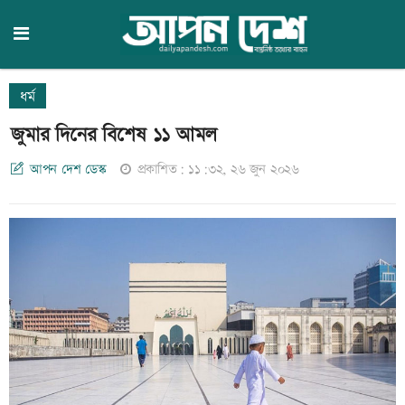
ধর্ম
জুমার দিনের বিশেষ ১১ আমল
আপন দেশ ডেস্ক
প্রকাশিত: ১১:৩২, ২৬ জুন ২০২৬