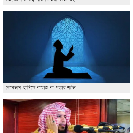
কর্মক্ষেত্রে দায়িত্ব পালনও ইবাদতের অংশ
কোরআন-হাদিসে নামাজ না পড়ার শাস্তি