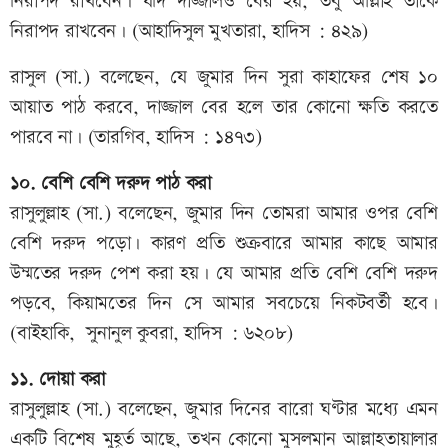
নিরাপদ রাখবেন। যদি দাজ্জালও বের হয়, তবু আল্লাহ তাকে
নিরাপদ রাখবেন। (আহাদিসুল মুখতারা, হাদিস : ৪২৯)
রাসুল (সা.) বলেছেন, যে জুমার দিন সুরা কাহাফের শেষ ১০
আয়াত পাঠ করবে, দাজ্জাল বের হলে তার কোনো ক্ষতি করতে
পারবে না। (তারগিব, হাদিস : ১৪৭৩)
১০. বেশি বেশি দরুদ পাঠ করা
রাসুলুল্লাহ (সা.) বলেছেন, জুমার দিন তোমরা আমার ওপর বেশি
বেশি দরুদ পড়ো। কারণ প্রতি শুক্রবারে আমার কাছে আমার
উম্মতের দরুদ পেশ করা হয়। যে আমার প্রতি বেশি বেশি দরুদ
পড়বে, কিয়ামতের দিন সে আমার সবচেয়ে নিকটবর্তী হবে।
(বাইহাকি, সুনানুল কুবরা, হাদিস : ৬২০৮)
১১. দোয়া করা
রাসুলুল্লাহ (সা.) বলেছেন, জুমার দিনের বারো ঘণ্টার মধ্যে এমন
একটি বিশেষ মুহূর্ত আছে, তখন কোনো মুসলমান আল্লাহতায়ালার