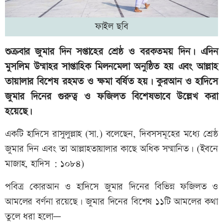
ফাইল ছবি
শুক্রবার জুমার দিন সপ্তাহের শ্রেষ্ঠ ও বরকতময় দিন। এদিন
মুসলিম উম্মাহর সাপ্তাহিক মিলনমেলা অনুষ্ঠিত হয় এবং আল্লাহ
তায়ালার বিশেষ রহমত ও ক্ষমা বর্ষিত হয়। কুরআন ও হাদিসে
জুমার দিনের গুরুত্ব ও ফজিলত বিশেষভাবে উল্লেখ করা
হয়েছে।
একটি হাদিসে রাসুলুল্লাহ (সা.) বলেছেন, দিবসসমূহের মধ্যে শ্রেষ্ঠ
জুমার দিন এবং তা আল্লাহতায়ালার কাছে অধিক সম্মানিত। (ইবনে
মাজাহ, হাদিস : ১০৮৪)
পবিত্র কোরআন ও হাদিসে জুমার দিনের বিভিন্ন ফজিলত ও
আমলের বর্ণনা রয়েছে। জুমার দিনের বিশেষ ১১টি আমলের কথা
তুলে ধরা হলো—