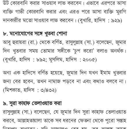
উট কোরবানি করার সাওয়াব লাভ করবেন। এভাবে এরপরে আসা
ব্যক্তি গাভী কোরবানি করার এবং এরও পরে আসা ব্যক্তি মুরগি
দানকারীর মতো সাওয়াব লাভ করবেন। (বুখারি, হাদিস : ৯২৯)
৮. মনোযোগের সঙ্গে খুতবা শোনা
আবু হুরায়রা (রা.) থেকে বর্ণিত, রাসুলুল্লাহ (সা.) বলেছেন, জুমার
দিন খুতবার সময় তোমার সঙ্গীকে ‘চুপ করো’ বলাও অনর্থক।
(বুখারি, হাদিস : ৮৯২; মুসলিম, হাদিস : ২০০৫)
অন্য এক হাদিসে বর্ণিত হয়েছে, জুমার দিন যখন ইমাম খুতবার
জন্য বের হবেন, তখন নামাজ পড়বে না এবং কথাও বলবে না।
(মিশকাত, হাদিস : ৩/৪৩২)
৯. সুরা কাহাফ তেলাওয়াত করা
রাসুলুল্লাহ (সা.) বলেছেন, যে জুমার দিন সুরা কাহাফ তেলাওয়াত
করবে, আল্লাহতায়ালা তাকে সব ধরনের ফেতনা থেকে পুরো সপ্তাহ