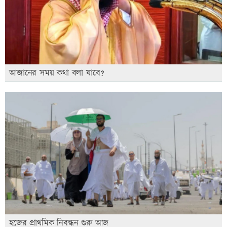
আজানের সময় কথা বলা যাবে?
হজের প্রাথমিক নিবন্ধন শুরু আজ