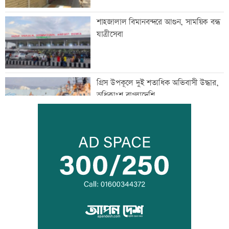
শাহজালাল বিমানবন্দরে আগুন, সাময়িক বন্ধ
যাত্রীসেবা
গ্রিস উপকূলে দুই শতাধিক অভিবাসী উদ্ধার,
অধিকাংশ বাংলাদেশি
অস্থির বাজারে আজ স্বর্ণের ভরি কত
মেয়েদের আপত্তিকর ছবি তুলে বয়ফ্রেন্ডকে
পাঠাতেন ইবি ছাত্রী