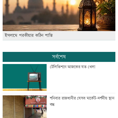
ইসলামে পরকীয়ার কঠিন শাস্তি
সর্বশেষ
টেলিভিশনে আজকের যত খেলা
শনিবার রাজধানীর যেসব মার্কেট-দর্শনীয় স্থান
বন্ধ