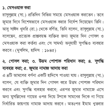
১. মেসওয়াক করা
রাসুলুল্লাহ (সা.) প্রতিদিন বিভিন্ন সময়ে মেসওয়াক করতেন। তবে
জুমার দিনে বিশেষভাবে মেসওয়াক করার নির্দেশ দিয়েছেন তিনি।
আবু সাঈদ খুদরি (রা.) থেকে বর্ণিত, তিনি বলেন, রাসুলুল্লাহ (সা.)
বলেছেন, প্রত্যেক প্রাপ্তবয়স্ক ব্যক্তির জন্য জুমার দিন গোসল ও
মেসওয়াক করা কর্তব্য এবং সে সামর্থ্য অনুযায়ী সুগন্ধিও ব্যবহার
করবে। (মুসলিম, হাদিস : ১৮৪৫)
২. গোসল করা; ৩. উত্তম পোশাক পরিধান করা; ৪. সুগন্ধি
ব্যবহার করা; ৫. জুমার নামাজ আদায় করা
এ ৪টি আমলের বর্ণনা একটি হাদিসে পাওয়া যায়। রাসুলুল্লাহ (সা.)
বলেন, যে ব্যক্তি জুমার দিন গোসল করে উত্তম পোশাক পরিধান
করবে এবং সুগন্ধি ব্যবহার করবে; এরপর জুমার নামাজে এসে
অন্য মুসল্লিদের গায়ের ওপর দিয়ে টপকে সামনের দিকে না গিয়ে
নির্ধারিত জায়গায় নামাজ আদায় করবে। অতঃপর ইমাম খুতবার