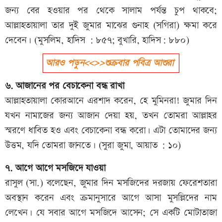
জন্য বের হওয়ার পর থেকে সালাম পর্যন্ত চুপ থাকবে;
আল্লাহতায়ালা তার দুই জুমার মাঝের গুনাহ (সগিরা) ক্ষমা করে
দেবেন। (মুসলিম, হাদিস : ৮৫৭; বুখারি, হাদিস: ৮৮০)
আরও পড়ুন<<>>শুক্রবার পবিত্র আশুরা
৬. আজানের পর বেচাকেনা বন্ধ রাখা
আল্লাহতায়ালা কোরআনে এরশাদ করেন, হে মুমিনরা! জুমার দিন
যখন নামাজের জন্য আজান দেয়া হয়, তখন তোমরা আল্লাহর
স্মরণে ধাবিত হও এবং বেচাকেনা বন্ধ করো। এটা তোমাদের জন্য
উত্তম, যদি তোমরা জানতে। (সুরা জুমা, আয়াত : ১০)
৭. আগে আগে মসজিদে যাওয়া
রাসুল (সা.) বলেছেন, জুমার দিন মসজিদের দরজায় ফেরেশতারা
অবস্থান করেন এবং ক্রমানুসারে আগে আসা মুসল্লিদের নাম
লেখেন। যে সবার আগে মসজিদে আসেন; সে একটি মোটাতাজা