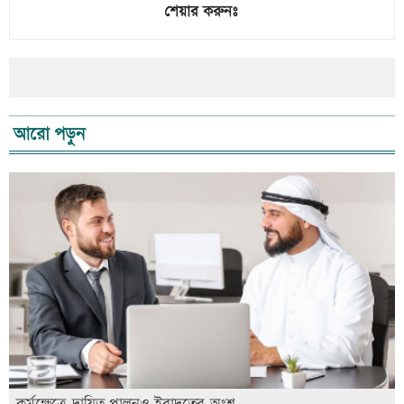
শেয়ার করুনঃ
আরো পড়ুন