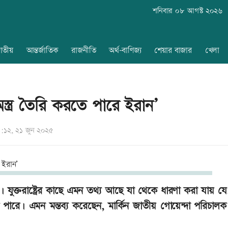
শনিবার ০৮ আগস্ট ২০২৬
াতীয়
আন্তর্জাতিক
রাজনীতি
অর্থ-বাণিজ্য
শেয়ার বাজার
খেলা
স্ত্র তৈরি করতে পারে ইরান’
১২, ২১ জুন ২০২৫
রে। যুক্তরাষ্ট্রের কাছে এমন তথ্য আছে যা থেকে ধারণা করা যায় য
 পারে। এমন মন্তব্য করেছেন, মার্কিন জাতীয় গোয়েন্দা পরিচালক