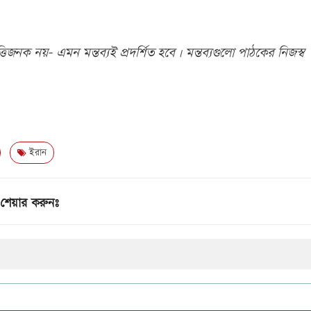
িজনক নয়- এমন মন্তব্যই প্রদর্শিত হবে। মন্তব্যগুলো পাঠকের নিজস্ব
ইরান
শেয়ার করুনঃ