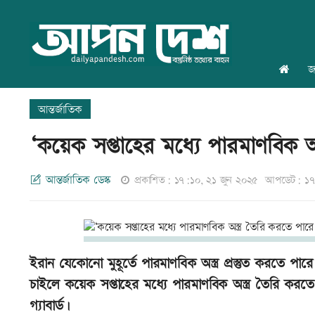
জ
আন্তর্জাতিক
‘কয়েক সপ্তাহের মধ্যে পারমাণবিক অ
আন্তর্জাতিক ডেস্ক
প্রকাশিত: ১৭:১০, ২১ জুন ২০২৫
আপডেট: ১৭:
ইরান যেকোনো মুহূর্তে পারমাণবিক অস্ত্র প্রস্তুত করতে পা
চাইলে কয়েক সপ্তাহের মধ্যে পারমাণবিক অস্ত্র তৈরি করতে
গ্যাবার্ড।