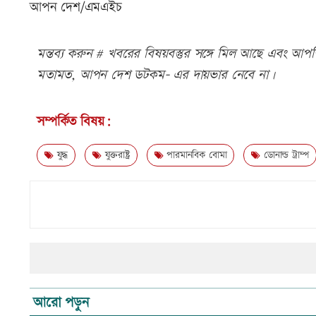
আপন দেশ/এমএইচ
মন্তব্য করুন # খবরের বিষয়বস্তুর সঙ্গে মিল আছে এবং আপত্ত
মতামত, আপন দেশ ডটকম- এর দায়ভার নেবে না।
সম্পর্কিত বিষয়:
যুদ্ধ
যুক্তরাষ্ট্র
পারমানবিক বোমা
ডোনাল্ড ট্রাম্প
আরো পড়ুন