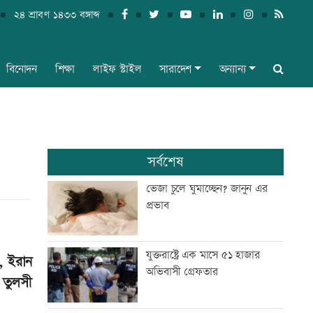
২৪ শ্রাবণ ১৪৩৩ বঙ্গাব্দ
বিনোদন
শিক্ষা
লাইফ স্টাইল
সারাদেশ
অন্যান্য
সর্বশেষ
ভেজা চুলে ঘুমাচ্ছেন? জানুন এর
প্রভাব
যুক্তরাষ্ট্রে এক মাসে ৫১ হাজার
ে, ইরান
অভিবাসী গ্রেফতার
 তুলসী