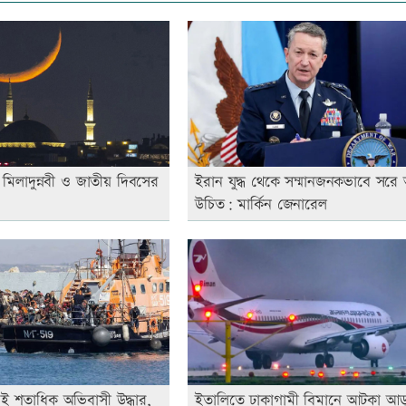
িলাদুন্নবী ও জাতীয় দিবসের
ইরান যুদ্ধ থেকে সম্মানজনকভাবে সরে
উচিত: মার্কিন জেনারেল
দুই শতাধিক অভিবাসী উদ্ধার,
ইতালিতে ঢাকাগামী বিমানে আটকা আ