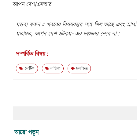
আপন দেশ/এসআর
মন্তব্য করুন # খবরের বিষয়বস্তুর সঙ্গে মিল আছে এবং আপত্ত
মতামত, আপন দেশ ডটকম- এর দায়ভার নেবে না।
সম্পর্কিত বিষয়:
নোটিশ
নায়িকা
চলচ্চিত্র
আরো পড়ুন