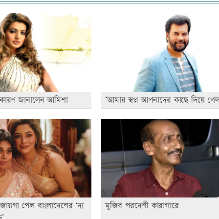
 কারণ জানালেন আমিশা
‘আমার স্বপ্ন আপনাদের কাছে দিয়ে গেল
জায়গা পেল বাংলাদেশের ‘দ্য
মুজিব পরদেশী কারাগারে
ড’