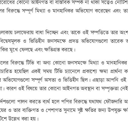
রোধের কোনো আইনগত বা বাস্তবিক সম্পর্ক না থাকা সত্ত্বেও নোটিশ 
ের বিরুদ্ধে সম্পূর্ণ মিথ্যা ও মানহানিকর অভিযোগ করেছেন এবং তা
াকায় চলাফেরায় বাধা দিচ্ছেন এবং তাকে ওই সম্পত্তিতে তার অং
বিদ্বেষমূলক ও ভিত্তিহীন জনসমক্ষে প্রদত্ত অভিযোগগুলো তারেক
কির মুখে ফেলছে এবং ক্ষতিগ্রস্ত করছে।
র বিরুদ্ধে টিভি বা অন্য কোনো জনসমক্ষে মিথ্যা ও মানহানিকর ব
ারিত হয়েছিল একই সময় টিভি চ্যানেলে প্রকাশ্যে ক্ষমা প্রার্থনা
র অভিযোগগুলো সম্পূর্ণ অসত্য ও ভিত্তিহীন ছিল। এছাড়া আপনি ওই স
 না। কারণ ওই বিষয়ে তার কোনো আইনগত অবস্থান বা সম্পৃক্ততা নে
র্দেশগুলো পালন করতে ব্যর্থ হলে পপির বিরুদ্ধে যথাযথ ফৌজদারি
য়ের ও তার ব্যক্তিগত ও পেশাগত সুনামে সৃষ্ট ক্ষতির জন্য উপযুক্ত ক্
টিশে উল্লেখ করা হয়।