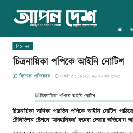
জ
বিনোদন
চিত্রনায়িকা পপিকে আইনি নোটিশ
বিনোদন প্রতিবেদক
প্রকাশিত: ১৯:২৫, ২৬ নভেম্বর ২০২৫
চিত্রনায়িকা সাদিকা পারভিন পপিকে আইনি নোটিশ পাঠিয়
টেলিভিশন স্টেশনে ‘মানহানিকর’ বক্তব্য দেয়ার অভিযোগ