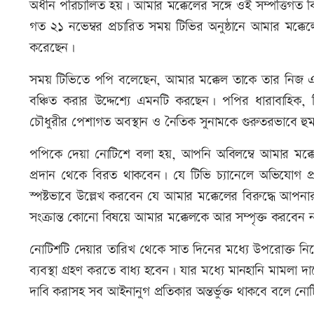
অধীন পরিচালিত হয়। আমার মক্কেলের সঙ্গে ওই সম্পত্তিগত বি
গত ২১ নভেম্বর প্রচারিত সময় টিভির অনুষ্ঠানে আমার মক্কেল
করেছেন।
সময় টিভিতে পপি বলেছেন, আমার মক্কেল তাকে তার নিজ এল
বঞ্চিত করার উদ্দেশ্যে এমনটি করছেন। পপির ধারাবাহিক, 
চৌধুরীর পেশাগত অবস্থান ও নৈতিক সুনামকে গুরুতরভাবে হুম
পপিকে দেয়া নোটিশে বলা হয়, আপনি অবিলম্বে আমার মক্কেলে
প্রদান থেকে বিরত থাকবেন। যে টিভি চ্যানেলে অভিযোগ প্রচ
স্পষ্টভাবে উল্লেখ করবেন যে আমার মক্কেলের বিরুদ্ধে আপনা
সংক্রান্ত কোনো বিষয়ে আমার মক্কেলকে আর সম্পৃক্ত করবেন
নোটিশটি দেয়ার তারিখ থেকে সাত দিনের মধ্যে উপরোক্ত নি
ব্যবস্থা গ্রহণ করতে বাধ্য হবেন। যার মধ্যে মানহানি মামলা দা
দাবি করাসহ সব আইনানুগ প্রতিকার অন্তর্ভুক্ত থাকবে বলে নো