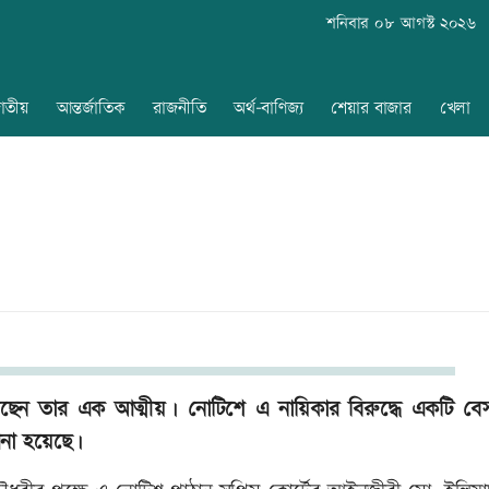
শনিবার ০৮ আগস্ট ২০২৬
াতীয়
আন্তর্জাতিক
রাজনীতি
অর্থ-বাণিজ্য
শেয়ার বাজার
খেলা
েছেন তার এক আত্মীয়। নোটিশে এ নায়িকার বিরুদ্ধে একটি বে
 আনা হয়েছে।