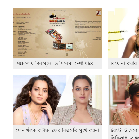
শিল্পকলায় বিনামূল্যে ৬ সিনেমা দেখা যাবে
বিয়ে না করার
সোনাক্ষীকে কটাক্ষ, ফের বিতর্কের মুখে কঙ্গনা
টরন্টো উৎসবে 
ডিফিকাল্ট ব্রাই