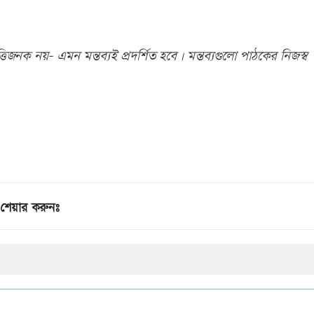
িজনক নয়- এমন মন্তব্যই প্রদর্শিত হবে। মন্তব্যগুলো পাঠকের নিজস্ব
শেয়ার করুনঃ