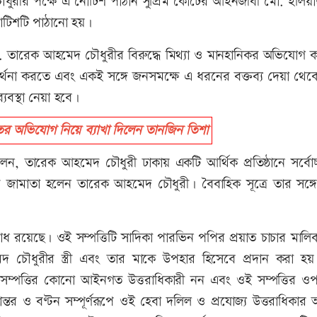
ৌধুরীর পক্ষে এ নোটিশ পাঠান সুপ্রিম কোর্টের আইনজীবী মো. ইলিয়
নোটিশটি পাঠানো হয়।
 তারেক আহমেদ চৌধুরীর বিরুদ্ধে মিথ্যা ও মানহানিকর অভিযোগ 
ার্থনা করতে এবং একই সঙ্গে জনসমক্ষে এ ধরনের বক্তব্য দেয়া থেক
যবস্থা নেয়া হবে।
 অভিযোগ নিয়ে ব্যাখা দিলেন তানজিন তিশা
 তারেক আহমেদ চৌধুরী ঢাকায় একটি আর্থিক প্রতিষ্ঠানে সর্বোচ
র জামাতা হলেন তারেক আহমেদ চৌধুরী। বৈবাহিক সূত্রে তার সঙ্গ
ধ রয়েছে। ওই সম্পত্তিটি সাদিকা পারভিন পপির প্রয়াত চাচার মালি
চৌধুরীর স্ত্রী এবং তার মাকে উপহার হিসেবে প্রদান করা হয়
ম্পত্তির কোনো আইনগত উত্তরাধিকারী নন এবং ওই সম্পত্তির ও
তান্তর ও বণ্টন সম্পূর্ণরূপে ওই হেবা দলিল ও প্রযোজ্য উত্তরাধিকা