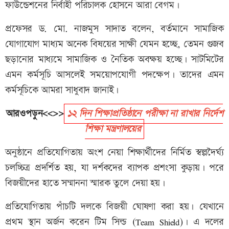
ফাউন্ডেশনের নির্বাহী পরিচালক হোসনে আরা বেগম।
প্রফেসর ড. মো. নাজমুস সাদাত বলেন, বর্তমানে সামাজিক
যোগাযোগ মাধ্যম অনেক বিষয়ের সাক্ষী যেমন হচ্ছে, তেমন গুজব
ছড়ানোর মাধ্যমে সামাজিক ও নৈতিক অবক্ষয় হচ্ছে। সাটমিটের
এমন কর্মসূচি আসলেই সময়োপযোগী পদক্ষেপ। তাদের এমন
কর্মসূচিকে আমরা সাধুবাদ জানাই।
আরওপড়ুন<<>>
১২ দিন শিক্ষাপ্রতিষ্ঠানে পরীক্ষা না রাখার নির্দেশ
শিক্ষা মন্ত্রণালয়ের
অনুষ্ঠানে প্রতিযোগিতায় অংশ নেয়া শিক্ষার্থীদের নির্মিত স্বল্পদৈর্ঘ্য
চলচ্চিত্র প্রদর্শিত হয়, যা দর্শকদের ব্যাপক প্রশংসা কুড়ায়। পরে
বিজয়ীদের হাতে সম্মাননা স্মারক তুলে দেয়া হয়।
প্রতিযোগিতায় পাঁচটি দলকে বিজয়ী ঘোষণা করা হয়। যেখানে
প্রথম স্থান অর্জন করেন টিম সিল্ড (Team Shield)। এ দলের