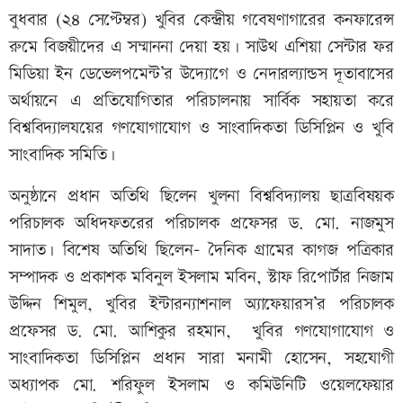
বুধবার (২৪ সেপ্টেম্বর) খুবির কেন্দ্রীয় গবেষণাগারের কনফারেন্স
রুমে বিজয়ীদের এ সম্মাননা দেয়া হয়। সাউথ এশিয়া সেন্টার ফর
মিডিয়া ইন ডেভেলপমেন্ট’র উদ্যোগে ও নেদারল্যান্ডস দূতাবাসের
অর্থায়নে এ প্রতিযোগিতার পরিচালনায় সার্বিক সহায়তা করে
বিশ্ববিদ্যালযয়ের গণযোগাযোগ ও সাংবাদিকতা ডিসিপ্লিন ও খুবি
সাংবাদিক সমিতি।
অনুষ্ঠানে প্রধান অতিথি ছিলেন খুলনা বিশ্ববিদ্যালয় ছাত্রবিষয়ক
পরিচালক অধিদফতরের পরিচালক প্রফেসর ড. মো. নাজমুস
সাদাত। বিশেষ অতিথি ছিলেন- দৈনিক গ্রামের কাগজ পত্রিকার
সম্পাদক ও প্রকাশক মবিনুল ইসলাম মবিন, স্টাফ রিপোর্টার নিজাম
উদ্দিন শিমুল, খুবির ইন্টারন্যাশনাল অ্যাফেয়ারস’র পরিচালক
প্রফেসর ড. মো. আশিকুর রহমান, খুবির গণযোগাযোগ ও
সাংবাদিকতা ডিসিপ্লিন প্রধান সারা মনামী হোসেন, সহযোগী
অধ্যাপক মো. শরিফুল ইসলাম ও কমিউনিটি ওয়েলফেয়ার