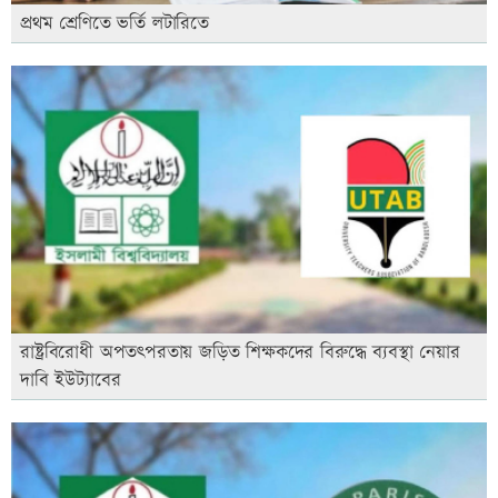
প্রথম শ্রেণিতে ভর্তি লটারিতে
রাষ্ট্রবিরোধী অপতৎপরতায় জড়িত শিক্ষকদের বিরুদ্ধে ব্যবস্থা নেয়ার
দাবি ইউট্যাবের