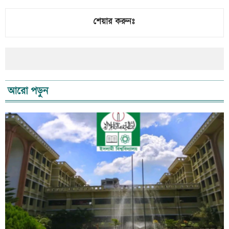
শেয়ার করুনঃ
আরো পড়ুন