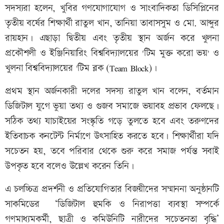
সদস্যরা হলেন, খুবির গণযোগাযোগ ও সাংবাদিকতা ডিসিপ্লিনের
তৃতীয় বর্ষের শিক্ষার্থী রাতুল খান, তানিয়া তাবাসসুম ও মো. আব্দুর
রায়হান। এছাড়া দ্বিতীয় এবং তৃতীয় স্থান অর্জন করে খুলনা
প্রকৌশলী ও ইঞ্জিনিয়ারিং বিশ্ববিদ্যালয়ের 'টিম মুক্ত করো ভয়' ও
খুলনা বিশ্ববিদ্যালয়ের 'টিম ব্লক (Team Block)।
প্রথম স্থান অর্জনকারী দলের সদস্য রাতুল খান বলেন, বর্তমান
ডিজিটাল যুগে ভুয়া তথ্য ও গুজব সমাজে ভয়াবহ প্রভাব ফেলছে।
সঠিক তথ্য যাচাইয়ের সংস্কৃতি গড়ে তুলতে হবে এবং তরুণদের
ইতিবাচক কনটেন্ট নির্মাণে উৎসাহিত করতে হবে। শিক্ষার্থীরা যদি
সচেতন হয়, তবে পরিবার থেকে শুরু করে সমাজ পর্যন্ত সবাই
উপকৃত হবে বলেও উল্লেখ করেন তিনি।
এ চলচ্চিত্র প্রদর্শনী ও প্রতিযোগিতার বিজয়ীদের সম্মাননা অনুষ্ঠানটি
সাকমিডের ‘ডিজিটাল হুমকি ও নিরাপত্তা ব্যবস্থা সম্পর্কে
গণমাধ্যমকর্মী, ছাত্রী ও কমিউনিটি নারীদের সচেতনতা বৃদ্ধি’