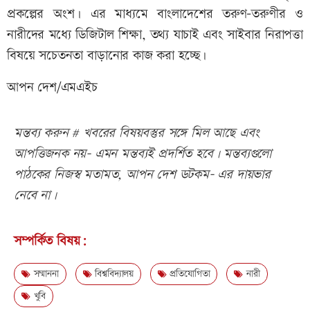
প্রকল্পের অংশ। এর মাধ্যমে বাংলাদেশের তরুণ-তরুণীর ও
নারীদের মধ্যে ডিজিটাল শিক্ষা, তথ্য যাচাই এবং সাইবার নিরাপত্তা
বিষয়ে সচেতনতা বাড়ানোর কাজ করা হচ্ছে।
আপন দেশ/এমএইচ
মন্তব্য করুন # খবরের বিষয়বস্তুর সঙ্গে মিল আছে এবং
আপত্তিজনক নয়- এমন মন্তব্যই প্রদর্শিত হবে। মন্তব্যগুলো
পাঠকের নিজস্ব মতামত, আপন দেশ ডটকম- এর দায়ভার
নেবে না।
সম্পর্কিত বিষয়:
সম্মাননা
বিশ্ববিদ্যালয়
প্রতিযোগিতা
নারী
খুবি