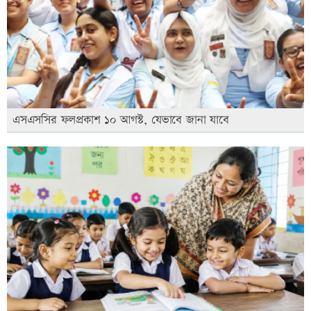
এসএসসির ফলপ্রকাশ ১০ আগস্ট, যেভাবে জানা যাবে