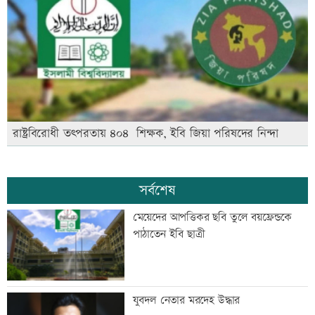
রাষ্ট্রবিরোধী তৎপরতায় ৪০৪ শিক্ষক, ইবি জিয়া পরিষদের নিন্দা
সর্বশেষ
মেয়েদের আপত্তিকর ছবি তুলে বয়ফ্রেন্ডকে
পাঠাতেন ইবি ছাত্রী
যুবদল নেতার মরদেহ উদ্ধার