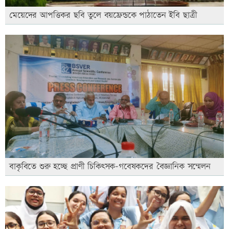
মেয়েদের আপত্তিকর ছবি তুলে বয়ফ্রেন্ডকে পাঠাতেন ইবি ছাত্রী
বাকৃবিতে শুরু হচ্ছে প্রাণী চিকিৎসক-গবেষকদের বৈজ্ঞানিক সম্মেলন