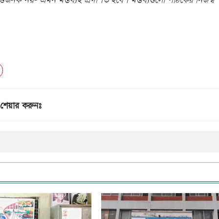
িজনক নয়- এমন মন্তব্যই প্রদর্শিত হবে। মন্তব্যগুলো পাঠকের নিজস্ব
শেয়ার করুনঃ