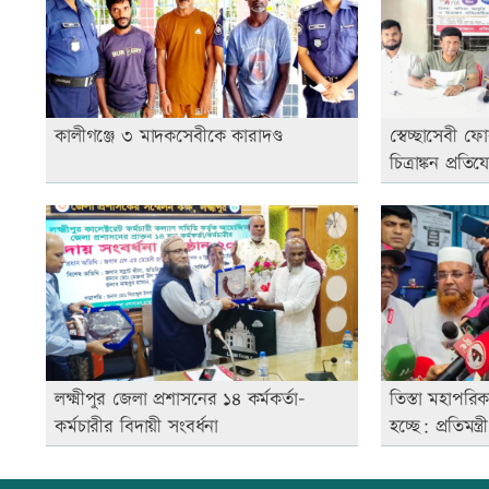
কালীগঞ্জে ৩ মাদকসেবীকে কারাদণ্ড
স্বেচ্ছাসেবী ফ
চিত্রাঙ্কন প্রতি
লক্ষ্মীপুর জেলা প্রশাসনের ১৪ কর্মকর্তা-
তিস্তা মহাপরি
কর্মচারীর বিদায়ী সংবর্ধনা
হচ্ছে: প্রতিমন্ত