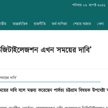
শনিবার ০৮ আগস্ট ২০২৬
াতীয়
আন্তর্জাতিক
রাজনীতি
অর্থ-বাণিজ্য
শেয়ার বাজার
খেলা
াপনা ডিজিটাইলেজশন এখন সময়ের দাবি’
য়ের দাবি বলে মন্তব্য করেছেন পার্বত্য চট্টগ্রাম বিষয়ক উপদেষ্টা স