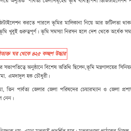
লয়ে অনুষ্ঠিত ‘পার্বত্য জেলাসমূহের ভূমি ব্যবস্থাপনা ডিজিটাইলেশন সংক
্থাপনা ডিজিটাইলেশন করতে পারলে ভূমির মালিকানা নিয়ে আর জটিলতা থা
 খুবুই গুরুত্বপূর্ণ। ভূমি সমস্যা নিরসন হলে দেশ থেকে অর্ধেক সমস
ত্যক্ত ঘর থেকে ৪২৫ কচ্ছপ উদ্ধার
নূরীর সভাপতিত্বে অনুষ্ঠানে বিশেষ অতিথি ছিলেন,ভূমি মন্ত্রণালয়ের সিনি
মো. এমদাদুল হক চৌধুরী।
 চাকমা, তিন পার্বত্য জেলার জেলা পরিষদের চেয়ারম্যান ও জেলা প্র
শ নেন।