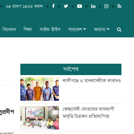
২৪ শ্রাবণ ১৪৩৩ বঙ্গাব্দ
বিনোদন
শিক্ষা
লাইফ স্টাইল
সারাদেশ
অন্যান্য
সর্বশেষ
কালীগঞ্জে ৩ মাদকসেবীকে কারাদণ্ড
স্বেচ্ছাসেবী ফোরামের মাসব্যাপী
ুপ্রদীপ
আবৃত্তি চিত্রাঙ্কন প্রতিযোগিতা