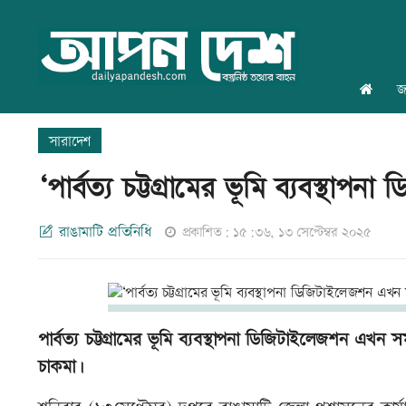
জ
সারাদেশ
‘পার্বত্য চট্টগ্রামের ভূমি ব্যবস্থ
রাঙামাটি প্রতিনিধি
প্রকাশিত: ১৫:৩৬, ১৩ সেপ্টেম্বর ২০২৫
পার্বত্য চট্টগ্রামের ভূমি ব্যবস্থাপনা ডিজিটাইলেজশন এখন সম
চাকমা।