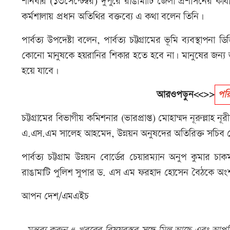
শনিবার (১৩সেপ্টেম্বর) দুপুরে রাঙামাটি জেলা প্রশাসনের কার্যা
কর্মশালায় প্রধান অতিথির বক্তব্যে এ কথা বলেন তিনি।
পার্বত্য উপদেষ্টা বলেন, পার্বত্য চট্টগ্রামের ভূমি ব্যবস
কোনো মানুষকে হয়রানির শিকার হতে হবে না। মানুষের জন্য ভূমি
হয়ে যাবে।
আরওপড়ুন<<>>
পরি
চট্টগ্রামের বিভাগীয় কমিশনার (ভারপ্রাপ্ত) মোহাম্মদ নূরুল্লাহ 
এ.এস.এম সালেহ আহমেদ, উন্নয়ন অনুষদের অতিরিক্ত সচিব 
পার্বত্য চট্টগ্রাম উন্নয়ন বোর্ডের চেয়ারম্যান অনুপ কুমার
রাঙামাটি পুলিশ সুপার ড. এস এম ফরহাদ হোসেন বৈঠকে অং
আপন দেশ/এমএইচ