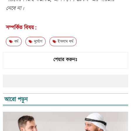
নেবে না।
সম্পর্কিত বিষয়:
ধর্ম
দুর্যোগ
ইসলাম ধর্ম
শেয়ার করুনঃ
আরো পড়ুন