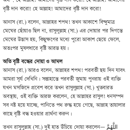
অর্থ : হে আল্লাহ! আমাদের বৃষ্টি দান করো! হে আল্লাহ! আমাদের
বৃষ্টি দান করো! হে আল্লাহ! আমাদের বৃষ্টি দান করো!
আনাস (রা.) বলেন, আল্লাহর শপথ! তখন আকাশে বিন্দুমাত্র
মেঘের ছোঁয়াও ছিল না, রাসুলুল্লাহ (সা.) এর দোয়ার পর দিগন্তে
মেঘের উদ্ভাস হয়, কিছুক্ষণের মধ্যে পুরো আকাশ ছেয়ে ফেলে,
অতঃপর মুষলধারে বৃষ্টি আরম্ভ হয়।
অতি বৃষ্টি বন্ধের দোয়া ও আমল
আনাস (রা.) আরও বলেন, আল্লাহর শপথ! পরবর্তী ছয় দিন যাবৎ
আমরা সূর্য দেখিনি। সপ্তাহান্তে পরবর্তী জুমায় পুনরায় ওই ব্যক্তি
যখন মসজিদে প্রবেশ করে তখন রাসুলুল্লাহ (সা.) খুতবারত
অবস্থায়, ওই ব্যক্তি আরজ করলেন, হে আল্লাহর রাসুল! ধনসম্পদ
সব নষ্ট হয়ে যাচ্ছে, পানিতে পথ রুদ্ধ হয়ে গেছে, আল্লাহ তায়ালার
কাছে বৃষ্টি বন্ধ হওয়ার প্রার্থনা করুন।
তখন রাসুলুল্লাহ (সা.) দুই হাত উঁচিয়ে দোয়া করলেন— اللَّهُمَّ