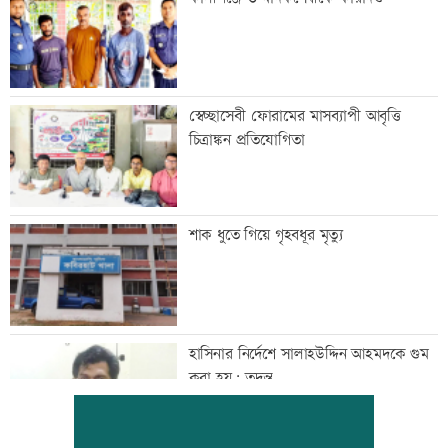
স্বেচ্ছাসেবী ফোরামের মাসব্যাপী আবৃত্তি
চিত্রাঙ্কন প্রতিযোগিতা
শাক ধুতে গিয়ে গৃহবধূর মৃত্যু
হাসিনার নির্দেশে সালাহউদ্দিন আহমদকে গুম
করা হয়: তদন্ত