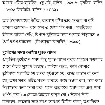
আজাব পতিত হয়েছিল। (বুখারি, হাদিস : ৩২০৬; মুসলিম, হাদিস
: ৮৯৯; তিরমিজি, হাদিস : ৩৪৪৯)
তাই ঈমানদারদের উচিত, আকাশে বৃষ্টির ভাব দেখলে বা বৃষ্টি
আসবে আসবে— মনে হলে এ দোয়া পাঠ করা। সাহাবিদের
জীবনে আমরা দেখি, বিপদে-মুসিবতে তারা নামাজে দাঁড়াতেন ও
ধৈর্য ধারণ করতেন। (মিশকাতুল মাসাবিহ: ৫৩৪৫)।
দুর্যোগের সময় করণীয় সুন্নত আমল
প্রাকৃতিক দুর্যোগের সময় কিছু সুন্নত আমল করার মাধ্যমে ক্ষয়ক্ষতি
থেকে বাঁচার সুযোগ রয়েছে। হাদিসে আছে, যখন কোথাও
ভূমিকম্প সংঘটিত হয় অথবা সূর্যগ্রহণ হয়, ঝড়ো বাতাস বা বন্যা
হয়, তখন সবার উচিত মহান আল্লাহর কাছে তওবা করা, তার কাছে
নিরাপত্তার জন্য দোয়া করা, মহান আল্লাহকে স্মরণ করা এবং ক্ষমা
প্রার্থনা করা। এ ক্ষেত্রে আল্লাহর রাসুল (সা.) নির্দেশ দিয়ে
বলেছেন, দ্রুততার সঙ্গে মহান আল্লাহর জিকির করো, তার নিকট