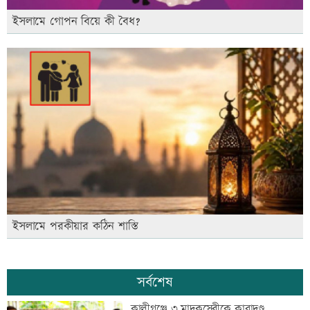
ইসলামে গোপন বিয়ে কী বৈধ?
ইসলামে পরকীয়ার কঠিন শাস্তি
সর্বশেষ
কালীগঞ্জে ৩ মাদকসেবীকে কারাদণ্ড