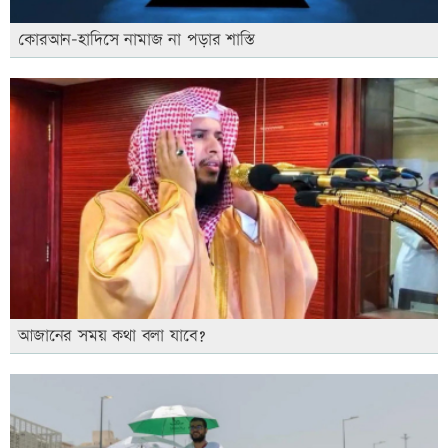
কোরআন-হাদিসে নামাজ না পড়ার শাস্তি
আজানের সময় কথা বলা যাবে?