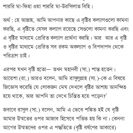
শাররি মা-ফিহা ওয়া শাররি মা-উরসিলাত বিহি।
অর্থ: হে আল্লাহ, আমি আপনার কাছে এ বৃষ্টির কল্যাণগুলো কামনা
করছি, এ বৃষ্টিতে যেসব কল্যাণ রয়েছে সেগুলো কামনা করছি এবং
এ বৃষ্টির মাধ্যমে প্রেরিত কল্যাণ প্রার্থনা করছি। আর আর এ বৃষ্টি
ও বৃষ্টির মাধ্যমে প্রেরিত সব রকম অকল্যাণ ও বিপদাপদ থেকে
পরিত্রাণ চাই।
এরপর যখন বৃষ্টি হতো— তখন মহানবী (সা.) শান্ত হতেন।
আয়েশা (রা.) আরও বলেন, আমি রাসুলুল্লাহ (সা.)-কে এ বিষয়ে
জিজ্ঞেস করেছি যে লোকজন মেঘ দেখলে বৃষ্টির আশায় আনন্দিত
হয়ে থাকে, আর আপনি তা দেখে চিন্তিত হয়ে পড়েন?’
জবাবে রাসুল (সা.) বলেন, আমি এ ভেবে শঙ্কিত হই যে বৃষ্টি
আমার উম্মতের ওপর আজাব হিসেবে পতিত হয় কি না। কেননা
আগের উম্মতদের ওপর এ পদ্ধতিতে (বৃষ্টি বর্ষণের আকারে)