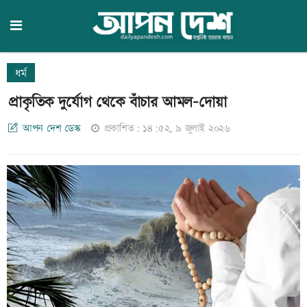
ধর্ম
প্রাকৃতিক দুর্যোগ থেকে বাঁচার আমল-দোয়া
আপন দেশ ডেস্ক
প্রকাশিত: ১৪:৫২, ৯ জুলাই ২০২৬