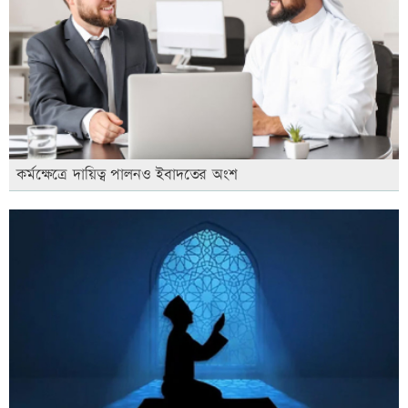
কর্মক্ষেত্রে দায়িত্ব পালনও ইবাদতের অংশ