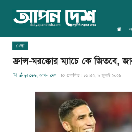
জ
খেলা
ফ্রান্স-মরক্কোর ম্যাচে কে জিতবে, 
ক্রীড়া ডেস্ক, আপন দেশ
প্রকাশিত: ১৩:৫২, ৯ জুলাই ২০২৬