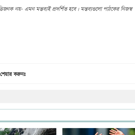
িজনক নয়- এমন মন্তব্যই প্রদর্শিত হবে। মন্তব্যগুলো পাঠকের নিজস্ব
শেয়ার করুনঃ