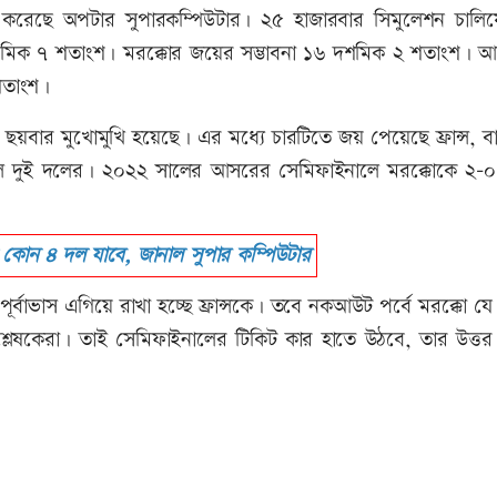
কাশ করেছে অপটার সুপারকম্পিউটার। ২৫ হাজারবার সিমুলেশন চালিয়
১ দশমিক ৭ শতাংশ। মরক্কোর জয়ের সম্ভাবনা ১৬ দশমিক ২ শতাংশ। আর
শতাংশ।
ত ছয়বার মুখোমুখি হয়েছে। এর মধ্যে চারটিতে জয় পেয়েছে ফ্রান্স, বা
েছিল দুই দলের। ২০২২ সালের আসরের সেমিফাইনালে মরক্কোকে ২-
কোন ৪ দল যাবে, জানাল সুপার কম্পিউটার
র পূর্বাভাস এগিয়ে রাখা হচ্ছে ফ্রান্সকে। তবে নকআউট পর্বে মরক্কো 
লেষকেরা। তাই সেমিফাইনালের টিকিট কার হাতে উঠবে, তার উত্তর