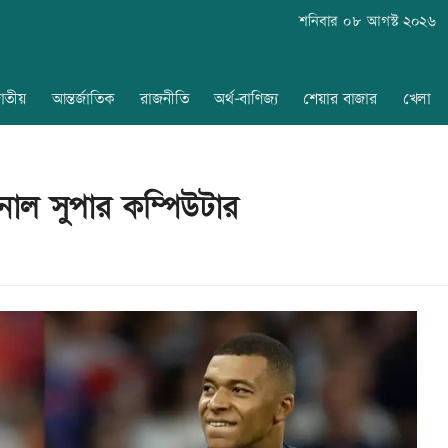
শনিবার ০৮ আগস্ট ২০২৬
াতীয়
আন্তর্জাতিক
রাজনীতি
অর্থ-বাণিজ্য
শেয়ার বাজার
খেলা
জানাল সুপার কম্পিউটার