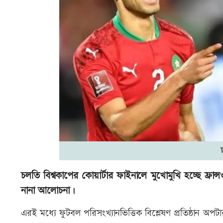
চলতি বিশ্বকাপের কোয়ার্টার ফাইনালে মুখোমুখি হচ্ছে ফ্
নানা আলোচনা।
এরই মধ্যে ফুটবল পরিসংখ্যানভিত্তিক বিশ্লেষণ প্রতিষ্ঠান 