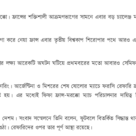
ক্কো। ফ্রান্সের শক্তিশালী আক্রমণভাগের সামনে এবার বড় চ্যালেঞ্জ 
য়গা করে নেয়া ফ্রান্স এবার তৃতীয় বিশ্বকাপ শিরোপার পথে আরও 
্কোর লক্ষ্য আরেকটি অঘটন ঘটিয়ে প্রথমবারের মতো আবারও সেমিফ
ফারিং। আর্জেন্টিনা ও মিশরের শেষ ষোলোর ম্যাচে ফরাসি রেফারি ফ্
্টি হয়। এর মধ্যেই ফিফা ফ্রান্স-মরক্কো ম্যাচ পরিচালনার দায়িত্ব
র দেশম। সংবাদ সম্মেলনে তিনি বলেন, ফুটবলে বিতর্কিত সিদ্ধান্ত 
ঠা। রেফারিদের ওপর তার পূর্ণ আস্থা রয়েছে।