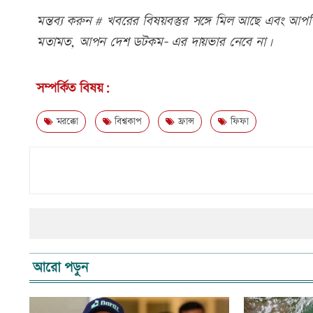
মন্তব্য করুন # খবরের বিষয়বস্তুর সঙ্গে মিল আছে এবং আপত্ত
মতামত, আপন দেশ ডটকম- এর দায়ভার নেবে না।
সম্পর্কিত বিষয়:
মরক্কো
বিশ্বকাপ
ফ্রান্স
ফিফা
আরো পড়ুন