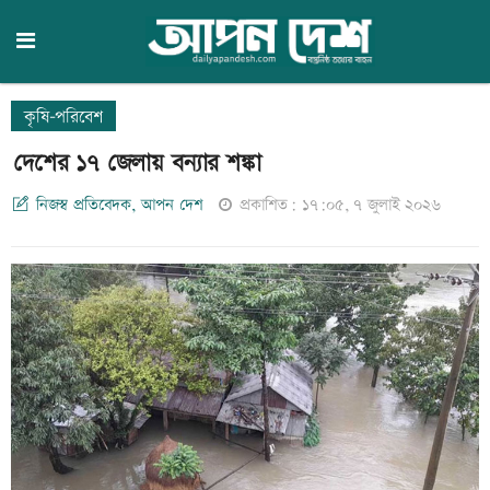
কৃষি-পরিবেশ
দেশের ১৭ জেলায় বন্যার শঙ্কা
নিজস্ব প্রতিবেদক, আপন দেশ
প্রকাশিত: ১৭:০৫, ৭ জুলাই ২০২৬