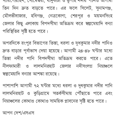
সারিগোয়াইন, সোমেশ্বরী, যাদুকাটা ও ভুগাই নদীর পানিও আগামী
তিন দিন দ্রুত বাড়তে পারে। এর ফলে সিলেট, সুনামগঞ্জ,
মৌলভীবাজার, হবিগঞ্জ, নেত্রকোণা, শেরপুর ও ময়মনসিংহ
জেলার কিছু এলাকায় বিপদসীমা অতিক্রম করে স্বল্পমেয়াদি বন্যা
পরিস্থিতির সৃষ্টি হতে পারে।
অপরদিকে রংপুর বিভাগের তিস্তা, ধরলা ও দুধকুমার নদীর পানিও
দ্রুত বাড়ার পূর্বাভাস দেয়া হয়েছে। আগামী ২৪-৪৮ ঘণ্টার মধ্যে
তিস্তা নদীর পানি বিপদসীমা অতিক্রম করতে পারে। এতে
নীলফামারী ও লালমনিরহাট জেলার নদীসংলগ্ন নিম্নাঞ্চলে
স্বল্পমেয়াদি বন্যার আশঙ্কা রয়েছে।
পাশাপাশি আগামী ৭২ ঘণ্টার মধ্যে ধরলা ও দুধকুমার নদীর পানি
লালমনিরহাট ও কুড়িগ্রামে সতর্কসীমায় পৌঁছাতে পারে এবং
নিম্নাঞ্চলের কোথাও কোথাও সাময়িক প্লাবনের সৃষ্টি হতে পারে।
আপন দেশ/এসএস