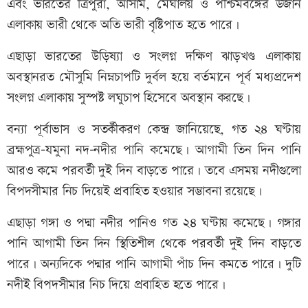
এবং ভারতের ত্রিপুরা, আসাম, মেঘালয় ও পশ্চিমবঙ্গের উজান
এলাকায় ভারী থেকে অতি ভারী বৃষ্টিপাত হতে পারে।
এছাড়া ভারতের উড়িষ্যা ও সংলগ্ন দক্ষিণ ঝাড়খণ্ড এলাকায়
অবস্থানরত মৌসুমি নিম্নচাপটি দুর্বল হয়ে বর্তমানে পূর্ব মধ্যপ্রদেশ
সংলগ্ন এলাকায় সুস্পষ্ট লঘুচাপ হিসেবে অবস্থান করছে।
বন্যা পূর্বাভাস ও সতর্কীকরণ কেন্দ্র জানিয়েছে, গত ২৪ ঘণ্টায়
ব্রহ্মপুত্র-যমুনা নদ-নদীর পানি কমেছে। আগামী তিন দিন পানি
আরও কমে পরবর্তী দুই দিন বাড়তে পারে। তবে এসময় নদীগুলো
বিপদসীমার নিচ দিয়েই প্রবাহিত হওয়ার সম্ভাবনা রয়েছে।
এছাড়া গঙ্গা ও পদ্মা নদীর পানিও গত ২৪ ঘণ্টায় কমেছে। গঙ্গার
পানি আগামী তিন দিন স্থিতিশীল থেকে পরবর্তী দুই দিন বাড়তে
পারে। অন্যদিকে পদ্মার পানি আগামী পাঁচ দিন কমতে পারে। দুটি
নদীই বিপদসীমার নিচ দিয়ে প্রবাহিত হতে পারে।