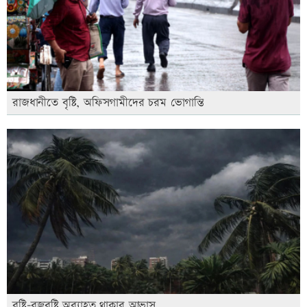
রাজধানীতে বৃষ্টি, অফিসগামীদের চরম ভোগান্তি
বৃষ্টি-বজ্রবৃষ্টি অব্যাহত থাকার আভাস