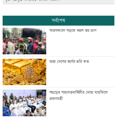
সর্বশেষ
সাতসকালে সড়কে ঝরল ছয় প্রাণ
আজ দেশের স্বর্ণের ভরি কত
শশুড়ের শাহাদতবার্ষিকীর দোয়া মাহফিলে
প্রধানমন্ত্রী