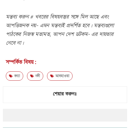
মন্তব্য করুন # খবরের বিষয়বস্তুর সঙ্গে মিল আছে এবং
আপত্তিজনক নয়- এমন মন্তব্যই প্রদর্শিত হবে। মন্তব্যগুলো
পাঠকের নিজস্ব মতামত, আপন দেশ ডটকম- এর দায়ভার
নেবে না।
সম্পর্কিত বিষয়:
বন্যা
নদী
আবহাওয়া
শেয়ার করুনঃ