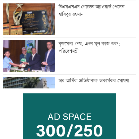
বিএমএসএস গোল্ডেন অ্যাওয়ার্ড পেলেন
হাবিবুর রহমান
বৃক্ষমেলা শেষ, এখন মূল কাজ শুরু:
পরিবেশমন্ত্রী
চার আর্থিক প্রতিষ্ঠানকে অকার্যকর ঘোষণা
জনগণের ভাগ্য নিয়ে ছিনিমিনি খেলতে দেয়া
হবে না: প্রধানমন্ত্রী