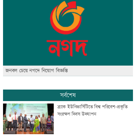
জনবল চেয়ে নগদে নিয়োগ বিজ্ঞপ্তি
সর্বশেষ
ব্র্যাক ইউনিভার্সিটিতে বিশ্ব পরিবেশ-প্রকৃতি
সংরক্ষণ দিবস উদযাপন