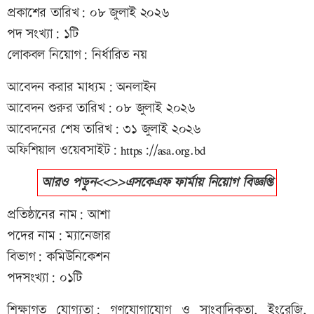
প্রকাশের তারিখ: ০৮ জুলাই ২০২৬
পদ সংখ্যা: ১টি
লোকবল নিয়োগ: নির্ধারিত নয়
আবেদন করার মাধ্যম: অনলাইন
আবেদন শুরুর তারিখ: ০৮ জুলাই ২০২৬
আবেদনের শেষ তারিখ: ৩১ জুলাই ২০২৬
অফিশিয়াল ওয়েবসাইট: https://asa.org.bd
আরও পড়ুন<<>>এসকেএফ ফার্মায় নিয়োগ বিজ্ঞপ্তি
প্রতিষ্ঠানের নাম: আশা
পদের নাম: ম্যানেজার
বিভাগ: কমিউনিকেশন
পদসংখ্যা: ০১টি
শিক্ষাগত যোগ্যতা: গণযোগাযোগ ও সাংবাদিকতা, ইংরেজি,