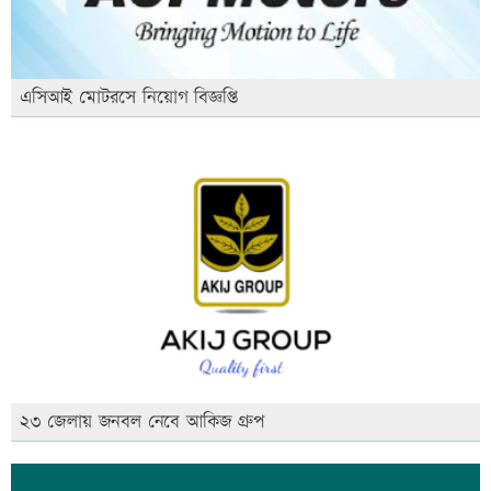
এসিআই মোটরসে নিয়োগ বিজ্ঞপ্তি
২৩ জেলায় জনবল নেবে আকিজ গ্রুপ