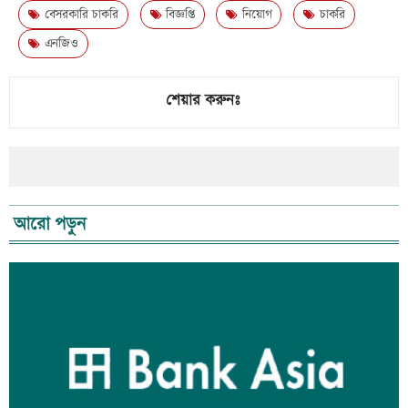
বেসরকারি চাকরি
বিজ্ঞপ্তি
নিয়োগ
চাকরি
এনজিও
শেয়ার করুনঃ
আরো পড়ুন