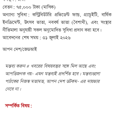
বেতন: ৭৫,০০০ টাকা (মাসিক)
অন্যান্য সুবিধা: কন্ট্রিবিউটরি প্রভিডেন্ট ফান্ড, গ্র্যাচুইটি, বার্ষিক
ইনক্রিমেন্ট, উৎসব ভাতা, নববর্ষ ভাতা (বৈশাখী), এবং সংস্থার
নীতিমালা অনুযায়ী সকল অনুমোদিত সুবিধা প্রদান করা হবে।
আবেদনের শেষ সময়: ৩১ জুলাই ২০২৬
আপন দেশ/জেডআই
মন্তব্য করুন # খবরের বিষয়বস্তুর সঙ্গে মিল আছে এবং
আপত্তিজনক নয়- এমন মন্তব্যই প্রদর্শিত হবে। মন্তব্যগুলো
পাঠকের নিজস্ব মতামত, আপন দেশ ডটকম- এর দায়ভার
নেবে না।
সম্পর্কিত বিষয়: