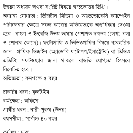
উন্নয়ন অধ্যয়ন অথবা সংশ্লিষ্ট বিষয়ে স্নাতকোত্তর ডিগ্রি।
অন্যান্য যোগ্যতা: ডিজিটাল মিডিয়া ও অ্যাডভোকেসি ক্যাম্পেইন
পরিচালনার ক্ষেত্রে সফল কাজের অভিজ্ঞতাকে অগ্রাধিকার দেওয়া
হবে। বাংলা ও ইংরেজি উভয় ভাষায় পেশাগত দক্ষতা (লেখা, বলা
ও শোনার ক্ষেত্রে)। ফটোগ্রাফি ও ভিডিওগ্রাফির বিষয়ে ব্যবহারিক
জ্ঞান। গ্রাফিক ডিজাইন (অ্যাডোবি ফটোশপ/ইলাস্ট্রেটর) বা ভিডিও
এডিটিং সফটওয়্যার জানা থাকলে বাড়তি যোগ্যতা হিসেবে
বিবেচিত হবে।
অভিজ্ঞতা: কমপক্ষে ৫ বছর
চাকরির ধরন: ফুলটাইম
কর্মক্ষেত্র: অফিসে
প্রার্থীর ধরন: নারী-পুরুষ (উভয়)
বয়সসীমা: সর্বোচ্চ ৪০ বছর
কর্মস্থল: ঢাকা