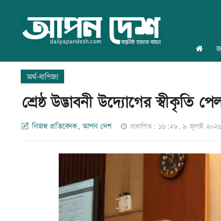
জ
অর্থ-বাণিজ্য
শ্রেষ্ঠ উদ্ভাবনী উদ্যোগের স্বীকৃত
নিজস্ব প্রতিবেদক, আপন দেশ
প্রকাশিত: ১৬:২৮, ৯ জুলাই ২০২