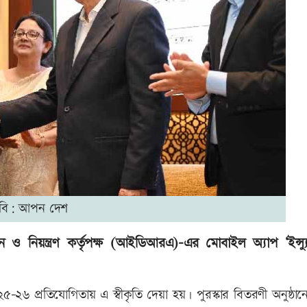
বি: আপন দেশ
়ন ও নিয়ন্ত্রণ কর্তৃপক্ষ (আইডিআরএ)-এর মোবাইল অ্যাপ ‘ইন্স্যুপ
২৬ প্রতিযোগিতায় এ স্বীকৃতি দেয়া হয়। পুরস্কার বিতরণী অনুষ্ঠানে