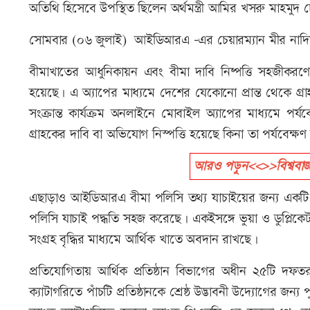
অতিথি হিসেবে উপস্থিত ছিলেন অর্থমন্ত্রী আমির খসরু মাহমুদ 
সোমবার (০৬ জুলাই) আইডিআরএ -এর চেয়ারম্যান মীর নাদিয়া নিভ
বীমাখাতের আধুনিকায়ন এবং বীমা দাবি নিষ্পত্তি সহজীকরণের মাধ্
হয়েছে। এ অ্যাপের মাধ্যমে দেশের যেকোনো প্রান্ত থেকে গ
সংক্রান্ত কার্যক্রম অনলাইনে মোবাইল অ্যাপের মাধ্যমে পর্য
গ্রাহকের দাবি বা অভিযোগ নিস্পত্তি হয়েছে কিনা তা পর্যবেক
আরও পড়ুন<<>>বিশ্ববাজা
এছাড়াও আইডিআরএ বীমা পলিসি তথ্য যাচাইয়ের জন্য একটি কেন্
পলিসি যাচাই পদ্ধতি সহজ করেছে। একইসঙ্গে ভুয়া ও ডুপ্লিকেট
সংগ্রহ বৃদ্ধির মাধ্যমে আর্থিক খাতে অবদান রাখছে।
প্রতিযোগিতায় আর্থিক প্রতিষ্ঠান বিভাগের অধীন ২৫টি দফতর ও
ক্যাটাগরিতে পাঁচটি প্রতিষ্ঠানকে শ্রেষ্ঠ উদ্ভাবনী উদ্যোগের জন্য 