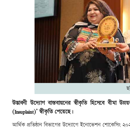
ছ
উদ্ভাবনী উদ্যোগ বাস্তবায়নের স্বীকৃতি হিসেবে বীমা উন্নয
(Insuplaint)’ স্বীকৃতি পেয়েছে।
আর্থিক প্রতিষ্ঠান বিভাগের উদ্যোগে ইনোভেশন শোকেসিং ২০২৫-