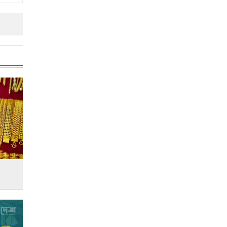
রাজধানীতে ট্রেনের ধাক্কায়
শিক্ষার্থীসহ নিহত ৪
আনসার-ভিডিপির উদ্যোগে সড়ক
সংস্কার
ইউএস-বাংলা এয়ারলাইন্সে নিয়োগ
বিজ্ঞপ্তি
স্বর্ণের দামে বড় লাফ, আজ থেকেই
কার্যকর
জাতীয় প্রেমিকা দিবস আজ