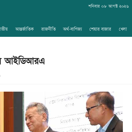
শনিবার ০৮ আগস্ট ২০২৬
াতীয়
আন্তর্জাতিক
রাজনীতি
অর্থ-বাণিজ্য
শেয়ার বাজার
খেলা
ি পেল আইডিআরএ
৬