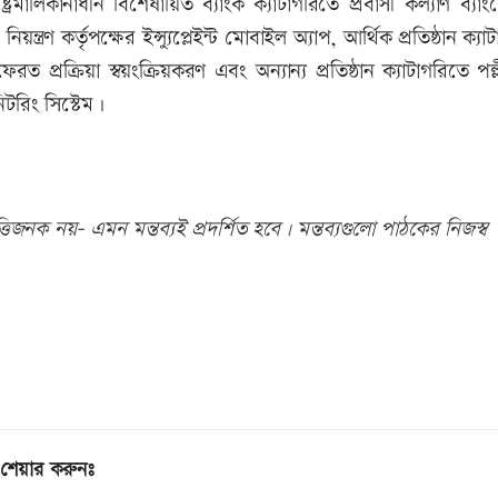
্রমালিকানাধীন বিশেষায়িত ব্যাংক ক্যাটাগরিতে প্রবাসী কল্যাণ ব্যা
য়ন্ত্রণ কর্তৃপক্ষের ইন্স্যুপ্লেইন্ট মোবাইল অ্যাপ, আর্থিক প্রতিষ্ঠান ক্য
প্রক্রিয়া স্বয়ংক্রিয়করণ এবং অন্যান্য প্রতিষ্ঠান ক্যাটাগরিতে পল্ল
টরিং সিস্টেম।
িজনক নয়- এমন মন্তব্যই প্রদর্শিত হবে। মন্তব্যগুলো পাঠকের নিজস্ব
শেয়ার করুনঃ