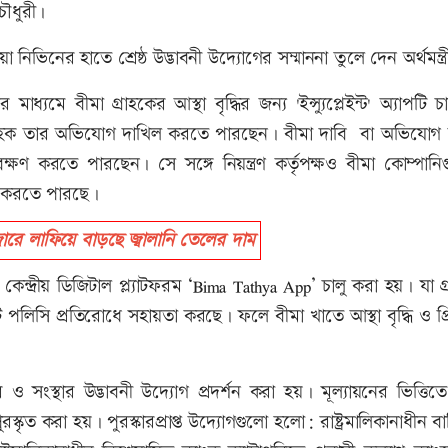
চৌধুরী।
িনের হাতে শ্রেষ্ঠ উদ্ভাবনী উদ্যোগের সম্মাননা তুলে দেন অর্থমন্ত্র
যমে বীমা গ্রাহকের আস্থা বৃদ্ধির জন্য 'ইন্স্যুপ্লেইন্ট' অ্যাপটি চ
্রাহক তার অভিযোগ দাখিল করতে পারছেন। বীমা দাবি বা অভিযোগ নিষ
বেক্ষণ করতে পারছেন। সে সঙ্গে নিয়ন্ত্রণ কর্তৃপক্ষও বীমা কোম্পান
্ষণ করতে পারছে।
রে লাফিয়ে বাড়ছে জ্বালানি তেলের দাম
দ্রীয় ডিজিটাল প্ল্যাটফরম ‘Bima Tathya App’ চালু করা হয়। যা গ
 পলিসি প্রতিরোধে সহায়তা করছে। ফলে বীমা খাতে আস্থা বৃদ্ধি ও প্
 সংস্থার উদ্ভাবনী উদ্যোগ প্রদর্শন করা হয়। মূল্যায়নের ভিত্তিতে
পুরস্কৃত করা হয়। পুরস্কারপ্রাপ্ত উদ্যোগগুলো হলো: রাষ্ট্রমালিকানাধীন ব