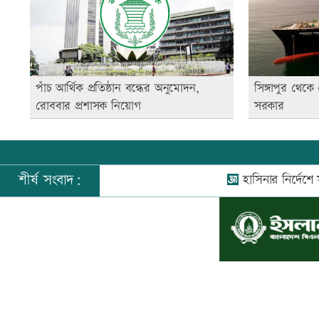
পাঁচ আর্থিক প্রতিষ্ঠান বন্ধের অনুমোদন,
সিঙ্গাপুর থেক
রোববার প্রশাসক নিয়োগ
সরকার
শীর্ষ সংবাদ:
হাসিনার নির্দেশে সালাহউ
©
২