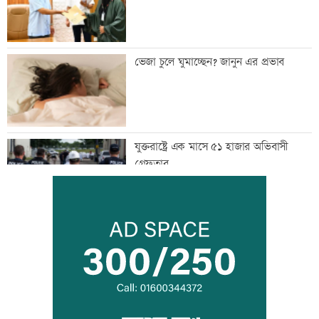
ভেজা চুলে ঘুমাচ্ছেন? জানুন এর প্রভাব
যুক্তরাষ্ট্রে এক মাসে ৫১ হাজার অভিবাসী
গ্রেফতার
কালীগঞ্জের সেন্ট নিকোলাস চার্চ: ঐতিহ্য ও
সম্প্রীতির প্রতীক
‘শিশুদের সুস্থ বিকাশে নিয়মিত স্বাস্থ্য পরীক্ষা