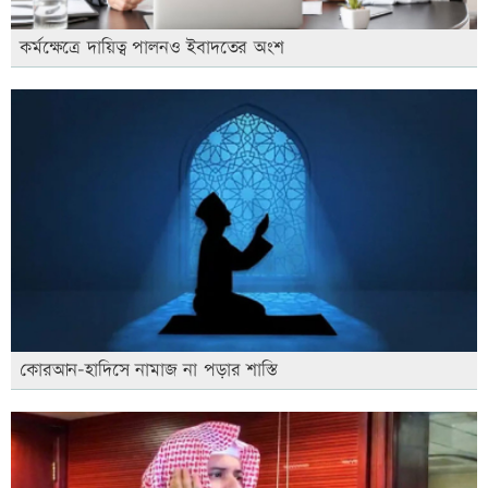
কর্মক্ষেত্রে দায়িত্ব পালনও ইবাদতের অংশ
কোরআন-হাদিসে নামাজ না পড়ার শাস্তি