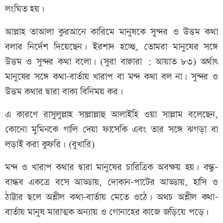
লংঘিত হয়।
আল্লাহ তাআলা কুরআনে কারিমে মানুষকে সুন্দর ও উত্তম কথা
বলার নির্দেশ দিয়েছেন। ইরশাদ হচ্ছে, তোমরা মানুষের সঙ্গে
উত্তম ও সুন্দর কথা বলো। (সুরা বাক্বারা : আয়াত ৮৩) অর্থাৎ
মানুষের সঙ্গে কথা-বার্তায় খারাপ বা মন্দ কথা বল না। সুন্দর ও
উত্তম কথার দ্বারা বাক্য বিনিময় কর।
এ কারণে রাসুলুল্লাহ সাল্লাল্লাহু আলাইহি ওয়া সাল্লাম বলেছেন,
কোনো মুমিনকে গালি দেয়া ফাসেকি এবং তার সঙ্গে ঝগড়া বা
লড়াই করা কুফরি। (বুখারি)
মন্দ ও খারাপ কথার দ্বারা মানুষের চারিত্রিক অবক্ষয় হয়। বন্ধু-
বান্ধব একত্রে বসে আড্ডায়, দোকান-পাটের আড্ডায়, হাসি ও
ঠাট্টার ছলে অশ্লীল কথা-বার্তায় মেতে ওঠে। অথচ অশ্লীল কথা-
বার্তায় মানুষ মারাত্মক অন্যায় ও গোনাহের কাজে জড়িয়ে পড়ে।