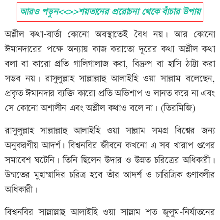
আরও পড়ুন<<>>শয়তানের প্ররোচনা থেকে বাঁচার উপায়
অশ্লীল কথা-বার্তা কোনো অবস্থাতেই বৈধ নয়। আর কোনো
ঈমানদারের পক্ষে অন্যায় কাজ করাতো দূরের কথা অশ্লীল কথা
বলা বা কারো প্রতি গালিগালাজ করা, বিদ্রুপ বা হাসি ঠাট্টা করা
সম্ভব নয়। রাসুলুল্লাহ সাল্লাল্লাহু আলাইহি ওয়া সাল্লাম বলেছেন,
প্রকৃত ঈমানদার ব্যক্তি কারো প্রতি অভিশাপ ও লানত করে না এবং
সে কোনো অশালীন এবং অশ্লীল কথাও বলে না। (তিরমিজি)
রাসুলুল্লাহ সাল্লাল্লাহু আলাইহি ওয়া সাল্লাম সমগ্র বিশ্বের জন্য
অনুকরণীয় আদর্শ। বিশ্বনবির জীবনে কখনো এ সব খারাপ গুণের
সমাবেশ ঘটেনি। তিনি ছিলেন উদার ও উন্নত চরিত্রের অধিকারী।
উম্মতের মুহাম্মাদির চরিত্র হবে তাঁর আদর্শ ও চারিত্রিক গুণাবলীর
অধিকারী।
বিশ্বনবির সাল্লাল্লাহু আলাইহি ওয়া সাল্লাম শত জুলুম-নির্যাতনের