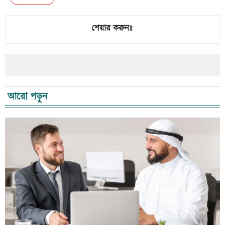
শেয়ার করুনঃ
আরো পড়ুন