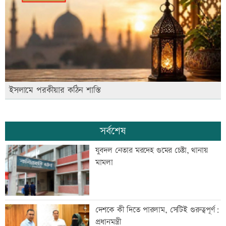
ইসলামে পরকীয়ার কঠিন শাস্তি
সর্বশেষ
যুবদল নেতার মরদেহ গুমের চেষ্টা, থানায়
মামলা
দেশকে কী দিতে পারলাম, সেটিই গুরুত্বপূর্ণ:
প্রধানমন্ত্রী