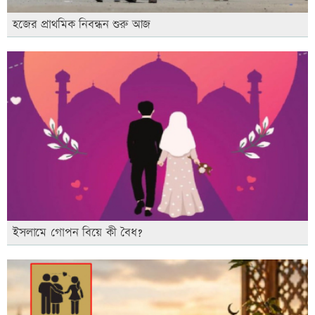
হজের প্রাথমিক নিবন্ধন শুরু আজ
ইসলামে গোপন বিয়ে কী বৈধ?