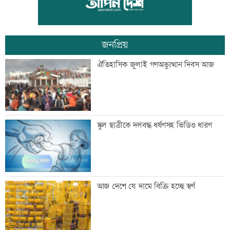
গুরুত্বপূর্ণ’
জনপ্রিয়
মেসিকে বোমা মেরে উড়িয়ে দেয়ার হুমকি
ঐতিহাসিক জুলাই গণঅভ্যুত্থান দিবস আজ
ব্যাংক এশিয়াতে নিয়োগ বিজ্ঞপ্তি
স্কুল ছাত্রীকে দলবদ্ধ ধর্ষণসহ ভিডিও ধারণ
‘শেখ হাসিনার রাজনৈতিক তৎপরতার দায়
আজ দেশে যে দামে বিক্রি হচ্ছে স্বর্ণ
ভারত এড়াতে পারে না’