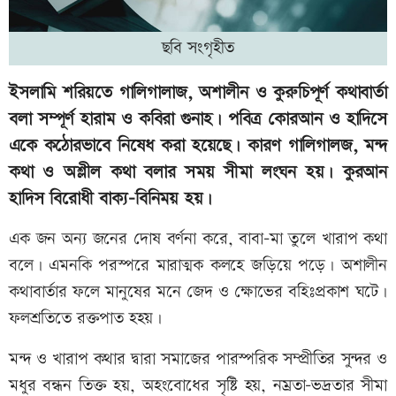
ছবি সংগৃহীত
ইসলামি শরিয়তে গালিগালাজ, অশালীন ও কুরুচিপূর্ণ কথাবার্তা
বলা সম্পূর্ণ হারাম ও কবিরা গুনাহ। পবিত্র কোরআন ও হাদিসে
একে কঠোরভাবে নিষেধ করা হয়েছে। কারণ গালিগালজ, মন্দ
কথা ও অশ্লীল কথা বলার সময় সীমা লংঘন হয়। কুরআন
হাদিস বিরোধী বাক্য-বিনিময় হয়।
এক জন অন্য জনের দোষ বর্ণনা করে, বাবা-মা তুলে খারাপ কথা
বলে। এমনকি পরস্পরে মারাত্মক কলহে জড়িয়ে পড়ে। অশালীন
কথাবার্তার ফলে মানুষের মনে জেদ ও ক্ষোভের বহিঃপ্রকাশ ঘটে।
ফলশ্রতিতে রক্তপাত হহয়।
মন্দ ও খারাপ কথার দ্বারা সমাজের পারস্পরিক সম্প্রীতির সুন্দর ও
মধুর বন্ধন তিক্ত হয়, অহংবোধের সৃষ্টি হয়, নম্রতা-ভদ্রতার সীমা