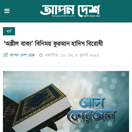
ধর্ম
‘অশ্লীল বাক্য’ বিনিময় কুরআন হাদিস বিরোধী
আপন দেশ ডেস্ক
প্রকাশিত: ১০:৩২, ৫ জুলাই ২০২৬