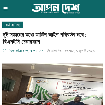
অর্থ-বাণিজ্য
দুই সপ্তাহের মধ্যে মার্জিন আইন পরিবর্তন হবে:
বিএসইসি চেয়ারম্যান
নিজস্ব প্রতিবেদক, আপন দেশ
প্রকাশিত: ১৩:৪২, ৯ জুলাই ২০২৬