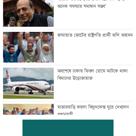
অনেক সমস্যার সমাধান সম্ভব’
জামায়াত জোটের রাষ্ট্রপতি প্রার্থী অলি আহমদ
অবশেষে ঢাকায় ফিরল রোমে আটকে থাকা
বিমানের উড়োজাহাজ
মাতারবাড়ি কয়লা বিদ্যুৎকেন্দ্র ঘুরে দেখলেন
প্রধানমন্ত্রী