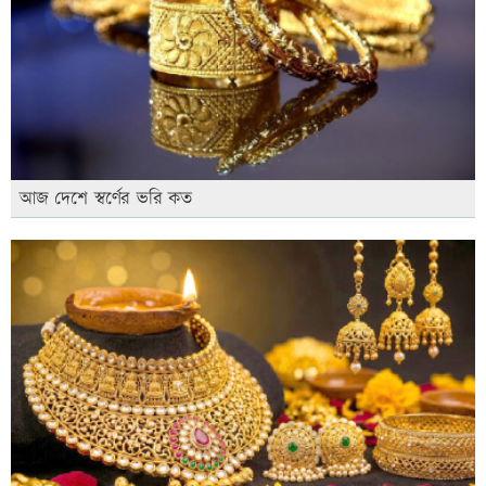
আজ দেশে স্বর্ণের ভরি কত