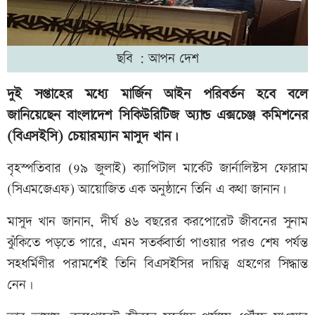
ছবি : আপন দেশ
দুই সপ্তাহের মধ্যে মার্জিন আইন পরিবর্তন হবে বলে
জানিয়েছেন বাংলাদেশ সিকিউরিটিজ অ্যান্ড এক্সচেঞ্জ কমিশনের
(বিএসইসি) চেয়ারম্যান মাসুদ খান।
বৃহস্পতিবার (9৯ জুলাই) ক্যাপিটাল মার্কেট জার্নালিস্টস ফোরাম
(সিএমজেএফ) আয়োজিত এক অনুষ্ঠানে তিনি এ কথা জানান।
মাসুদ খান জানান, দীর্ঘ ৪৬ বছরের করপোরেট জীবনের সুনাম
ঝুঁকিতে পড়তে পারে, এমন সতর্কবার্তা পাওয়ার পরও শেষ পর্যন্ত
সহধর্মিণীর পরামর্শেই তিনি বিএসইসির দায়িত্ব গ্রহণের সিদ্ধান্ত
নেন।