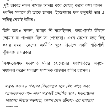
(দুই রাকাত নফল নামাজ আদায় করে দোয়া) করার কথা বলেন।
পরদিন সকালে স্ত্রী তাকে জানান, ইস্তেখারার ফল অনুযায়ী তার এ
দায়িত্ব নেয়াই উচিত।
তিনি আরও বলেন, আমার স্ত্রী বলেছিলেন, করপোরেট জীবনে
তোমার যা পাওয়ার ছিল তা পেয়েছো। এখন দেশের জন্য কিছু
করার সময়। দেশের অর্থনীতি ঘুরে দাঁড়াতে একটি শক্তিশালী
পুঁজিবাজার দরকার।
সিএমজেএফ সভাপতি মনির হোসেনের সভাপতিত্বে অনুষ্ঠান
সঞ্চালনা করেন সাধারণ সম্পাদক আহসান হাবিব রাসেল।
মন্তব্য করুন # খবরের বিষয়বস্তুর সঙ্গে মিল আছে এবং
আপত্তিজনক নয়- এমন মন্তব্যই প্রদর্শিত হবে। মন্তব্যগুলো
পাঠকের নিজস্ব মতামত, আপন দেশ ডটকম- এর দায়ভার