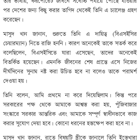
তার ভাষায়, করপোরেট জীবনে সর্বোচ্চ পর্যায়ে পৌঁছে যাওয়ার
পর দেশের জন্য কিছু করার তাগিদ থেকেই তিনি এ চ্যালেঞ্জ গ্রহণ
করেছেন।
মাসুদ খান জানান, শুরুতে তিনি এ দায়িত্ব (বিএসইসির
চেয়ারম্যান) নিতে রাজি হননি। কারণ অনেকেই তাকে সতর্ক করে
বলেছিলেন, বিএসইসিতে যারা এসেছেন, তাদের অনেকেই
বিতর্কিত হয়েছেন। এমনকি জীবনের শেষ প্রান্তে এসে নিজের
দীর্ঘদিনের সুনাম নষ্ট করা উচিত হবে না বলেও তাকে পরামর্শ
দেওয়া হয়।
তিনি বলেন, আমি প্রথমে না করে দিয়েছিলাম। কিন্তু পরে
সরকারের পক্ষ থেকে আমাকে আশ্বস্ত করা হয়, পুঁজিবাজার
সংস্কারে সরকার আন্তরিক এবং আমাকে সম্পূর্ণ স্বাধীনভাবে কাজ
করার সুযোগ দেয়া হবে। কোনো ধরনের হস্তক্ষেপ করা হবে না।
মাসুদ খান জানান, রাতে বিষয়টি স্ত্রীকে জানালে তিনি ইস্তেখারা