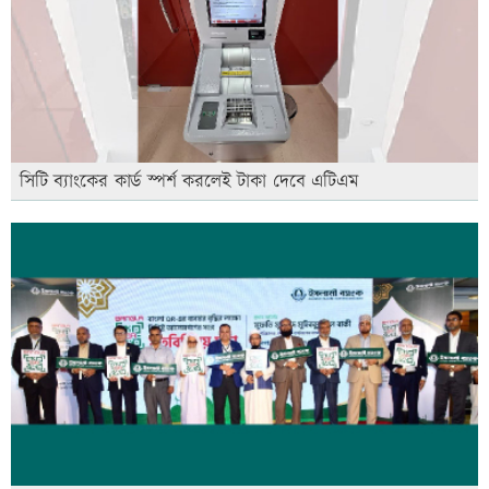
সিটি ব্যাংকের কার্ড স্পর্শ করলেই টাকা দেবে এটিএম