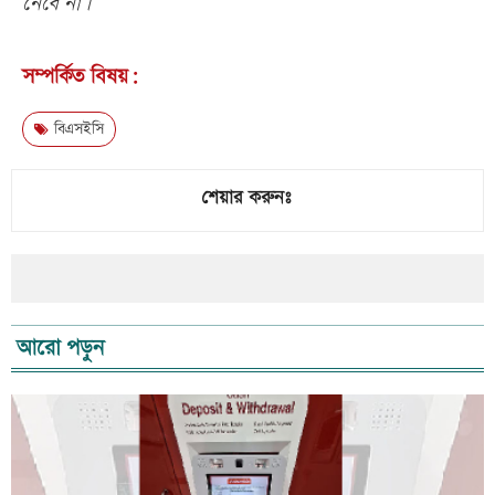
নেবে না।
সম্পর্কিত বিষয়:
বিএসইসি
শেয়ার করুনঃ
আরো পড়ুন