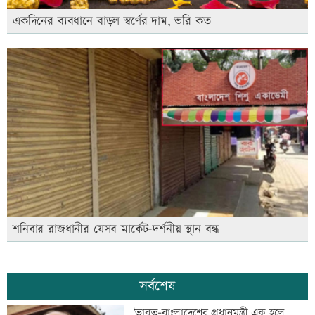
একদিনের ব্যবধানে বাড়ল স্বর্ণের দাম, ভরি কত
শনিবার রাজধানীর যেসব মার্কেট-দর্শনীয় স্থান বন্ধ
সর্বশেষ
‘ভারত-বাংলাদেশের প্রধানমন্ত্রী এক হলে,