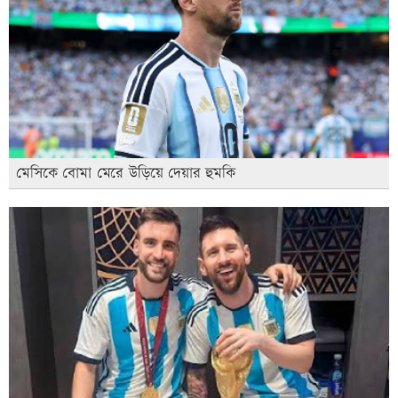
মেসিকে বোমা মেরে উড়িয়ে দেয়ার হুমকি