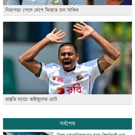
নিরাপত্তা পেলে দেশে ফিরতে চান সাকিব
প্রস্তুতি ম্যাচে তাইজুলের চোট
সর্বশেষ