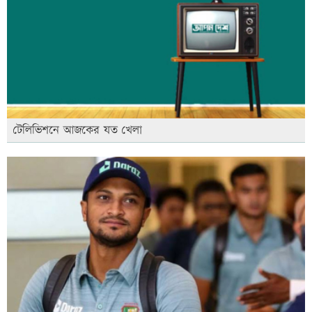
টেলিভিশনে আজকের যত খেলা