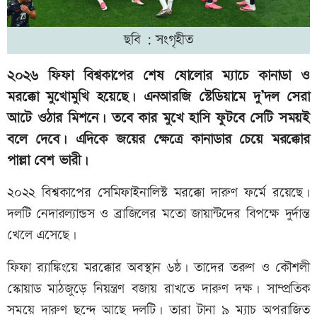
ছবি : সংগৃহীত
২০২৬ ফিফা বিশ্বকাপের শেষ ষোলোর ম্যাচে কানাডা ও
মরক্কো মুখোমুখি হয়েছে। এনআরজি স্টেডিয়ামে দু’দল সেরা
আটে ওঠার মিশনে। তবে কার মুখে হাসি ফুটবে সেটি সময়ই
বলে দেবে। এদিকে জয়ের ক্ষেত্রে কানাডার চেয়ে মরক্কোর
পাল্লা বেশ ভারী।
২০২২ বিশ্বকাপের সেমিফাইনালিস্ট মরক্কো দারুণ ফর্মে রয়েছে।
দলটি নেদারল্যান্ডস ও ব্রাজিলের মতো জায়ান্টদের বিপক্ষে দুর্দান্ত
খেলে এসেছে।
ফিফা র‍্যাঙ্কিংয়ে মরক্কোর অবস্থান ৬ষ্ঠ। তাদের তরুণ ও কৌশলী
স্কোয়াড মাঠজুড়ে নিয়ন্ত্রণ বজায় রাখতে দারুণ দক্ষ। সাম্প্রতিক
সময়ে দারুণ ছন্দে আছে দলটি। তারা টানা ৯ ম্যাচ অপরাজিত