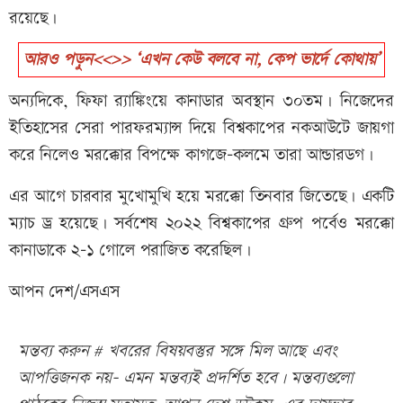
রয়েছে।
আরও পড়ুন<<>> ‘এখন কেউ বলবে না, কেপ ভার্দে কোথায়’
অন্যদিকে, ফিফা র‍্যাঙ্কিংয়ে কানাডার অবস্থান ৩০তম। নিজেদের
ইতিহাসের সেরা পারফরম্যান্স দিয়ে বিশ্বকাপের নকআউটে জায়গা
করে নিলেও মরক্কোর বিপক্ষে কাগজে-কলমে তারা আন্ডারডগ।
এর আগে চারবার মুখোমুখি হয়ে মরক্কো তিনবার জিতেছে। একটি
ম্যাচ ড্র হয়েছে। সর্বশেষ ২০২২ বিশ্বকাপের গ্রুপ পর্বেও মরক্কো
কানাডাকে ২-১ গোলে পরাজিত করেছিল।
আপন দেশ/এসএস
মন্তব্য করুন # খবরের বিষয়বস্তুর সঙ্গে মিল আছে এবং
আপত্তিজনক নয়- এমন মন্তব্যই প্রদর্শিত হবে। মন্তব্যগুলো