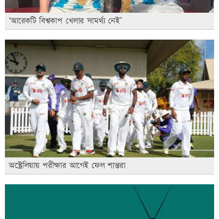
‘আরেকটি বিশ্বকাপ খেলার সামর্থ্য নেই’
অস্ট্রেলিয়ায় পরীক্ষার আগেই ফেল শান্তরা