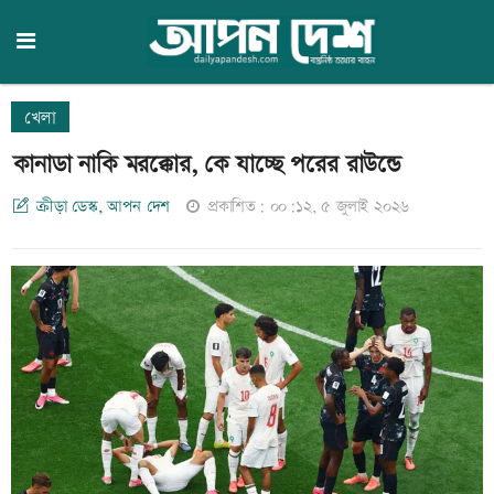
খেলা
কানাডা নাকি মরক্কোর, কে যাচ্ছে পরের রাউন্ডে
ক্রীড়া ডেস্ক, আপন দেশ
প্রকাশিত: ০০:১২, ৫ জুলাই ২০২৬