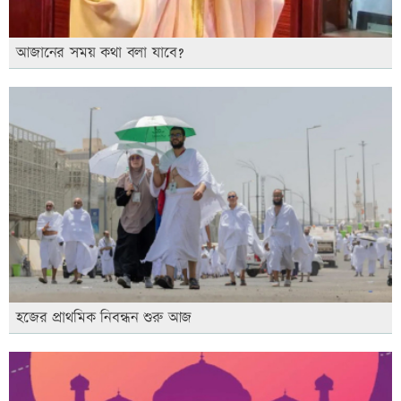
আজানের সময় কথা বলা যাবে?
হজের প্রাথমিক নিবন্ধন শুরু আজ