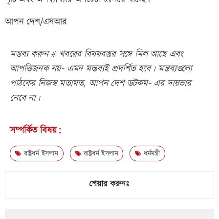
আপন দেশ/এসআর
মন্তব্য করুন # খবরের বিষয়বস্তুর সঙ্গে মিল আছে এবং
আপত্তিজনক নয়- এমন মন্তব্যই প্রদর্শিত হবে। মন্তব্যগুলো
পাঠকের নিজস্ব মতামত, আপন দেশ ডটকম- এর দায়ভার
নেবে না।
সম্পর্কিত বিষয়:
রাষ্ট্রধর্ম ইসলাম
রাষ্ট্রধর্ম ইসলাম
ধর্মমন্ত্রী
শেয়ার করুনঃ