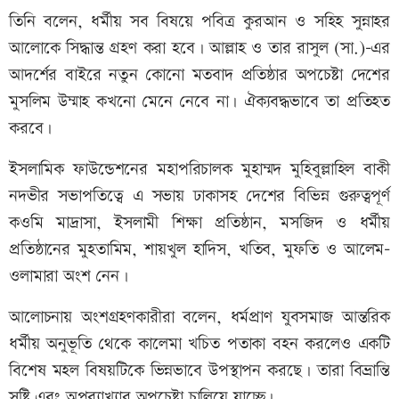
তিনি বলেন, ধর্মীয় সব বিষয়ে পবিত্র কুরআন ও সহিহ সুন্নাহর
আলোকে সিদ্ধান্ত গ্রহণ করা হবে। আল্লাহ ও তার রাসুল (সা.)-এর
আদর্শের বাইরে নতুন কোনো মতবাদ প্রতিষ্ঠার অপচেষ্টা দেশের
মুসলিম উম্মাহ কখনো মেনে নেবে না। ঐক্যবদ্ধভাবে তা প্রতিহত
করবে।
ইসলামিক ফাউন্ডেশনের মহাপরিচালক মুহাম্মদ মুহিবুল্লাহিল বাকী
নদভীর সভাপতিত্বে এ সভায় ঢাকাসহ দেশের বিভিন্ন গুরুত্বপূর্ণ
কওমি মাদ্রাসা, ইসলামী শিক্ষা প্রতিষ্ঠান, মসজিদ ও ধর্মীয়
প্রতিষ্ঠানের মুহতামিম, শায়খুল হাদিস, খতিব, মুফতি ও আলেম-
ওলামারা অংশ নেন।
আলোচনায় অংশগ্রহণকারীরা বলেন, ধর্মপ্রাণ যুবসমাজ আন্তরিক
ধর্মীয় অনুভূতি থেকে কালেমা খচিত পতাকা বহন করলেও একটি
বিশেষ মহল বিষয়টিকে ভিন্নভাবে উপস্থাপন করছে। তারা বিভ্রান্তি
সৃষ্টি এবং অপব্যাখ্যার অপচেষ্টা চালিয়ে যাচ্ছে।