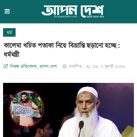
ধর্ম
কালেমা খচিত পতাকা নিয়ে বিভ্রান্তি ছড়ানো হচ্ছে:
ধর্মমন্ত্রী
নিজস্ব প্রতিবেদক, আপন দেশ
প্রকাশিত: ২১:৩৯, ২ জুলাই ২০২৬