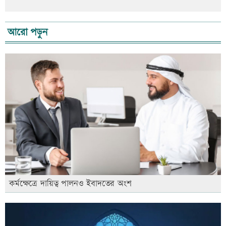
আরো পড়ুন
কর্মক্ষেত্রে দায়িত্ব পালনও ইবাদতের অংশ