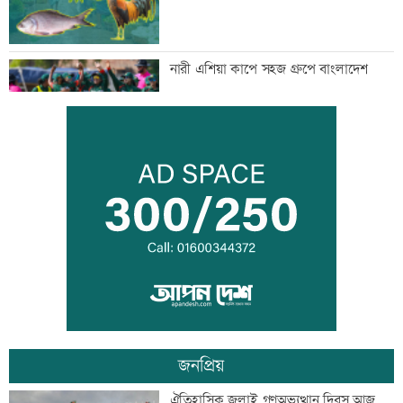
নারী এশিয়া কাপে সহজ গ্রুপে বাংলাদেশ
বিএনপি নেতাকে লক্ষ্য করে গুলি, সহযোগী
গুলিবিদ্ধ
কর্মক্ষেত্রে দায়িত্ব পালনও ইবাদতের অংশ
জনপ্রিয়
শিশুদের সুরক্ষায় ব্যর্থ, মেটাকে সাড়ে ১১
ঐতিহাসিক জুলাই গণঅভ্যুত্থান দিবস আজ