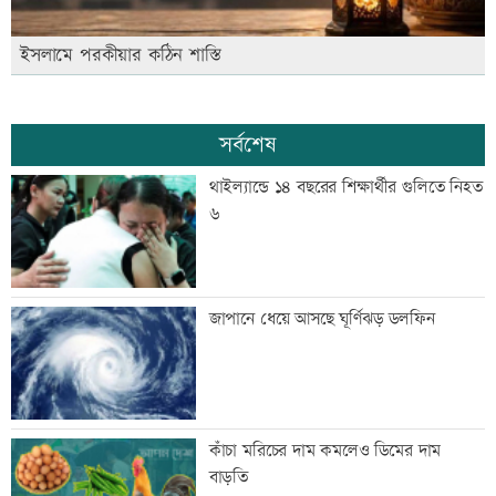
ইসলামে পরকীয়ার কঠিন শাস্তি
সর্বশেষ
থাইল্যান্ডে ১৪ বছরের শিক্ষার্থীর গুলিতে নিহত
৬
জাপানে ধেয়ে আসছে ঘূর্ণিঝড় ডলফিন
কাঁচা মরিচের দাম কমলেও ডিমের দাম
বাড়তি