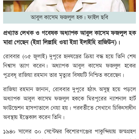
আবুল কাসেম ফজলুল হক। ফাইল ছবি
প্রখ্যাত লেখক ও গবেষক অধ্যাপক আবুল কাসেম ফজলুল হক
মারা গেছেন (ইন্না লিল্লাহি ওয়া ইন্না ইলাইহি রাজিউন)।
রোববার (০৫ জুলাই) দুপুরে হৃদযন্ত্রের ক্রিয়া বন্ধ হয়ে তিনি শেষ
নিশ্বাস ত্যাগ করেন। অধ্যাপক আবুল কাসেম ফজলুল হকের
পুত্রবধূ রাজিয়া রহমান তার মৃত্যুর বিষয়টি নিশ্চিত করেছেন।
রাজিয়া রহমান জানান, রোববার দুপুরে হঠাৎ অসুস্থ হয়ে পড়লে
অধ্যাপক আবুল কাসেম ফজলুল হককে মিরপুরের ন্যাশনাল হার্ট
ফাউন্ডেশন হাসপাতালে নেয়া হয়। পরবর্তীতে সেখানে চিকিৎসাধীন
অবস্থায় ইন্তেকাল করেন তিনি।
১৯৪০ সালের ৩০ সেপ্টেম্বর কিশোরগঞ্জের পাকুন্দিয়ায় জন্মগ্রহণ