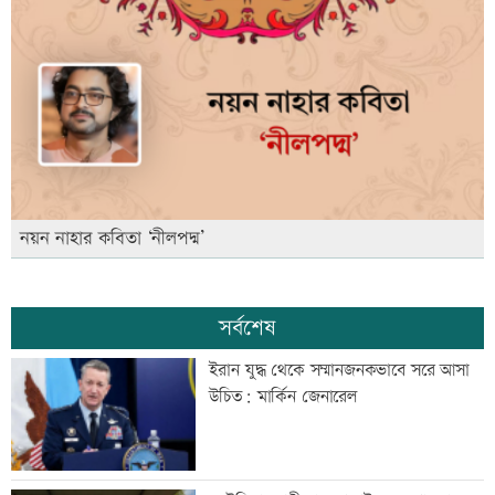
নয়ন নাহার কবিতা ‘নীলপদ্ম’
সর্বশেষ
ইরান যুদ্ধ থেকে সম্মানজনকভাবে সরে আসা
উচিত: মার্কিন জেনারেল