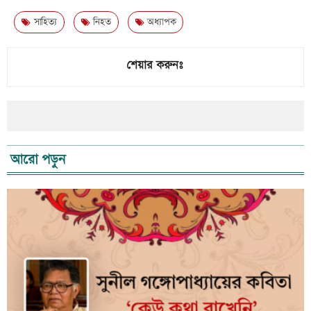
সাহিত্য
নিহত
অধ্যাপক
শেয়ার করুনঃ
আরো পড়ুন