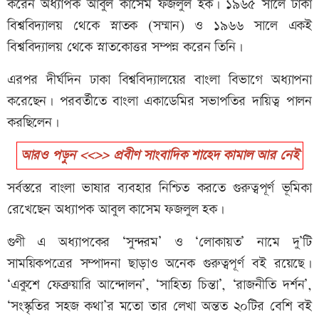
করেন অধ্যাপক আবুল কাসেম ফজলুল হক। ১৯৬৫ সালে ঢাকা
বিশ্ববিদ্যালয় থেকে স্নাতক (সম্মান) ও ১৯৬৬ সালে একই
বিশ্ববিদ্যালয় থেকে স্নাতকোত্তর সম্পন্ন করেন তিনি।
এরপর দীর্ঘদিন ঢাকা বিশ্ববিদ্যালয়ের বাংলা বিভাগে অধ্যাপনা
করেছেন। পরবর্তীতে বাংলা একাডেমির সভাপতির দায়িত্ব পালন
করছিলেন।
আরও পড়ুন <<>> প্রবীণ সাংবাদিক শাহেদ কামাল আর নেই
সর্বস্তরে বাংলা ভাষার ব্যবহার নিশ্চিত করতে গুরুত্বপূর্ণ ভূমিকা
রেখেছেন অধ্যাপক আবুল কাসেম ফজলুল হক।
গুণী এ অধ্যাপকের ‘সুন্দরম’ ও ‘লোকায়ত’ নামে দু’টি
সাময়িকপত্রের সম্পাদনা ছাড়াও অনেক গুরুত্বপূর্ণ বই রয়েছে।
‘একুশে ফেব্রুয়ারি আন্দোলন’, ‘সাহিত্য চিন্তা’, ‘রাজনীতি দর্শন’,
‘সংস্কৃতির সহজ কথা’র মতো তার লেখা অন্তত ২০টির বেশি বই