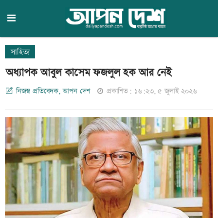
সাহিত্য
অধ্যাপক আবুল কাসেম ফজলুল হক আর নেই
নিজস্ব প্রতিবেদক, আপন দেশ
প্রকাশিত: ১৬:২৩, ৫ জুলাই ২০২৬