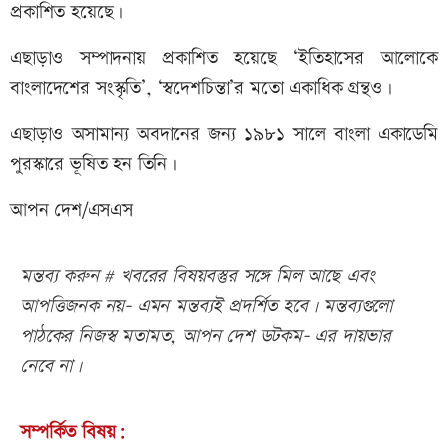
প্রকাশিত হয়েছে।
এছাড়াও সম্পাদনায় প্রকাশিত হয়েছে ‘ইতিহাসের আলোকে
বাংলাদেশের সংস্কৃতি’, ‘স্বদেশচিন্তা’র মতো একাধিক গ্রন্থও।
এছাড়াও অসামান্য অবদানের জন্য ১৯৮১ সালে বাংলা একাডেমি
পুরস্কারে ভূষিত হন তিনি।
আপন দেশ/এসএস
মন্তব্য করুন # খবরের বিষয়বস্তুর সঙ্গে মিল আছে এবং
আপত্তিজনক নয়- এমন মন্তব্যই প্রদর্শিত হবে। মন্তব্যগুলো
পাঠকের নিজস্ব মতামত, আপন দেশ ডটকম- এর দায়ভার
নেবে না।
সম্পর্কিত বিষয়: