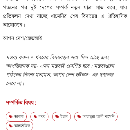
পতনের পর দুই দেশের সম্পর্ক নতুন মাত্রা লাভ করে, যার
প্রতিফলন দেখা যাচ্ছে খামেনির শেষ বিদায়ের এ ঐতিহাসিক
আয়োজনে।
আপন দেশ/জেডআই
মন্তব্য করুন # খবরের বিষয়বস্তুর সঙ্গে মিল আছে এবং
আপত্তিজনক নয়- এমন মন্তব্যই প্রদর্শিত হবে। মন্তব্যগুলো
পাঠকের নিজস্ব মতামত, আপন দেশ ডটকম- এর দায়ভার
নেবে না।
সম্পর্কিত বিষয়:
জানাযা
কবর
ইরান
আয়াতুল্লা আলী খামেনি
আন্তর্জাতিক