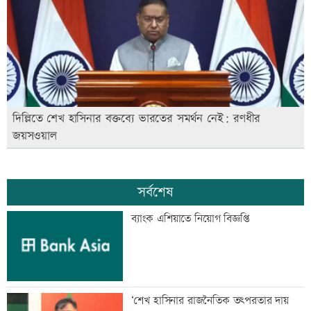
দিল্লিতে শেখ হাসিনার বক্তব্যে ভারতের সমর্থন নেই: রণধীর
জয়সওয়াল
সর্বশেষ
ব্যাংক এশিয়াতে নিয়োগ বিজ্ঞপ্তি
‘শেখ হাসিনার রাজনৈতিক তৎপরতার দায়