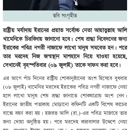
ছবি সংগৃহীত
রাষ্ট্রীয় মর্যাদায় ইরানের প্রয়াত সর্বোচ্চ নেতা আয়াতুল্লাহ আলি
খামেনিকে চিরবিদায় জানানো হবে। শেষ শ্রদ্ধা নিবেদনের জন্য
ইরাকের পবিত্র নগরী নাজাফে লাখো মানুষ সমবেত হন। পরে
তার মরদেহ নিজ জন্মস্থান মাশহাদে নিয়ে যাওয়া হয়েছে,
সেখানেই বৃহস্পতিবার (০৯ জুলাই) তাকে দাফন করা হবে।
এর আগে পাঁচ দিনের রাষ্ট্রীয় শোকানুষ্ঠানের অংশ হিসেবে বুধবার
(০৮ জুলাই) খামেনির মরদেহ ইরাকের পবিত্র নগরী নাজাফে নেয়া
হলে লাখো মানুষ শেষ শ্রদ্ধা জানাতে শোকযাত্রায় অংশ নেন।
ইরানের জাতীয় পতাকায় মোড়ানো কফিনটি একটি বিশেষ কাচের
বাক্সে বহন করা হয়। হজরত আলি (রা.)-এর পবিত্র মাজারে তার
জন্য দোয়া অনুষ্ঠিত হয়। পরে মরদেহ কারবালার উদ্দেশে নেয়া