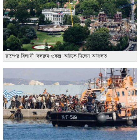
ট্রাম্পের বিলাসী ’বলরুম প্রকল্প’ আটকে দিলেন আদালত