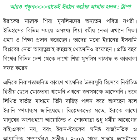
আরও পড়ুন<<>>রাতেই ইরানে কঠোর আঘাত হানব: ট্রাম্প
ইরাকের নাজাফ শিয়া মুসলিমদের অন্যতম পবিত্র নগরী।
ইতিহাসের বিভিন্ন সময়ে অসংখ্য শিয়া ধর্মীয় নেতা এখানে শিক্ষা
গ্রহণ ও শিক্ষা প্রদান করেছেন। তাদের মধ্যে ইরানের ইসলামি
বিপ্লবের নেতা আয়াতুল্লাহ রুহুল্লাহ খোমেনিও রয়েছেন। প্রতি বছর
বিশ্বের বিভিন্ন দেশ থেকে লাখো শিয়া মুসলিম নাজাফ ও কারবালা
সফর করেন।
এদিকে নিরাপত্তাজনিত কারণে খামেনির উত্তরসূরি হিসেবে নির্বাচিত
দ্বিতীয় ছেলে মোজতবা খামেনি এখনো জনসমক্ষে আসেননি। তবে
লিখিত বার্তার মাধ্যমে তিনি দায়িত্ব পালন করে আসছেন বলে
ইরানি গণমাধ্যম জানিয়েছে। বিশ্লেষকদের মতে, ইরাকে লাখো
মানুষের অংশগ্রহণে আয়োজিত এ শোকযাত্রা শুধু ধর্মীয় আবেগের
বহিঃপ্রকাশ নয়, বরং ইরান-ইরাকের ঘনিষ্ঠ রাজনৈতিক ও
আধ্যাত্মিক সম্পর্কেরও প্রতীক। ২০০৩ সালে সাদ্দাম হুসেইনের