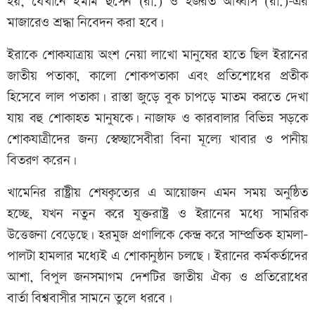
হয়, যেখানে ইমাম হুসেন (রা.) ও হজরত আব্বাস (রা.)-এর
মাজারেও শ্রদ্ধা নিবেদন করা হবে।
ইরাকে শোকযাত্রায় অংশ নেয়া লাখো মানুষের হাতে ছিল ইরানের
জাতীয় পতাকা, কালো শোকপতাকা এবং প্রতিশোধের প্রতীক
হিসেবে লাল পতাকা। রাস্তা জুড়ে বুক চাপড়ে মাতম করতে দেখা
যায় বহু শোকাহত মানুষকে। নাজাফ ও কারবালার বিভিন্ন সড়কে
শোকযাত্রীদের জন্য স্বেচ্ছাসেবীরা বিনা মূল্যে খাবার ও পানীয়
বিতরণ করেন।
খামেনির রাষ্ট্রীয় শেষকৃত্যের এ আয়োজন এমন সময় অনুষ্ঠিত
হচ্ছে, যখন নতুন করে যুক্তরাষ্ট্র ও ইরানের মধ্যে সামরিক
উত্তেজনা বেড়েছে। হরমুজ প্রণালিকে কেন্দ্র করে সাম্প্রতিক হামলা-
পালটা হামলার মধ্যেই এ শোকানুষ্ঠান চলছে। ইরানের কর্মকর্তাদের
আশা, বিপুল জনসমাগম দেশটির জাতীয় ঐক্য ও প্রতিরোধের
বার্তা বিশ্ববাসীর সামনে তুলে ধরবে।