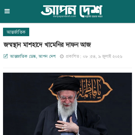
আন্তর্জাতিক
জন্মস্থান মাশহাদে খামেনির দাফন আজ
আন্তজাতিক ডেস্ক, আপন দেশ
প্রকাশিত: ০৮:৫৪, ৯ জুলাই ২০২৬