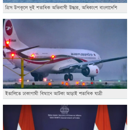
গ্রিস উপকূলে দুই শতাধিক অভিবাসী উদ্ধার, অধিকাংশ বাংলাদেশি
ইতালিতে ঢাকাগামী বিমানে আটকা আড়াই শতাধিক যাত্রী