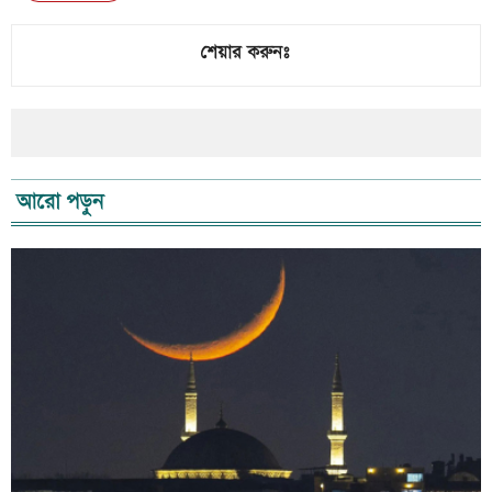
শেয়ার করুনঃ
আরো পড়ুন