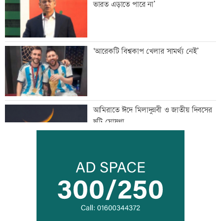
ভারত এড়াতে পারে না’
‘আরেকটি বিশ্বকাপ খেলার সামর্থ্য নেই’
আমিরাতে ঈদে মিলাদুন্নবী ও জাতীয় দিবসের
ছুটি ঘোষণা
তনু হত্যায় সাবেক সেনা সদস্য হাফিজুর ফের
গ্রেফতার