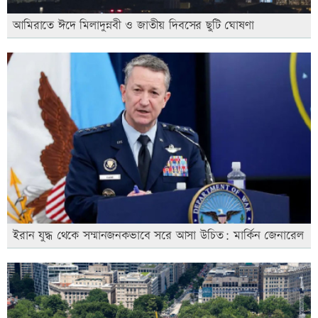
আমিরাতে ঈদে মিলাদুন্নবী ও জাতীয় দিবসের ছুটি ঘোষণা
ইরান যুদ্ধ থেকে সম্মানজনকভাবে সরে আসা উচিত: মার্কিন জেনারেল