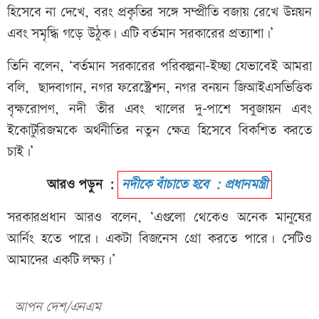
হিসেবে না দেখে, বরং প্রকৃতির সঙ্গে সম্প্রীতি বজায় রেখে উন্নয়ন
এবং সমৃদ্ধি গড়ে উঠুক। এটি বর্তমান সরকারের প্রত্যাশা।’
তিনি বলেন, ‘বর্তমান সরকারের পরিকল্পনা-ইচ্ছা যেভাবেই আমরা
বলি, ছাদবাগান, নগর ফরেস্ট্রেশন, নগর বনয়ন জিআইএসভিত্তিক
বৃক্ষরোপণ, নদী তীর এবং খালের দু-পাশে সবুজায়ন এবং
ইকোটুরিজমকে অর্থনীতির নতুন ক্ষেত্র হিসেবে বিকশিত করতে
চাই।’
আরও পড়ুন :
নদীকে বাঁচাতে হবে : প্রধানমন্ত্রী
সরকারপ্রধান আরও বলেন, ‘এগুলো থেকেও অনেক মানুষের
আর্নিং হতে পারে। একটা বিজনেস গ্রো করতে পারে। সেটিও
আমাদের একটি লক্ষ্য।’
আপন দেশ/এনএম