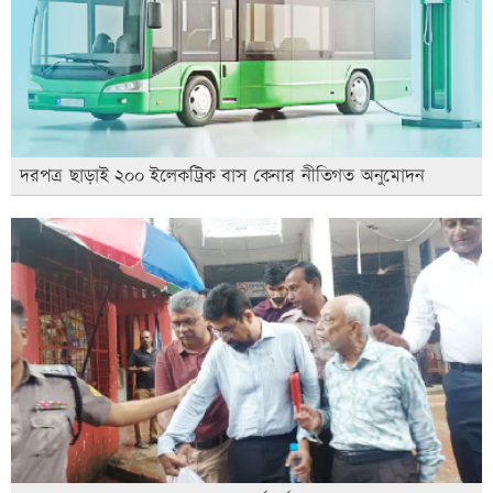
দরপত্র ছাড়াই ২০০ ইলেকট্রিক বাস কেনার নীতিগত অনুমোদন