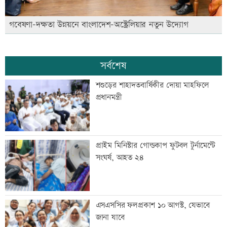
গবেষণা-দক্ষতা উন্নয়নে বাংলাদেশ-অস্ট্রেলিয়ার নতুন উদ্যোগ
সর্বশেষ
শশুড়ের শাহাদতবার্ষিকীর দোয়া মাহফিলে
প্রধানমন্ত্রী
প্রাইম মিনিস্টার গোল্ডকাপ ফুটবল টুর্নামেন্টে
সংঘর্ষ, আহত ২৪
এসএসসির ফলপ্রকাশ ১০ আগস্ট, যেভাবে
জানা যাবে