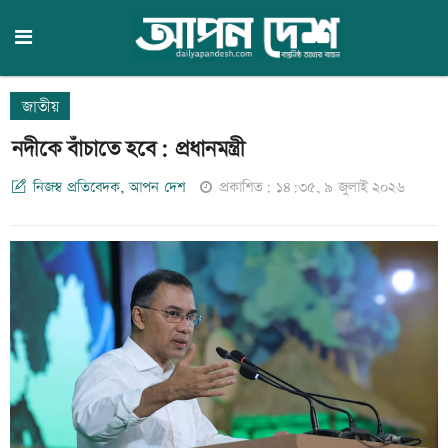
জাতীয়
নদীকে বাঁচাতে হবে: প্রধানমন্ত্রী
নিজস্ব প্রতিবেদক, আপন দেশ
প্রকাশিত: ১৪:৩৫, ৯ জুলাই ২০২৬