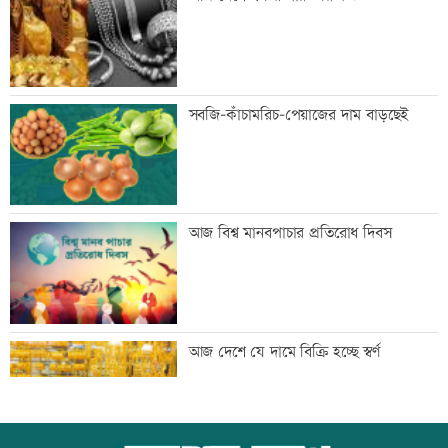
ডাক দিয়েছিলেন: পরিবেশমন্ত্রী
প্রথম শ্রেণিতে ভর্তি লটারিতে
সবজি-কাঁচামরিচ-পেয়াজের দাম বাড়ছেই
মেঘনার ভাঙনরোধে জিও ব্যাগ প্রকল্পে
আজ বিশ্ব মানবপাচার প্রতিরোধ দিবস
অনিয়ম, এলাকাবাসীর মানববন্ধন
বাংলাদেশি পাঁচ হাজার কৃষি শ্রমিক নেবে
আজ দেশে যে দামে বিক্রি হচ্ছে স্বর্ণ
ওমান