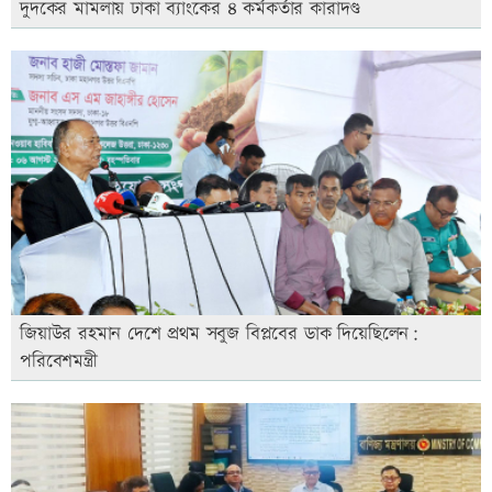
দুদকের মামলায় ঢাকা ব্যাংকের ৪ কর্মকর্তার কারাদণ্ড
জিয়াউর রহমান দেশে প্রথম সবুজ বিপ্লবের ডাক দিয়েছিলেন:
পরিবেশমন্ত্রী