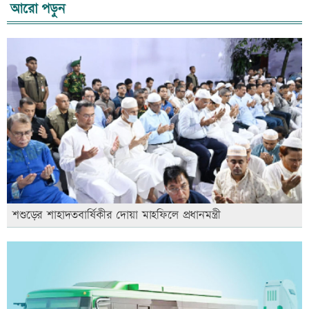
আরো পড়ুন
শশুড়ের শাহাদতবার্ষিকীর দোয়া মাহফিলে প্রধানমন্ত্রী