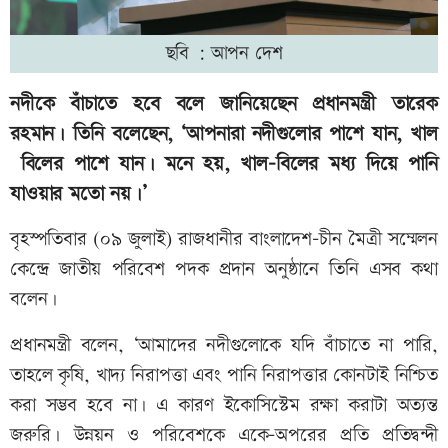
ছবি : আপন দেশ
নদীকে বাঁচাতে হবে বলে জানিয়েছেন প্রধানমন্ত্রী তারেক
রহমান। তিনি বলেছেন, ‘আপনারা নদীগুলোর পাশে যান, খাল
বিলের পাশে যান। মনে হয়, খাল-বিলের মধ্য দিয়ে পানি
যাওয়ার মতো নয়।’
বৃহস্পতিবার (০৯ জুলাই) রাজধানীর বাংলাদেশ-চীন মৈত্রী সম্মেলন
কেন্দ্রে জাতীয় পরিবেশ পদক প্রদান অনুষ্ঠানে তিনি এসব কথা
বলেন।
প্রধানমন্ত্রী বলেন, ‘আমাদের নদীগুলোকে যদি বাঁচাতে না পারি,
তাহলে কৃষি, খাদ্য নিরাপত্তা এবং পানি নিরাপত্তার কোনটাই নিশ্চিত
করা সম্ভব হবে না। এ কারণ ইকোসিস্টেম রক্ষা করাটা অত্যন্ত
জরুরি। উন্নয়ন ও পরিবেশকে একে-অপরের প্রতি প্রতিদ্বন্দী