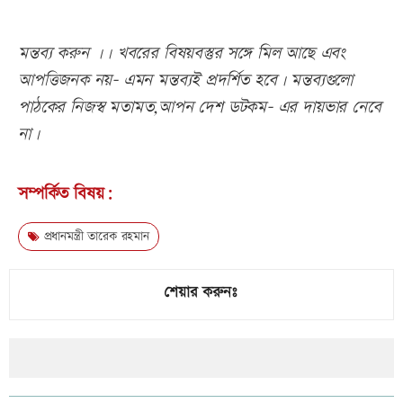
মন্তব্য করুন ।। খবরের বিষয়বস্তুর সঙ্গে মিল আছে এবং
আপত্তিজনক নয়- এমন মন্তব্যই প্রদর্শিত হবে। মন্তব্যগুলো
পাঠকের নিজস্ব মতামত,আপন দেশ ডটকম- এর দায়ভার নেবে
না।
সম্পর্কিত বিষয়:
প্রধানমন্ত্রী তারেক রহমান
শেয়ার করুনঃ