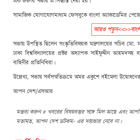
এক জরুরি সভায় এ সিদ্ধান্ত নেয়া হয়।
সামাজিক যোগাযোগমাধ্যম ফেসবুকে বাংলা অ্যাকাডেমির পেজ
আরও পড়ুন<<>>বাংলা অ
সভায় উপস্থিত ছিলেন সংস্কৃতিবিষয়ক মন্ত্রণালয়ের সচিব মো
ঢাকা বিশ্ববিদ্যালয়ের প্রক্টর অধ্যাপক সাইফুদ্দীন আহমদসহ 
বাহিনীর প্রতিনিধিরা।
উল্লেখ্য, সভায় সর্বসম্মতিক্রমে অমর একুশে বইমেলা উদ্বোধনে
আপন দেশ/এসআর
মন্তব্য করুন # খবরের বিষয়বস্তুর সঙ্গে মিল আছে এবং আপত্ত
মতামত, আপন দেশ ডটকম- এর দায়ভার নেবে না।