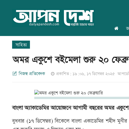
জ
সাহিত্য
অমর একুশে বইমেলা শুরু ২০ ফেব্রু
নিজস্ব প্রতিবেদক
প্রকাশিত: ১৯:০৬, ১৭ ডিসেম্বর ২০২৫
আপডেট
বাংলা অ্যাকাডেমির আয়োজনে আগামী বছরের অমর একুশে বইমে
বুধবার (১৭ ডিসেম্বর) বিকেলে বাংলা একাডেমির শহীদ মুনীর