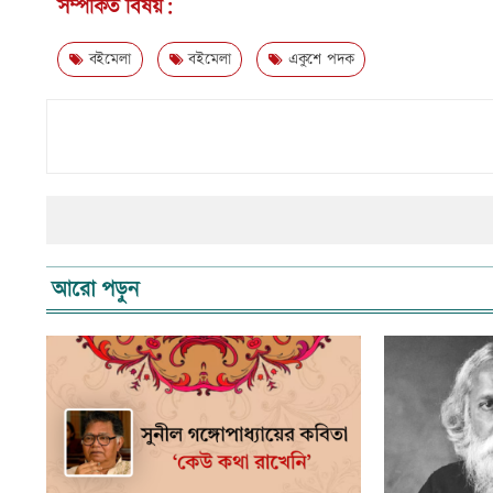
সম্পর্কিত বিষয়:
বইমেলা
বইমেলা
একুশে পদক
আরো পড়ুন