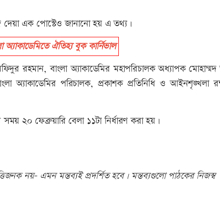
ে দেয়া এক পোস্টেও জানানো হয় এ তথ্য।
্যাকাডেমিতে ঐতিহ্য বুক কার্নিভাল
. মফিদুর রহমান, বাংলা অ্যাকাডেমির মহাপরিচালক অধ্যাপক মোহাম্
বাংলা অ্যাকাডেমির পরিচালক, প্রকাশক প্রতিনিধি ও আইনশৃঙ্খলা রক
র সময় ২০ ফেব্রুয়ারি বেলা ১১টা নির্ধারণ করা হয়।
িজনক নয়- এমন মন্তব্যই প্রদর্শিত হবে। মন্তব্যগুলো পাঠকের নিজস্ব