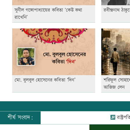
সুনীল গঙ্গোপাধ্যায়ের কবিতা ‘কেউ কথা
রবীন্দ্রনাথ ঠ
রাখেনি’
মো. বুলবুল হোসেনের কবিতা ‘দিন’
শরিফুল সোহান
আজিজ লেন
শীর্ষ সংবাদ:
রাষ্ট্রপতি নি