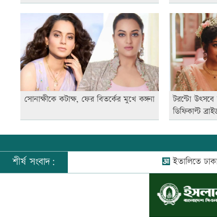
সোনাক্ষীকে কটাক্ষ, ফের বিতর্কের মুখে কঙ্গনা
টরন্টো উৎসবে 
ডিফিকাল্ট ব্রাই
শীর্ষ সংবাদ:
ইতালিতে ঢাকাগামী 