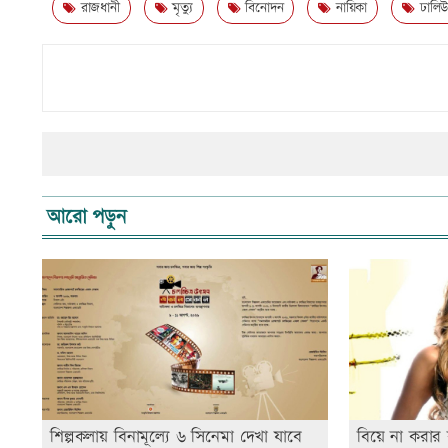
রাজধানী
মৃত্যু
বিনোদন
নায়িকা
ঢালি
আরো পড়ুন
শিল্পকলায় বিনামূল্যে ৬ সিনেমা দেখা যাবে
বিয়ে না করার