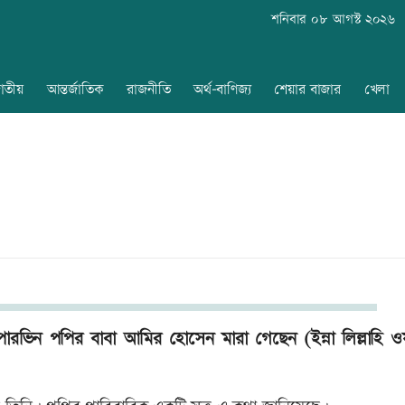
শনিবার ০৮ আগস্ট ২০২৬
াতীয়
আন্তর্জাতিক
রাজনীতি
অর্থ-বাণিজ্য
শেয়ার বাজার
খেলা
ারভিন পপির বাবা আমির হোসেন মারা গেছেন (ইন্না লিল্লাহি ওয়া