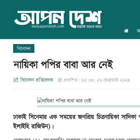
জ
বিনোদন
নায়িকা পপির বাবা আর নেই
বিনোদন প্রতিবেদক
প্রকাশিত: ১৩:৩৩, ২৬ ফেব্রুয়ারি ২০২৪
ঢাকাই সিনেমার এক সময়ের জনপ্রিয় চিত্রনায়িকা সাদিকা প
ইলাইহি রাজিউন)।