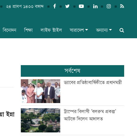
২৪ শ্রাবণ ১৪৩৩ বঙ্গাব্দ
বিনোদন
শিক্ষা
লাইফ স্টাইল
সারাদেশ
অন্যান্য
সর্বশেষ
ড্যাবের প্রতিষ্ঠাবার্ষিকীতে প্রধানমন্ত্রী
ট্রাম্পের বিলাসী ’বলরুম প্রকল্প’
 ইন্না
আটকে দিলেন আদালত