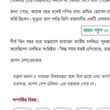
সোমবার (২৬ ফেব্রুয়ারি) সকালে না ফেরার দেশে চলে গেছেন
জানা গেছে, কয়েক বছর ধরেই পপির বাবা আমির হোসেন বার
ভর্তি ছিলেন। মৃত্যুর আগ পর্যন্ত তিনি রাজধানীর একটি বে
আরও পড়ুন <> প্রি
দীর্ঘ তিন বছর ধরে অন্তরালে রয়েছেন জাতীয় চলচ্চিত্র পুরস্কা
করেছিলেন চলচ্চিত্র সংশ্লিষ্টরা। কিন্তু সময় যতই এগিয়েছে, 
আপন দেশ/এমআর
মন্তব্য করুন # খবরের বিষয়বস্তুর সঙ্গে মিল আছে এবং আপত্ত
মতামত, আপন দেশ ডটকম- এর দায়ভার নেবে না।
সম্পর্কিত বিষয়: