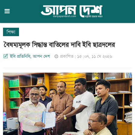
শিক্ষা
বৈষম্যমূলক সিদ্ধান্ত বাতিলের দাবি ইবি ছাত্রদলের
ইবি প্রতিনিধি, আপন দেশ
প্রকাশিত: ১৫:০৭, ১১ মে ২০২৬