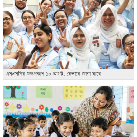
এসএসসির ফলপ্রকাশ ১০ আগস্ট, যেভাবে জানা যাবে