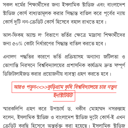
সকল ধর্মের শিক্ষার্থীদের জন্য ইসলামিক স্টাডিজ এবং বাংলাদেশ
স্টাডিজ কোর্স বাধ্যতামূলক করার সিদ্ধান্ত বাতিল করে পূর্বের ন্যায়
কোর্স দুটি নন-ক্রেডিট কোর্স হিসেবে বহাল রাখতে হবে।
আল-ফিকহ অ্যান্ড ল' বিভাগে ভর্তির ক্ষেত্রে মাদ্রাসা শিক্ষার্থীদের
জন্য ৫০% কোটা নির্ধারণের সিদ্ধান্ত বাতিল করতে হবে।
এনালগ পদ্ধতির কারণে ভর্তি প্রক্রিয়াসহ অন্যান্য জটিলতা ও
ভোগান্তি নিরসনে বিশ্ববিদ্যালয়ের প্রশাসনিক কার্যক্রম দ্রুত সম্পূর্ণ
ডিজিটালাইজড করার প্রয়োজনীয় ব্যবস্থা গ্রহণ করতে হবে।
আরও পড়ুন<<>>কুড়িগ্রাম কৃষি বিশ্ববিদ্যালয়ে চার নতুন
ইনস্টিটিউট
স্মারকলিপি গ্রহণ করে উপাচার্য ড. নকীব মোহাম্মদ নসরুল্লাহ
বলেন, ইসলামিক স্টাডিজ ও বাংলাদেশ স্টাডিজ দুটো কোর্স-ই এখন
ক্রেডিট করছি হিসেবে অন্তর্ভুক্ত করা হয়েছে। ইসলামিক স্টাডিজ