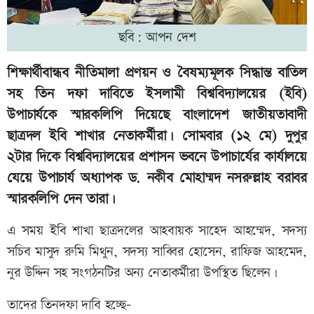
ছবি: আপন দেশ
শিক্ষার্থীবান্ধব নীতিমালা প্রণয়ন ও বৈষম্যমূলক সিদ্ধান্ত বাতিল
সহ তিন দফা দাবিতে ইসলামী বিশ্ববিদ্যালয়ের (ইবি)
উপাচার্যকে স্মারকলিপি দিয়েছে বাংলাদেশ জাতীয়তাবাদী
ছাত্রদল ইবি শাখার নেতাকর্মীরা। সোমবার (১২ মে) দুপুর
২টার দিকে বিশ্ববিদ্যালয়ের প্রশাসন ভবনে উপাচার্যের কার্যালয়ে
যেয়ে উপাচার্য অধ্যাপক ড. নকীব মোহাম্মদ নসরুল্লাহ বরাবর
স্মারকলিপি দেন তারা।
এ সময় ইবি শাখা ছাত্রদলের আহবায়ক সাহেদ আহম্মেদ, সদস্য
সচিব মাসুদ রুমি মিথুন, সদস্য সাব্বির হোসেন, রাফিজ আহমেদ,
নুর উদ্দিন সহ সংগঠনটির অন্য নেতাকর্মীরা উপস্থিত ছিলেন।
তাদের তিনদফা দাবি হচ্ছে-