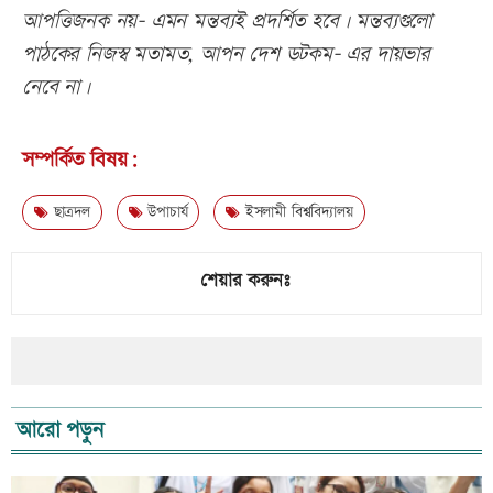
আপত্তিজনক নয়- এমন মন্তব্যই প্রদর্শিত হবে। মন্তব্যগুলো
পাঠকের নিজস্ব মতামত, আপন দেশ ডটকম- এর দায়ভার
নেবে না।
সম্পর্কিত বিষয়:
ছাত্রদল
উপাচার্য
ইসলামী বিশ্ববিদ্যালয়
শেয়ার করুনঃ
আরো পড়ুন