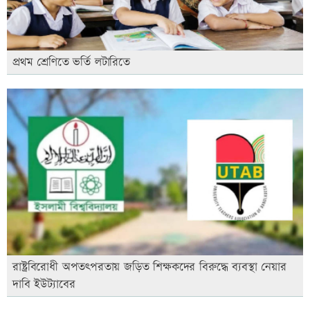
প্রথম শ্রেণিতে ভর্তি লটারিতে
রাষ্ট্রবিরোধী অপতৎপরতায় জড়িত শিক্ষকদের বিরুদ্ধে ব্যবস্থা নেয়ার
দাবি ইউট্যাবের