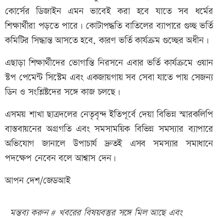
কোর্সের ডিজাইন এমন ভাবেই করা হবে যাতে সব ধর্মের
শিক্ষার্থীরা পড়তে পারে। কোটাপদ্ধতি বাতিলের ব্যাপারে গুচ্ছ ভর্তি
কমিটির সিদ্ধান্ত আসতে হবে, কারণ ভর্তি কার্যক্রম গুচ্ছের অধীন।
এছাড়া শিক্ষার্থীদের ভোগান্তি নিরসনে এবার ভর্তি কার্যক্রমে ওয়ান
স্টপ পেমেন্ট সিস্টেম এবং একজায়গায় সব সেবা যাতে পায় সেজন্য
ডিন ও সংশ্লিষ্টদের সঙ্গে কাজ চলছে।
এসময় শাখা ছাত্রদলের নেতৃবৃন্দ ইতিপূর্বে দেয়া বিভিন্ন স্মারকলিপি
বাস্তবায়নের অগ্রগতি এবং সমসাময়িক বিভিন্ন সমস্যার ব্যাপারে
অভিযোগ জানালে উপাচার্য দ্রুতই এসব সমস্যার সমাধানে
পদক্ষেপ নেবেন বলে আশ্বাস দেন।
আপন দেশ/জেডআই
মন্তব্য করুন # খবরের বিষয়বস্তুর সঙ্গে মিল আছে এবং