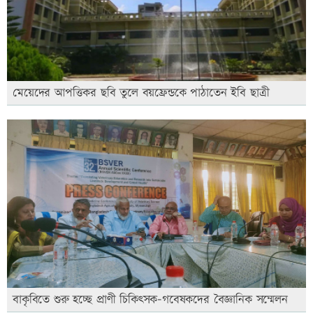
মেয়েদের আপত্তিকর ছবি তুলে বয়ফ্রেন্ডকে পাঠাতেন ইবি ছাত্রী
বাকৃবিতে শুরু হচ্ছে প্রাণী চিকিৎসক-গবেষকদের বৈজ্ঞানিক সম্মেলন