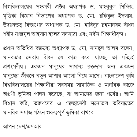
বিশ্ববিদ্যালয়ের সহকারী প্রক্টর অধ্যাপক ড. মাহবুবুল সিদ্দিক,
মৃত্তিকা বিজ্ঞান বিভাগের অধ্যাপক ড. মো. রফিকুল ইসলাম,
উদ্যানতত্ত্ব বিভাগের অধ্যাপক ড. মো. হাবিবুর রহমানসহ বাঁধন
শহীদ নাজমুল আহসান হলের সদস্যরা এবং নবীন শিক্ষার্থীবৃন্দ।
প্রধান অতিথির বক্তব্যে অধ্যাপক ড. মো. সামছুল আলম বলেন,
মানবতার সেবায় বাঁধন যে কাজ করে যাচ্ছে, তা সত্যিই
প্রশংসনীয়। একজন মানুষের সামান্য রক্তদান অন্য একজন
মানুষের জীবনে নতুন আশার আলো নিয়ে আসে। বাংলাদেশ কৃষি
বিশ্ববিদ্যালয়ের শিক্ষার্থীরা সবসময় সামাজিক ও মানবিক কাজে
অগ্রণী ভূমিকা পালন করেছে, যা আমাদের জন্য গর্বের। আমি
বিশ্বাস করি, তরুণদের এ স্বেচ্ছাসেবী মনোভাব ভবিষ্যতের
মানবিক সমাজ গঠনে গুরুত্বপূর্ণ ভূমিকা রাখবে।
আপন দেশ/এসআর