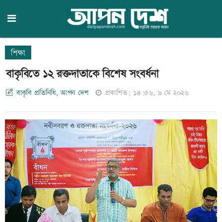
শিক্ষা
বাকৃবিতে ১২ রক্তদাতাকে বিশেষ সংবর্ধনা
বাকৃবি প্রতিনিধি, আপন দেশ
প্রকাশিত: ১৪:৫৬, ৯ মে ২০২৬