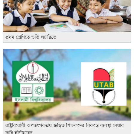
প্রথম শ্রেণিতে ভর্তি লটারিতে
রাষ্ট্রবিরোধী অপতৎপরতায় জড়িত শিক্ষকদের বিরুদ্ধে ব্যবস্থা নেয়ার
দাবি ইউট্যাবের