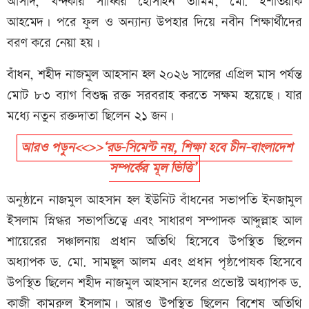
আসাদ, খন্দকার সাব্বির হোসাইন তামিম, মো. ইশতিয়াক
আহমেদ। পরে ফুল ও অন্যান্য উপহার দিয়ে নবীন শিক্ষার্থীদের
বরণ করে নেয়া হয়।
বাঁধন, শহীদ নাজমুল আহসান হল ২০২৬ সালের এপ্রিল মাস পর্যন্ত
মোট ৮৩ ব্যাগ বিশুদ্ধ রক্ত সরবরাহ করতে সক্ষম হয়েছে। যার
মধ্যে নতুন রক্তদাতা ছিলেন ২১ জন।
আরও পড়ুন<<>>‘রড-সিমেন্ট নয়, শিক্ষা হবে চীন-বাংলাদেশ
সম্পর্কের মূল ভিত্তি’
অনুষ্ঠানে নাজমুল আহসান হল ইউনিট বাঁধনের সভাপতি ইনজামুল
ইসলাম স্নিগ্ধর সভাপতিত্বে এবং সাধারণ সম্পাদক আব্দুল্লাহ আল
শায়েরের সঞ্চালনায় প্রধান অতিথি হিসেবে উপস্থিত ছিলেন
অধ্যাপক ড. মো. সামছুল আলম এবং প্রধান পৃষ্ঠপোষক হিসেবে
উপস্থিত ছিলেন শহীদ নাজমুল আহসান হলের প্রভোস্ট অধ্যাপক ড.
কাজী কামরুল ইসলাম। আরও উপস্থিত ছিলেন বিশেষ অতিথি