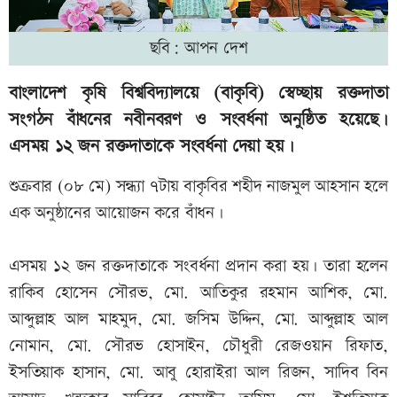
ছবি: আপন দেশ
বাংলাদেশ কৃষি বিশ্ববিদ্যালয়ে (বাকৃবি) স্বেচ্ছায় রক্তদাতা
সংগঠন বাঁধনের নবীনবরণ ও সংবর্ধনা অনুষ্ঠিত হয়েছে।
এসময় ১২ জন রক্তদাতাকে সংবর্ধনা দেয়া হয়।
শুক্রবার (০৮ মে) সন্ধ্যা ৭টায় বাকৃবির শহীদ নাজমুল আহসান হলে
এক অনুষ্ঠানের আয়োজন করে বাঁধন।
এসময় ১২ জন রক্তদাতাকে সংবর্ধনা প্রদান করা হয়। তারা হলেন
রাকিব হোসেন সৌরভ, মো. আতিকুর রহমান আশিক, মো.
আব্দুল্লাহ আল মাহমুদ, মো. জসিম উদ্দিন, মো. আব্দুল্লাহ আল
নোমান, মো. সৌরভ হোসাইন, চৌধুরী রেজওয়ান রিফাত,
ইসতিয়াক হাসান, মো. আবু হোরাইরা আল রিজন, সাদিব বিন