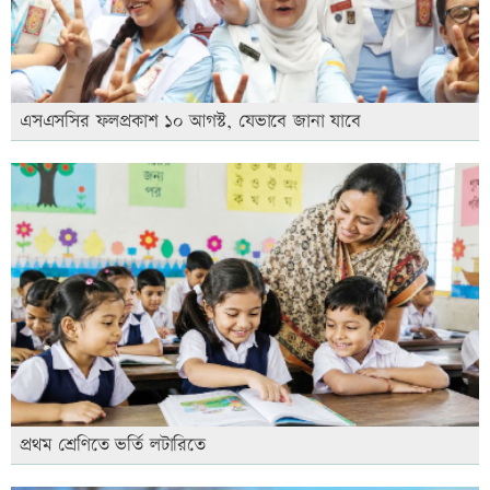
এসএসসির ফলপ্রকাশ ১০ আগস্ট, যেভাবে জানা যাবে
প্রথম শ্রেণিতে ভর্তি লটারিতে