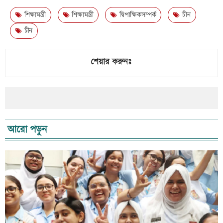
শিক্ষামন্ত্রী
শিক্ষামন্ত্রী
দ্বিপাক্ষিকসম্পর্ক
চীন
চীন
শেয়ার করুনঃ
আরো পড়ুন