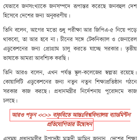
যেভাবে জনসংখ্যাকে জনসম্পদে রূপান্তর করেছে জনবহুল দেশ
হিসেবে দেশের জন্য অনুকরণীয়।
তিনি বলেন, আগের মতো শুধু পরীক্ষা আর জিপিএ-৫ নিয়ে পড়ে
থাকবো, তা আর হবে না। চীনের সঙ্গে টেকনিক্যাল ও জেনারেল
এডুকেশনের জন্য প্রোগ্রাম চালু করতে যাচ্ছে সরকার। তৃতীয়
ভাষাকে আমরা আবশ্যিক করছি।
তিনি আরও বলেন, এখন পর্যন্ত স্কুল-কলেজের স্বল্পতা রয়েছে।
কোয়ালিটি এডুকেশনের জন্য নতুন নতুন শিক্ষাপ্রতিষ্ঠান গঠনে
সরকার কাজ করছে। প্রধানমন্ত্রীর নির্দেশনায় পুরোদমে কাজ
চলছে।
আরও পড়ুন <<>> বাকৃবিতে আন্তঃবিশ্ববিদ্যালয় ব্যাডমিন্টন
প্রতিযোগিতার উদ্বোধন
এসময় প্রধানমন্ত্রীর উপদেষ্টা মাহদী আমিন জানান, দেশের শিক্ষা