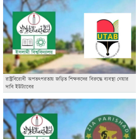
রাষ্ট্রবিরোধী অপতৎপরতায় জড়িত শিক্ষকদের বিরুদ্ধে ব্যবস্থা নেয়ার
দাবি ইউট্যাবের