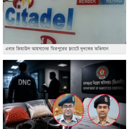
এবার জিয়াউল আহসানের মিরপুরের ফ্ল্যাটে দুদকের অভিযান