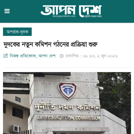
অপরাধ-দুদক
দুদকের নতুন কমিশন গঠনের প্রক্রিয়া শুরু
নিজস্ব প্রতিবেদক, আপন দেশ
প্রকাশিত: ০৯:২৩, ২ জুন ২০২৬