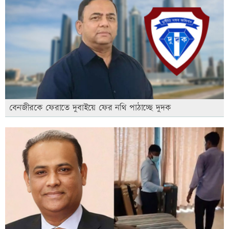
বেনজীরকে ফেরাতে দুবাইয়ে ফের নথি পাঠাচ্ছে দুদক