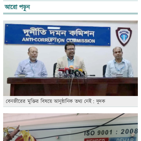
আরো পড়ুন
বেনজীরের মুক্তির বিষয়ে আনুষ্ঠানিক তথ্য নেই: দুদক