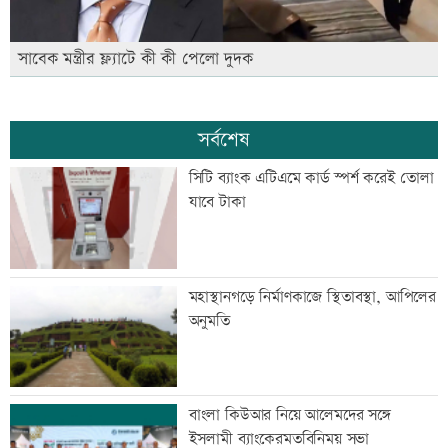
সাবেক মন্ত্রীর ফ্ল্যাটে কী কী পেলো দুদক
সর্বশেষ
সিটি ব্যাংক এটিএমে কার্ড স্পর্শ করেই তোলা
যাবে টাকা
মহাস্থানগড়ে নির্মাণকাজে স্থিতাবস্থা, আপিলের
অনুমতি
বাংলা কিউআর নিয়ে আলেমদের সঙ্গে
ইসলামী ব্যাংকেরমতবিনিময় সভা