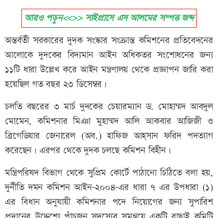
আরও পড়ুন<<>> সাইপ্রাসে এস আলমের সম্পত্ত জব্দ
অন্তর্বর্তী সরকারের দুদক সংস্কার সংক্রান্ত কমিশনের প্রতিবেদনের
আলোকে দুদকের বিদ্যমান আইন অধিকতর সংশোধনের জন্য
১১টি ধারা উল্লেখ করে আইন মন্ত্রণালয় থেকে প্রজ্ঞাপন জারি করা
হয়েছিল গত বছর ২৩ ডিসেম্বর।
চলতি বছরের ৩ মার্চ দুদকের চেয়ারম্যান ড. মোহাম্মদ আবদুল
মোমেন, কমিশনার মিঞা মুহাম্মদ আলি আকবার আজিজী ও
ব্রিগেডিয়ার জেনারেল (অব.) হাফিজ আহ্সান ফরিদ পদত্যাগ
করেছেন। এরপর থেকে দুদক চলছে কমিশন বিহীন।
মন্ত্রিপরিষদ বিভাগ থেকে সুপ্রিম কোর্টে পাঠানো চিঠিতে বলা হয়,
দুর্নীতি দমন কমিশন আইন-২০০৪-এর ধারা ৭ এর উপধারা (১)
এর বিধান অনুযায়ী কমিশনার পদে নিয়োগের জন্য সুপারিশ
প্রদানের উদ্দেশ্যে পাঁচজন সদস্যের সমন্বয়ে একটি বাছাই কমিটি