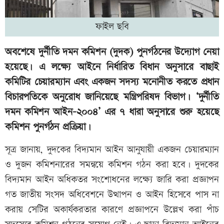
ফাইল ছবি
অবশেষে দুর্নীতি দমন কমিশন (দুদক) পুনর্গঠনের উদ্যোগ নেয়া
হয়েছে। এ লক্ষ্যে আইনে নির্ধারিত বিধান অনুসারে বাছাই
কমিটির চেয়ারম্যান এবং একজন সদস্য মনোনীত করতে প্রধান
বিচারপতিকে অনুরোধ জানিয়েছে মন্ত্রিপরিষদ বিভাগ। ‘দুর্নীতি
দমন কমিশন আইন-২০০৪’ এর ৭ ধারা অনুসারে শুরু হয়েছে
কমিশন পুনর্গঠন প্রক্রিয়া।
সূত্র জানায়, দুদকের বিদ্যমান আইন আনুযায়ী একজন চেয়ারম্যান
ও দুজন কমিশনারের সমন্বয়ে কমিশন গঠন করা হবে। দুদকের
বিদ্যমান আইন অধিকতর সংশোধনের লক্ষ্যে জারি করা প্রজ্ঞাপন
গত জাতীয় সংসদ অধিবেশনে উত্থাপন ও আইন হিসেবে পাস না
করায় সেটির অকার্যকরতার কারণে প্রজ্ঞাপনে উল্লেখ করা পাঁচ