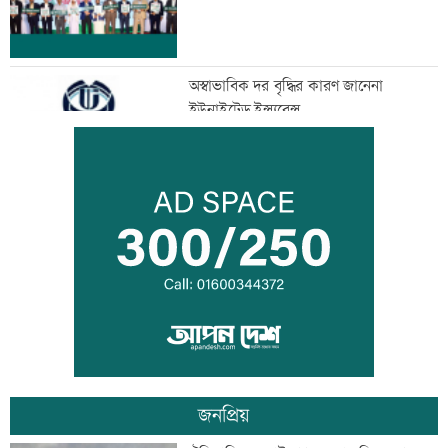
অস্বাভাবিক দর বৃদ্ধির কারণ জানেনা
ইউনাইটেড ইন্স্যুরেন্স
রাষ্ট্রপতি নির্বাচনে বিএনপির ২ মনোনয়নপত্র
সংগ্রহ
সূচকের পতনে চলছে লেনদেন
জনপ্রিয়
অভিকার পরে এবার স্বরা হাসপাতালে ভর্তি,