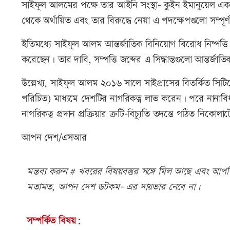
সাইফুল আলমের পক্ষে তার আইনি সংস্থা- কুইন ইমানুয়েল এক 
থেকে অর্থায়িত এবং তার বিরুদ্ধে নেয়া এ পদক্ষেপগুলো সম্পূর্ণ 
ইতিমধ্যে সাইফুল আলম আন্তর্জাতিক বিনিয়োগ বিরোধ নিষ্পত্তি
করেছেন। তার দাবি, সম্পত্তি জব্দের এ সিদ্ধান্তগুলো আন্তর্জাতি
উল্লেখ্য, সাইফুল আলম ২০১৬ সালে সাইপ্রাসের বিতর্কিত সিটিজ
পরিচিত) মাধ্যমে দেশটির নাগরিকত্ব লাভ করেন। পরে নানাবিধ
নাগরিকত্ব প্রদান প্রক্রিয়ার ত্রুটি-বিচ্যুতি তদন্তে গঠিত 
আপন দেশ/এসআর
মন্তব্য করুন # খবরের বিষয়বস্তুর সঙ্গে মিল আছে এবং আপত্ত
মতামত, আপন দেশ ডটকম- এর দায়ভার নেবে না।
সম্পর্কিত বিষয়: