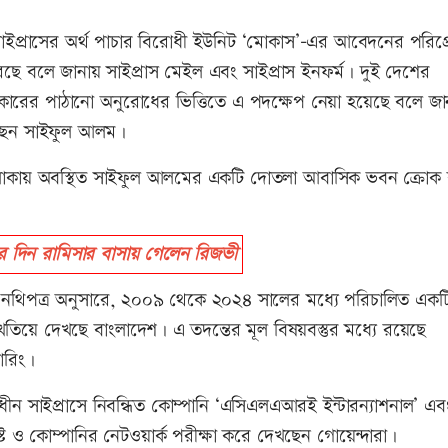
সাইপ্রাসের অর্থ পাচার বিরোধী ইউনিট ‘মোকাস’-এর আবেদনের পরিপ্র
 বলে জানায় সাইপ্রাস মেইল এবং সাইপ্রাস ইনফর্ম। দুই দেশের
সরকারের পাঠানো অনুরোধের ভিত্তিতে এ পদক্ষেপ নেয়া হয়েছে বলে জা
েছেন সাইফুল আলম।
া এলাকায় অবস্থিত সাইফুল আলমের একটি দোতলা আবাসিক ভবন ক্রোক
দিন রামিসার বাসায় গেলেন রিজভী
েয়া নথিপত্র অনুসারে, ২০০৯ থেকে ২০২৪ সালের মধ্যে পরিচালিত একট
িয়ে দেখছে বাংলাদেশ। এ তদন্তের মূল বিষয়বস্তুর মধ্যে রয়েছে
ারিং।
 সাইপ্রাসে নিবন্ধিত কোম্পানি ‌‘এসিএলএআরই ইন্টারন্যাশনাল’ এব
ট্রাস্ট ও কোম্পানির নেটওয়ার্ক পরীক্ষা করে দেখছেন গোয়েন্দারা।