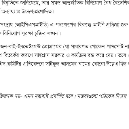
বিবৃতিতে জানিয়েছে, তার সমস্ত আন্তর্জাতিক বিনিয়োগ বৈধ বৈদেশ
অন্যায্য ও উদ্দেশ্যপ্রণোদিত।
 সংস্থায় (আইসিএসআইডি) এ পদক্ষেপের বিরুদ্ধে আইনি প্রক্রিয়া শুরু
ক বিনিয়োগ সুরক্ষা চুক্তির লঙ্ঘন।
েন-বাই-ইনভেস্টমেন্ট প্রোগ্রামের (যা সাধারণত গোল্ডেন পাসপোর্ট ন
 বিতর্কের কারণে সাইপ্রাস সরকার এ কার্যক্রম বন্ধ করে দেয়। তবে
নিকোলাটোস কমিটির প্রতিবেদনে সাইফুল আলমের নামের কোনো উল্লেখ ছিল 
িজনক নয়- এমন মন্তব্যই প্রদর্শিত হবে। মন্তব্যগুলো পাঠকের নিজস্ব