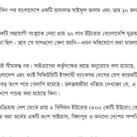
 এক দিন পর বাংলাদেশে একটি আদালত সাইফুল আলম এবং তার ১০ জন
ি সহযোগী সংস্থাকে দেয়া প্রায় ৬০ লাখ ইউরোর (বাংলাদেশি মুদ্রায় 
কথা ছিল। তবে সে বাসগুলো কেনা হয়নি—এমন অভিযোগে করা মামল
ই সীমাবদ্ধ নয়। সাইপ্রাসের কর্তৃপক্ষের কাছে অনুরোধে বলা হয়েছে,
বাংলাদেশ এবং ফার্স্ট সিকিউরিটি ইসলামী ব্যাংকসহ দেশের বেশ কয়েকট
কটি বড় অংশ পরে খেলাপি হয়েছে। তদন্তকারীরা খতিয়ে দেখছেন যে, 
বিদেশে পাচার করা হয়েছে কিনা।
, এ প্রক্রিয়ায় দেশ থেকে প্রায় ৮ বিলিয়ন ইউরোর (৮০০ কোটি ইউরো) ব
 করা অর্থের একটি অংশ সাইপ্রাস, সিঙ্গাপুর ও অন্যান্য দেশের সম্পত্