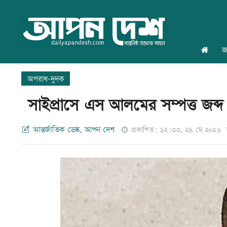
জ
অপরাধ-দুদক
সাইপ্রাসে এস আলমের সম্পত্ত জব্দ
আন্তর্জাতিক ডেস্ক, আপন দেশ
প্রকাশিত: ১২:৩৩, ২৯ মে ২০২৬