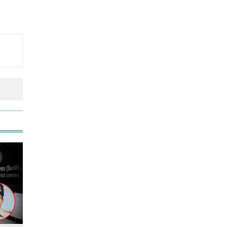
সংস্কার
স্কুল ছাত্রীকে দলবদ্ধ ধর্ষণসহ ভিডিও
ধারণ