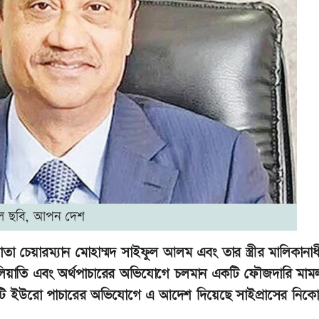
ল ছবি, আপন দেশ
াতা চেয়ারম্যান মোহাম্মদ সাইফুল আলম এবং তার স্ত্রীর মালিকানা
ক জালিয়াতি এবং অর্থপাচারের অভিযোগে চলমান একটি ফৌজদারি মাম
 ইউরো পাচারের অভিযোগে এ আদেশ দিয়েছে সাইপ্রাসের নিকোস