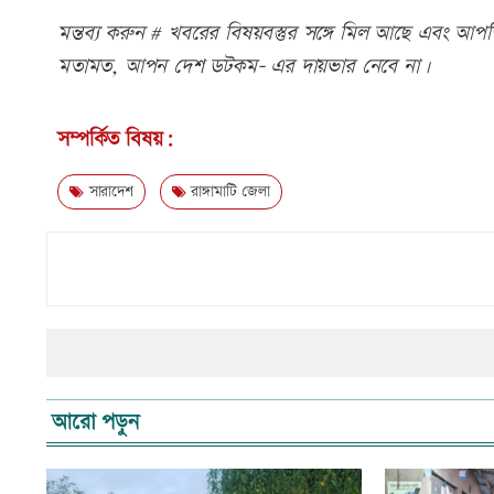
মন্তব্য করুন # খবরের বিষয়বস্তুর সঙ্গে মিল আছে এবং আপত্ত
মতামত, আপন দেশ ডটকম- এর দায়ভার নেবে না।
সম্পর্কিত বিষয়:
সারাদেশ
রাঙ্গামাটি জেলা
আরো পড়ুন