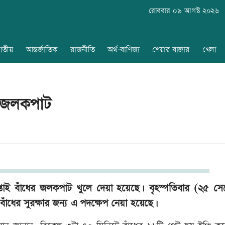
রোববার ০৯ আগস্ট ২০২৬
াতীয়
আন্তর্জাতিক
রাজনীতি
অর্থ-বাণিজ্য
শেয়ার বাজার
খেলা
ের জলকপাট
কাপ্তাই বাঁধের জলকপাট খুলে দেয়া হয়েছে। বৃহস্পতিবার (২৫ সেপ্
বাঁধের সুরক্ষার জন্য এ পদক্ষেপ নেয়া হয়েছে।