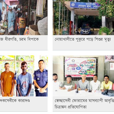
 কাজে ধীরগতি, চরম বিপাকে
নোয়াখালীতে পুকুরে পড়ে শিশুর মৃত্যু
াদকসেবীকে কারাদণ্ড
স্বেচ্ছাসেবী ফোরামের মাসব্যাপী আবৃত্ত
চিত্রাঙ্কন প্রতিযোগিতা