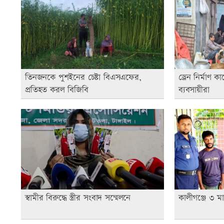
তিনজনকে পুশইনের চেষ্টা বিএসএফের,
ড্রেন নির্মাণ
প্রতিহত করল বিজিবি
ব্যবসায়ীরা
স্বামীর বিরুদ্ধে স্ত্রীর সংবাদ সম্মেলনে
কালীগঞ্জে ৩ ম