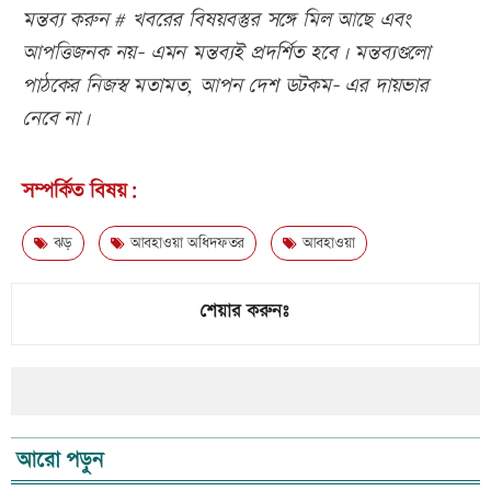
মন্তব্য করুন # খবরের বিষয়বস্তুর সঙ্গে মিল আছে এবং
আপত্তিজনক নয়- এমন মন্তব্যই প্রদর্শিত হবে। মন্তব্যগুলো
পাঠকের নিজস্ব মতামত, আপন দেশ ডটকম- এর দায়ভার
নেবে না।
সম্পর্কিত বিষয়:
ঝড়
আবহাওয়া অধিদফতর
আবহাওয়া
শেয়ার করুনঃ
আরো পড়ুন