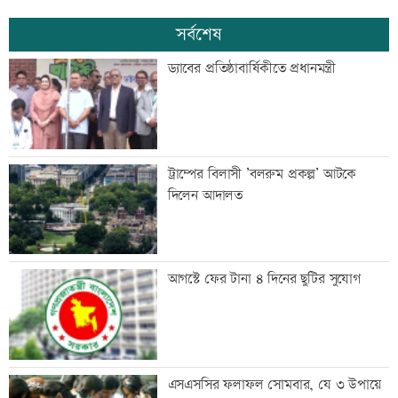
সর্বশেষ
ড্যাবের প্রতিষ্ঠাবার্ষিকীতে প্রধানমন্ত্রী
ট্রাম্পের বিলাসী ’বলরুম প্রকল্প’ আটকে
দিলেন আদালত
আগস্টে ফের টানা ৪ দিনের ছুটির সুযোগ
এসএসসির ফলাফল সোমবার, যে ৩ উপায়ে