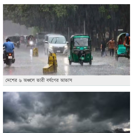
দেশের ৬ অঞ্চলে ভারী বর্ষণের আভাস