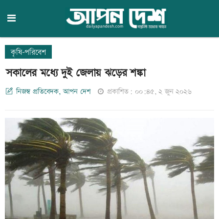
কৃষি-পরিবেশ
সকালের মধ্যে দুই জেলায় ঝড়ের শঙ্কা
নিজস্ব প্রতিবেদক, আপন দেশ
প্রকাশিত: ০০:৪৫, ২ জুন ২০২৬