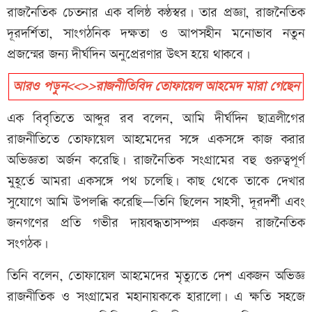
রাজনৈতিক চেতনার এক বলিষ্ঠ কণ্ঠস্বর। তার প্রজ্ঞা, রাজনৈতিক
দূরদর্শিতা, সাংগঠনিক দক্ষতা ও আপসহীন মনোভাব নতুন
প্রজন্মের জন্য দীর্ঘদিন অনুপ্রেরণার উৎস হয়ে থাকবে।
আরও পড়ুন<<>>রাজনীতিবিদ তোফায়েল আহমেদ মারা গেছেন
এক বিবৃতিতে আব্দুর রব বলেন, আমি দীর্ঘদিন ছাত্রলীগের
রাজনীতিতে তোফায়েল আহমেদের সঙ্গে একসঙ্গে কাজ করার
অভিজ্ঞতা অর্জন করেছি। রাজনৈতিক সংগ্রামের বহু গুরুত্বপূর্ণ
মুহূর্তে আমরা একসঙ্গে পথ চলেছি। কাছ থেকে তাকে দেখার
সুযোগে আমি উপলব্ধি করেছি—তিনি ছিলেন সাহসী, দূরদর্শী এবং
জনগণের প্রতি গভীর দায়বদ্ধতাসম্পন্ন একজন রাজনৈতিক
সংগঠক।
তিনি বলেন, তোফায়েল আহমেদের মৃত্যুতে দেশ একজন অভিজ্ঞ
রাজনীতিক ও সংগ্রামের মহানায়ককে হারালো। এ ক্ষতি সহজে