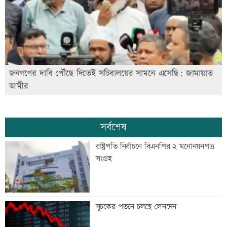
জনগণের দাবি পৌঁছে দিতেই সচিবালয়ের সামনে এসেছি: জামায়াত
আমীর
সর্বশেষ
রাষ্ট্রপতি নির্বাচনে বিএনপির ২ মনোনয়নপত্র
সংগ্রহ
সূচকের পতনে চলছে লেনদেন