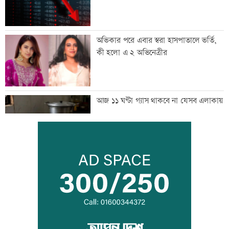
অভিকার পরে এবার স্বরা হাসপাতালে ভর্তি,
কী হলো এ ২ অভিনেত্রীর
আজ ১১ ঘণ্টা গ্যাস থাকবে না যেসব এলাকায়
সীমান্তে বিএসএফের গুলিতে বাংলাদেশি যুবক
নিহত
৪০ ঘণ্টা পর ঢাকার পথে বিমানের ফ্লাইট