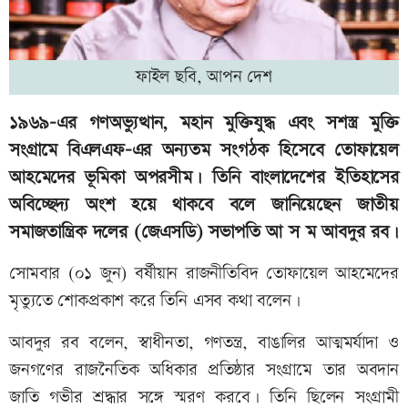
ফাইল ছবি, আপন দেশ
১৯৬৯-এর গণঅভ্যুত্থান, মহান মুক্তিযুদ্ধ এবং সশস্ত্র মুক্তি
সংগ্রামে বিএলএফ-এর অন্যতম সংগঠক হিসেবে তোফায়েল
আহমেদের ভূমিকা অপরসীম। তিনি বাংলাদেশের ইতিহাসের
অবিচ্ছেদ্য অংশ হয়ে থাকবে বলে জানিয়েছেন জাতীয়
সমাজতান্ত্রিক দলের (জেএসডি) সভাপতি আ স ম আবদুর রব।
সোমবার (০১ জুন) বর্ষীয়ান রাজনীতিবিদ তোফায়েল আহমেদের
মৃত্যুতে শোকপ্রকাশ করে তিনি এসব কথা বলেন।
আবদুর রব বলেন, স্বাধীনতা, গণতন্ত্র, বাঙালির আত্মমর্যাদা ও
জনগণের রাজনৈতিক অধিকার প্রতিষ্ঠার সংগ্রামে তার অবদান
জাতি গভীর শ্রদ্ধার সঙ্গে স্মরণ করবে। তিনি ছিলেন সংগ্রামী