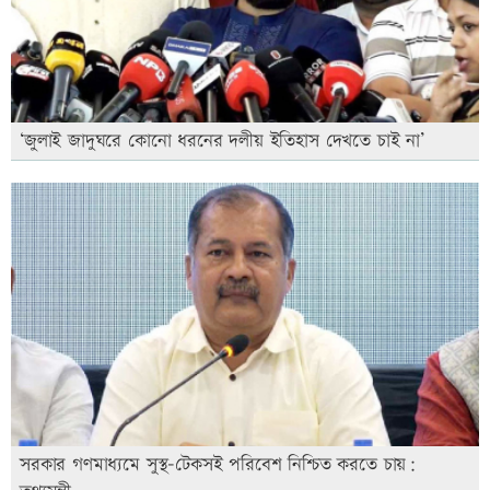
‘জুলাই জাদুঘরে কোনো ধরনের দলীয় ইতিহাস দেখতে চাই না’
সরকার গণমাধ্যমে সুস্থ-টেকসই পরিবেশ নিশ্চিত করতে চায়: