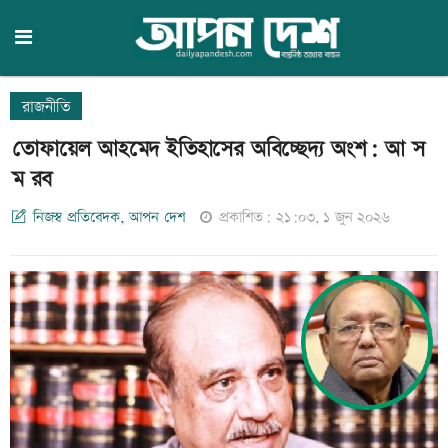
রাজনীতি
তোফায়েল আহমেদ ইতিহাসের অবিচ্ছেদ্য অংশ: আ স
ম রব
নিজস্ব প্রতিবেদক, আপন দেশ
প্রকাশিত: ২১:০৩, ১ জুন ২০২৬