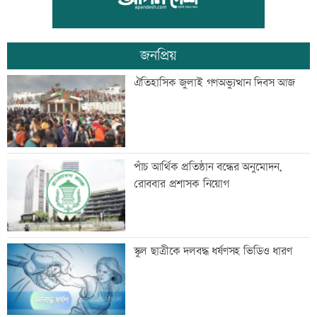
জনপ্রিয়
তিনজনকে পুশইনের চেষ্টা বিএসএফের,
ঐতিহাসিক জুলাই গণঅভ্যুত্থান দিবস আজ
প্রতিহত করল বিজিবি
এসএসসির ফলাফল সোমবার, যেভাবে পাবে
পাঁচ আর্থিক প্রতিষ্ঠান বন্ধের অনুমোদন,
পরীক্ষার্থীরা
রোববার প্রশাসক নিয়োগ
সিঙ্গাপুর গেলেন পররাষ্ট্র প্রতিমন্ত্রী
স্কুল ছাত্রীকে দলবদ্ধ ধর্ষণসহ ভিডিও ধারণ