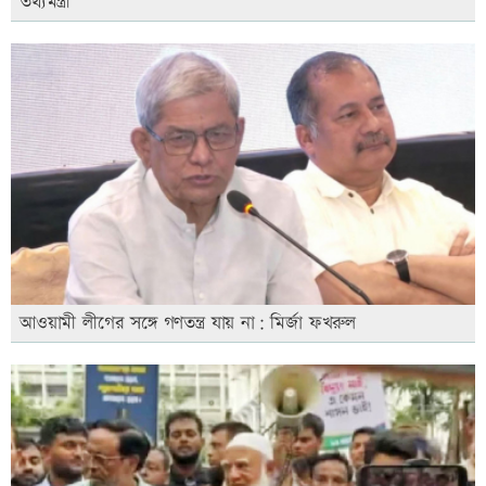
তথ্যমন্ত্রী
আওয়ামী লীগের সঙ্গে গণতন্ত্র যায় না: মির্জা ফখরুল