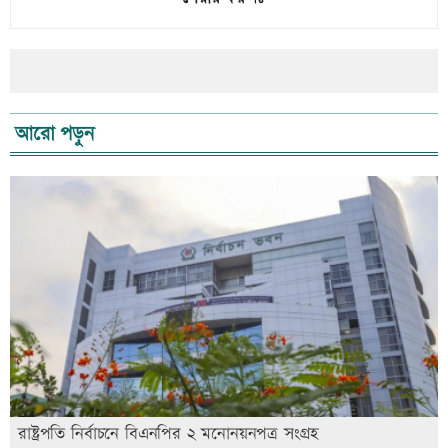
আরো পড়ুন
রাষ্ট্রপতি নির্বাচনে বিএনপির ২ মনোনয়নপত্র সংগ্রহ