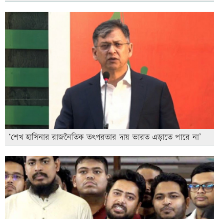
‘শেখ হাসিনার রাজনৈতিক তৎপরতার দায় ভারত এড়াতে পারে না’