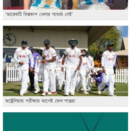
‘আরেকটি বিশ্বকাপ খেলার সামর্থ্য নেই’
অস্ট্রেলিয়ায় পরীক্ষার আগেই ফেল শান্তরা