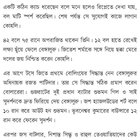
একটি কঠিন ক্যাচ ধরেছেন বলে মনে হলেও রিপ্লেতে দেখা যায়,
বল মাটি স্পর্শ করেছিল। শেষ পর্যন্ত সে সুযোগই কাজে লাগান
কোহলি।
৪২ বলে ৭৫ রানে অপরাজিত থাকেন তিনি। ১২ বল হাতে রেখেই
লক্ষ্য ছুঁয়ে ফেলে বেঙ্গালুরু। জিতেশ শর্মাকে সঙ্গে নিয়ে ছক্কা মেরে
দলের জয় নিশ্চিত করেন কোহলি।
এর আগে টসে জিতে প্রথমে বোলিংয়ের সিদ্ধান্ত নেন বেঙ্গালুরুর
অধিনায়ক রজত পাটিদার। তার সে সিদ্ধান্ত সঠিক প্রমাণ করেন
বোলারেরা। গুজরাটের দুই প্রধান ব্যাটার শুভমন গিল ও সাই
সুদর্শনকে দ্রুত ফিরিয়ে দেয় বেঙ্গালুরু। জশ হ্যাজলউডের শর্ট বলে
১০ রান করে আউট হন শুভমন। ভুবনেশ্বর কুমারের বাউন্সারে ১২
রান করে ফেরেন সুদর্শন।
এরপর জস বাটলার, নিশান্ত সিন্ধু ও রাহুল তেওয়াতিয়াদের কেউ