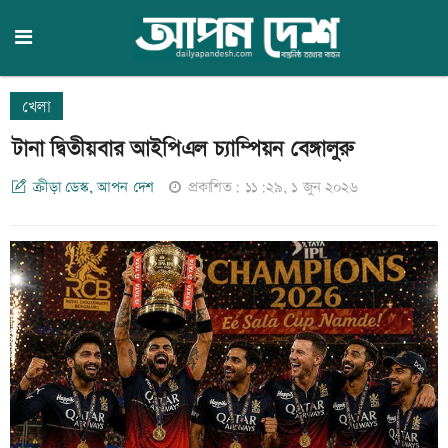
খেলা
টানা দ্বিতীয়বার আইপিএল চ্যাম্পিয়ন বেঙ্গালুরু
ক্রীড়া ডেস্ক, আপন দেশ
প্রকাশিত: ১১:২৯, ১ জুন ২০২৬