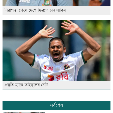
নিরাপত্তা পেলে দেশে ফিরতে চান সাকিব
প্রস্তুতি ম্যাচে তাইজুলের চোট
সর্বশেষ