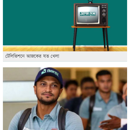
টেলিভিশনে আজকের যত খেলা