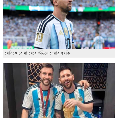
মেসিকে বোমা মেরে উড়িয়ে দেয়ার হুমকি