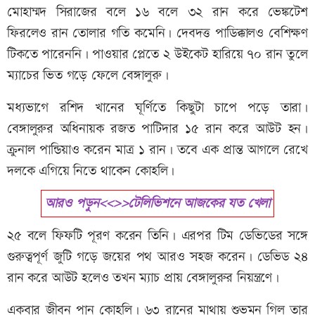
মোহাম্মদ সিরাজের বলে ১৬ বলে ৩২ রান করে ভেঙ্কটেশ
ফিরলেও রান তোলার গতি কমেনি। দেবদত্ত পাডিক্কালও বেশিক্ষণ
টিকতে পারেননি। পাওয়ার প্লেতে ২ উইকেট হারিয়ে ৭০ রান তুলে
ম্যাচের ভিত গড়ে ফেলে বেঙ্গালুরু।
মধ্যভাগে রশিদ খানের ঘূর্ণিতে কিছুটা চাপে পড়ে তারা।
বেঙ্গালুরুর অধিনায়ক রজত পাটিদার ১৫ রান করে আউট হন।
ক্রুনাল পান্ডিয়াও করেন মাত্র ১ রান। তবে এক প্রান্ত আগলে রেখে
দলকে এগিয়ে নিতে থাকেন কোহলি।
আরও পড়ুন<<>>টেলিভিশনে আজকের যত খেলা
২৫ বলে ফিফটি পূরণ করেন তিনি। এরপর টিম ডেভিডের সঙ্গে
গুরুত্বপূর্ণ জুটি গড়ে জয়ের পথ আরও সহজ করেন। ডেভিড ২৪
রান করে আউট হলেও তখন ম্যাচ প্রায় বেঙ্গালুরুর নিয়ন্ত্রণে।
একবার জীবন পান কোহলি। ৬৩ রানের মাথায় শুভমন গিল তার