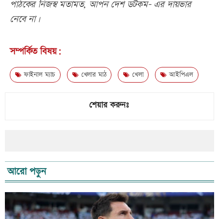
পাঠকের নিজস্ব মতামত, আপন দেশ ডটকম- এর দায়ভার
নেবে না।
সম্পর্কিত বিষয়:
ফাইনাল ম্যাচ
খেলার মাঠ
খেলা
আইপিএল
শেয়ার করুনঃ
আরো পড়ুন