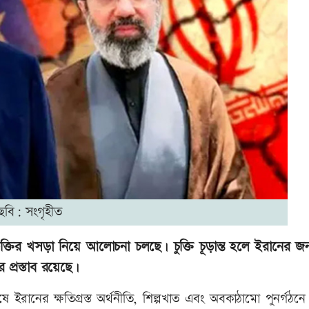
ছবি: সংগৃহীত
ি চুক্তির খসড়া নিয়ে আলোচনা চলছে। চুক্তি চূড়ান্ত হলে ইরানের জন্
প্রস্তাব রয়েছে।
 ইরানের ক্ষতিগ্রস্ত অর্থনীতি, শিল্পখাত এবং অবকাঠামো পুনর্গঠনে