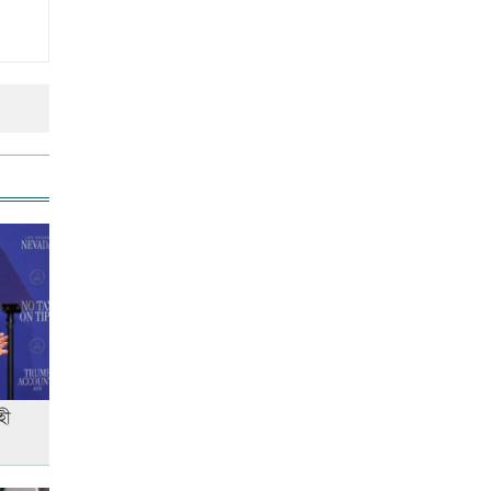
উত্থান-পতনের বাজারে আজ স্বর্ণের
ভরি কত
আজ দেশে স্বর্ণের দাম বাড়ল নাকি
কমলো
আনসার-ভিডিপির উদ্যোগে সড়ক
সংস্কার
আজ অস্ট্রেলিয়ার উদ্দেশ্যে দেশ
ছাড়বেন শান্তরা
হী
রাজধানীতে ট্রেনের ধাক্কায়