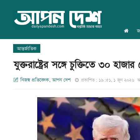
জ
আন্তর্জাতিক
যুক্তরাষ্ট্রের সঙ্গে চুক্তিতে ৩০ হা
নিজস্ব প্রতিবেদক, আপন দেশ
প্রকাশিত: ১৯:৫১, ১ জুন ২০২৬
আ