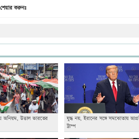
শেয়ার করুনঃ
য় অনিয়ম, উত্তাল ভারতের
যুদ্ধ নয়, ইরানের সঙ্গে সমঝোতায় আগ্র
ট্রাম্প