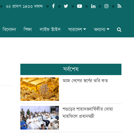
২২ শ্রাবণ ১৪৩৩ বঙ্গাব্দ
বিনোদন
শিক্ষা
লাইফ স্টাইল
সারাদেশ
অন্যান্য
সর্বশেষ
আজ দেশের স্বর্ণের ভরি কত
শশুড়ের শাহাদতবার্ষিকীর দোয়া
মাহফিলে প্রধানমন্ত্রী