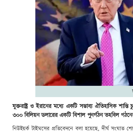
যুক্তরাষ্ট্র ও ইরানের মধ্যে একটি সম্ভাব্য ঐতিহাসিক শান্ত
৩০০ বিলিয়ন ডলারের একটি বিশাল পুনর্গঠন তহবিল গঠনের 
নিউইয়র্ক টাইমসের প্রতিবেদনে বলা হয়েছে, দীর্ঘ সংঘাত শেষে