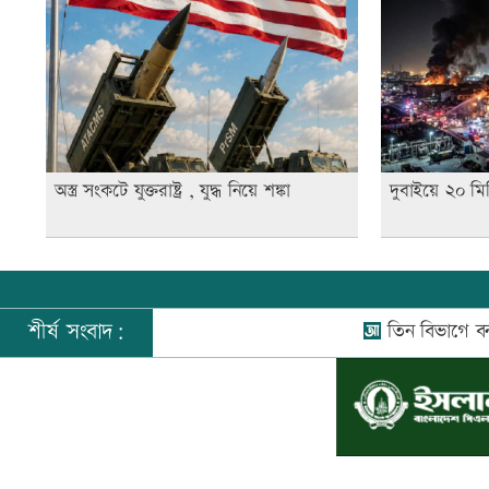
অস্ত্র সংকটে যুক্তরাষ্ট্র , যুদ্ধ নিয়ে শঙ্কা
দুবাইয়ে ২০ মি
শীর্ষ সংবাদ:
তিন বিভাগে বন্যার পূর্বাভ
©
২