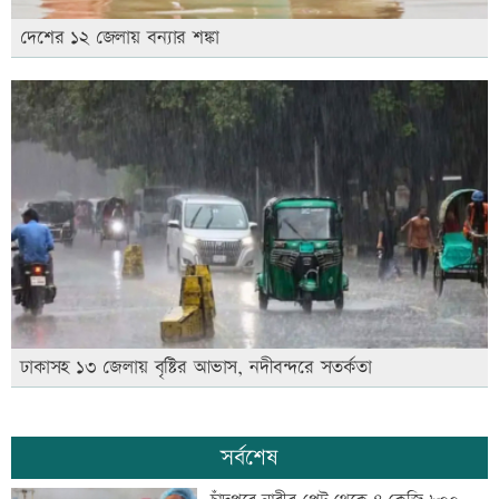
দেশের ১২ জেলায় বন্যার শঙ্কা
ঢাকাসহ ১৩ জেলায় বৃষ্টির আভাস, নদীবন্দরে সতর্কতা
সর্বশেষ