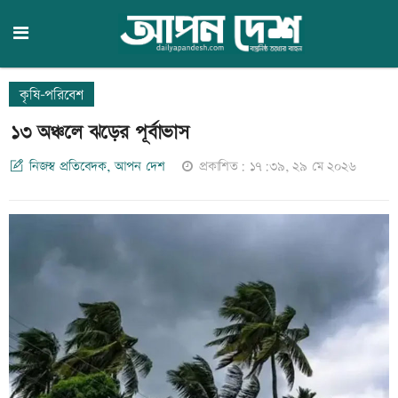
কৃষি-পরিবেশ
১৩ অঞ্চলে ঝড়ের পূর্বাভাস
নিজস্ব প্রতিবেদক, আপন দেশ
প্রকাশিত: ১৭:৩৯, ২৯ মে ২০২৬