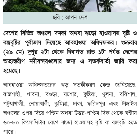
ছবি: আপন দেশ
দেশের বিভিন্ন অঞ্চলে দমকা অথবা ঝড়ো হাওয়াসহ বৃষ্টি ও
বজ্রবৃষ্টির পূর্বাভাস দিয়েছে আবহাওয়া অধিদফতর। শুক্রবার
(২৯ মে) দুপুর ২টা থেকে দিবাগত রাত ১টা পর্যন্ত দেশের
অভ্যন্তরীণ নদীবন্দরগুলোর জন্য এ সতর্কবার্তা জারি করা
হয়েছে।
আবহাওয়া অধিদফতরের ঝড় সতর্কীকরণ কেন্দ্র জানিয়েছে,
রাজশাহী, পাবনা, বগুড়া, যশোর, কুষ্টিয়া, খুলনা, বরিশাল,
পটুয়াখালী, নোয়াখালী, কুমিল্লা, ঢাকা, ফরিদপুর এবং টাঙ্গাইল
অঞ্চলের ওপর দিয়ে পশ্চিম অথবা উত্তর-পশ্চিম দিক থেকে ঘণ্টায়
৬০-৮০ কিলোমিটার বেগে ঝড়ো হাওয়াসহ বৃষ্টি বা বজ্রবৃষ্টি হতে
পারে।