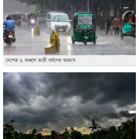
দেশের ৬ অঞ্চলে ভারী বর্ষণের আভাস