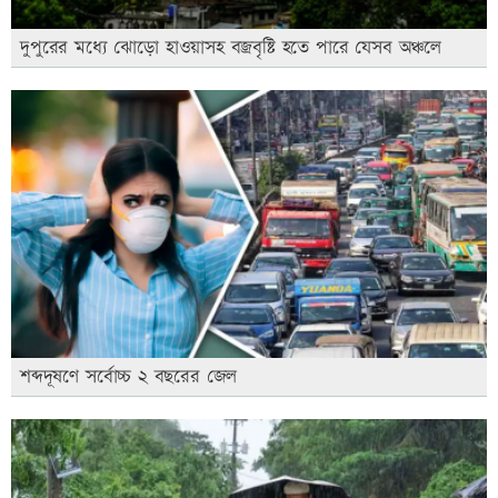
দুপুরের মধ্যে ঝোড়ো হাওয়াসহ বজ্রবৃষ্টি হতে পারে যেসব অঞ্চলে
শব্দদূষণে সর্বোচ্চ ২ বছরের জেল