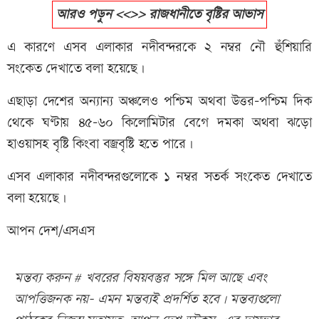
আরও পড়ুন <<>> রাজধানীতে বৃষ্টির আভাস
এ কারণে এসব এলাকার নদীবন্দরকে ২ নম্বর নৌ হুঁশিয়ারি
সংকেত দেখাতে বলা হয়েছে।
এছাড়া দেশের অন্যান্য অঞ্চলেও পশ্চিম অথবা উত্তর-পশ্চিম দিক
থেকে ঘণ্টায় ৪৫-৬০ কিলোমিটার বেগে দমকা অথবা ঝড়ো
হাওয়াসহ বৃষ্টি কিংবা বজ্রবৃষ্টি হতে পারে।
এসব এলাকার নদীবন্দরগুলোকে ১ নম্বর সতর্ক সংকেত দেখাতে
বলা হয়েছে।
আপন দেশ/এসএস
মন্তব্য করুন # খবরের বিষয়বস্তুর সঙ্গে মিল আছে এবং
আপত্তিজনক নয়- এমন মন্তব্যই প্রদর্শিত হবে। মন্তব্যগুলো