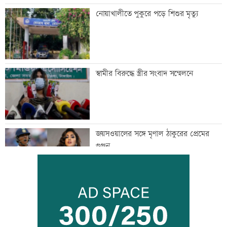
নোয়াখালীতে পুকুরে পড়ে শিশুর মৃত্যু
স্বামীর বিরুদ্ধে স্ত্রীর সংবাদ সম্মেলনে
জয়সওয়ালের সঙ্গে মৃণাল ঠাকুরের প্রেমের
গুঞ্জন
ইউএনওদের মানুষের কল্যাণে কাজ করার
আহবান প্রধানমন্ত্রীর