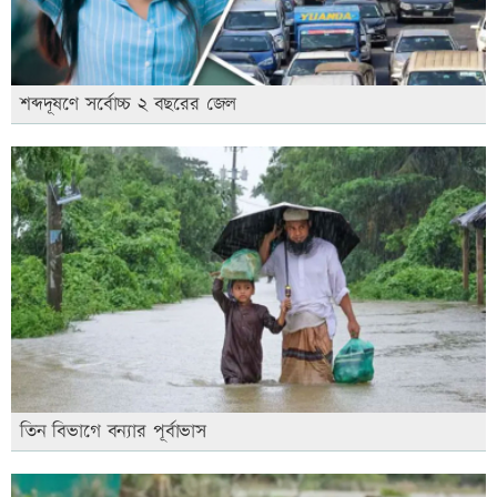
শব্দদূষণে সর্বোচ্চ ২ বছরের জেল
তিন বিভাগে বন্যার পূর্বাভাস