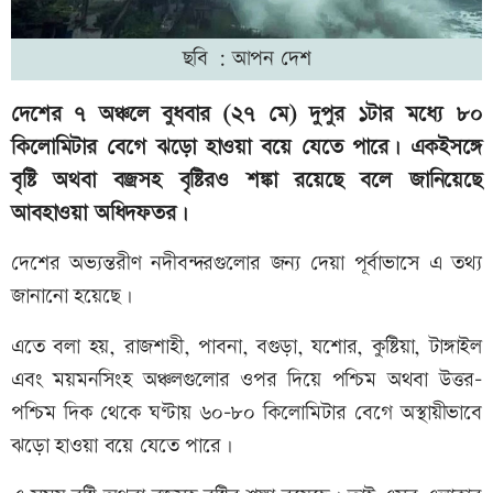
ছবি : আপন দেশ
দেশের ৭ অঞ্চলে বুধবার (২৭ মে) দুপুর ১টার মধ্যে ৮০
কিলোমিটার বেগে ঝড়ো হাওয়া বয়ে যেতে পারে। একইসঙ্গে
বৃষ্টি অথবা বজ্রসহ বৃষ্টিরও শঙ্কা রয়েছে বলে জানিয়েছে
আবহাওয়া অধিদফতর।
দেশের অভ্যন্তরীণ নদীবন্দরগুলোর জন্য দেয়া পূর্বাভাসে এ তথ্য
জানানো হয়েছে।
এতে বলা হয়, রাজশাহী, পাবনা, বগুড়া, যশোর, কুষ্টিয়া, টাঙ্গাইল
এবং ময়মনসিংহ অঞ্চলগুলোর ওপর দিয়ে পশ্চিম অথবা উত্তর-
পশ্চিম দিক থেকে ঘণ্টায় ৬০-৮০ কিলোমিটার বেগে অস্থায়ীভাবে
ঝড়ো হাওয়া বয়ে যেতে পারে।