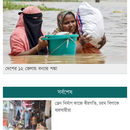
দেশের ১২ জেলায় বন্যার শঙ্কা
সর্বশেষ
ড্রেন নির্মাণ কাজে ধীরগতি, চরম বিপাকে
ব্যবসায়ীরা