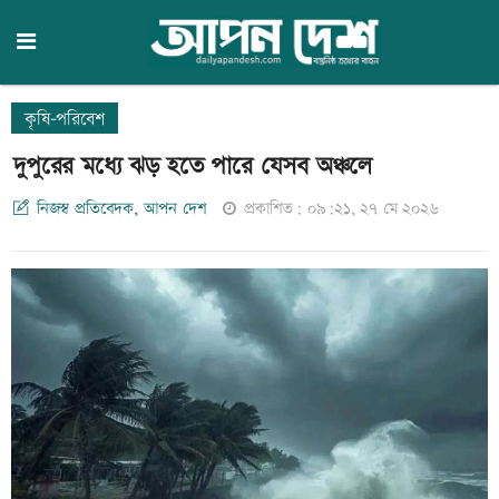
কৃষি-পরিবেশ
দুপুরের মধ্যে ঝড় হতে পারে যেসব অঞ্চলে
নিজস্ব প্রতিবেদক, আপন দেশ
প্রকাশিত: ০৯:২১, ২৭ মে ২০২৬