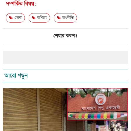
সম্পর্কিত বিষয়:
সোনা
বাণিজ্য
অর্থনীতি
শেয়ার করুনঃ
আরো পড়ুন