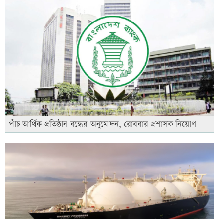
পাঁচ আর্থিক প্রতিষ্ঠান বন্ধের অনুমোদন, রোববার প্রশাসক নিয়োগ