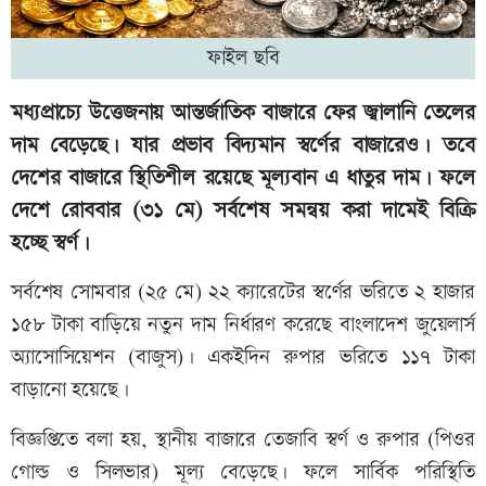
ফাইল ছবি
মধ্যপ্রাচ্যে উত্তেজনায় আন্তর্জাতিক বাজারে ফের জ্বালানি তেলের
দাম বেড়েছে। যার প্রভাব বিদ্যমান স্বর্ণের বাজারেও। তবে
দেশের বাজারে স্থিতিশীল রয়েছে মূল্যবান এ ধাতুর দাম। ফলে
দেশে রোববার (৩১ মে) সর্বশেষ সমন্বয় করা দামেই বিক্রি
হচ্ছে স্বর্ণ।
সর্বশেষ সোমবার (২৫ মে) ২২ ক্যারেটের স্বর্ণের ভরিতে ২ হাজার
১৫৮ টাকা বাড়িয়ে নতুন দাম নির্ধারণ করেছে বাংলাদেশ জুয়েলার্স
অ্যাসোসিয়েশন (বাজুস)। একইদিন রুপার ভরিতে ১১৭ টাকা
বাড়ানো হয়েছে।
বিজ্ঞপ্তিতে বলা হয়, স্থানীয় বাজারে তেজাবি স্বর্ণ ও রুপার (পিওর
গোল্ড ও সিলভার) মূল্য বেড়েছে। ফলে সার্বিক পরিস্থিতি