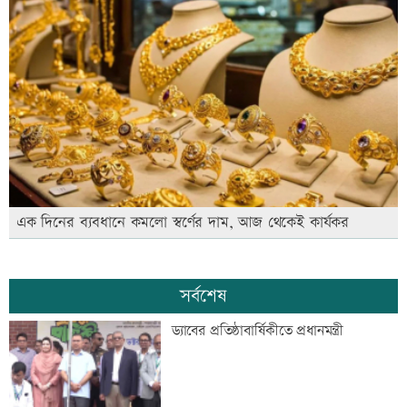
এক দিনের ব্যবধানে কমলো স্বর্ণের দাম, আজ থেকেই কার্যকর
সর্বশেষ
ড্যাবের প্রতিষ্ঠাবার্ষিকীতে প্রধানমন্ত্রী