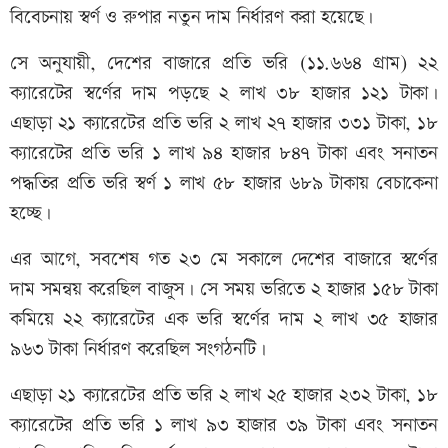
বিবেচনায় স্বর্ণ ও রুপার নতুন দাম নির্ধারণ করা হয়েছে।
সে অনুযায়ী, দেশের বাজারে প্রতি ভরি (১১.৬৬৪ গ্রাম) ২২
ক্যারেটের স্বর্ণের দাম পড়ছে ২ লাখ ৩৮ হাজার ১২১ টাকা।
এছাড়া ২১ ক্যারেটের প্রতি ভরি ২ লাখ ২৭ হাজার ৩৩১ টাকা, ১৮
ক্যারেটের প্রতি ভরি ১ লাখ ৯৪ হাজার ৮৪৭ টাকা এবং সনাতন
পদ্ধতির প্রতি ভরি স্বর্ণ ১ লাখ ৫৮ হাজার ৬৮৯ টাকায় বেচাকেনা
হচ্ছে।
এর আগে, সবশেষ গত ২৩ মে সকালে দেশের বাজারে স্বর্ণের
দাম সমন্বয় করেছিল বাজুস। সে সময় ভরিতে ২ হাজার ১৫৮ টাকা
কমিয়ে ২২ ক্যারেটের এক ভরি স্বর্ণের দাম ২ লাখ ৩৫ হাজার
৯৬৩ টাকা নির্ধারণ করেছিল সংগঠনটি।
এছাড়া ২১ ক্যারেটের প্রতি ভরি ২ লাখ ২৫ হাজার ২৩২ টাকা, ১৮
ক্যারেটের প্রতি ভরি ১ লাখ ৯৩ হাজার ৩৯ টাকা এবং সনাতন