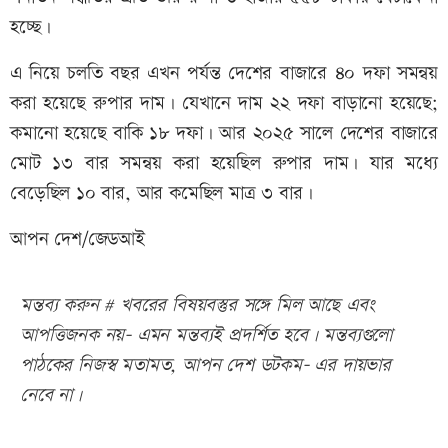
হচ্ছে।
এ নিয়ে চলতি বছর এখন পর্যন্ত দেশের বাজারে ৪০ দফা সমন্বয়
করা হয়েছে রুপার দাম। যেখানে দাম ২২ দফা বাড়ানো হয়েছে;
কমানো হয়েছে বাকি ১৮ দফা। আর ২০২৫ সালে দেশের বাজারে
মোট ১৩ বার সমন্বয় করা হয়েছিল রুপার দাম। যার মধ্যে
বেড়েছিল ১০ বার, আর কমেছিল মাত্র ৩ বার।
আপন দেশ/জেডআই
মন্তব্য করুন # খবরের বিষয়বস্তুর সঙ্গে মিল আছে এবং
আপত্তিজনক নয়- এমন মন্তব্যই প্রদর্শিত হবে। মন্তব্যগুলো
পাঠকের নিজস্ব মতামত, আপন দেশ ডটকম- এর দায়ভার
নেবে না।