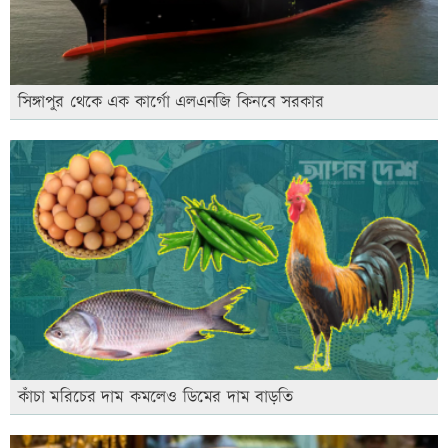
সিঙ্গাপুর থেকে এক কার্গো এলএনজি কিনবে সরকার
কাঁচা মরিচের দাম কমলেও ডিমের দাম বাড়তি