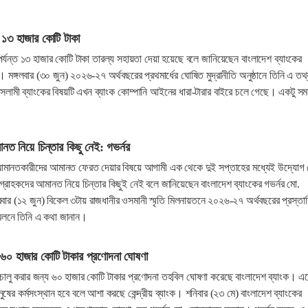
 ১৩ হাজার কোটি টাকা
র্যন্ত ১৩ হাজার কোটি টাকা তারল্য সহায়তা দেয়া হয়েছে বলে জানিয়েছেন বাংলাদেশ ব্যাংকের
। মঙ্গলবার (৩০ জুন) ২০২৬-২৭ অর্থবছরের প্রথমার্ধের ঘোষিত মুদ্রানীতি অনুষ্ঠানে তিনি এ তথ
সলামী ব্যাংকের বিষয়টি এখন ব্যাংক কোম্পানি আইনের ধারা-টারার বাইরে চলে গেছে। একটু স
নত নিয়ে চিন্তার কিছু নেই: গভর্নর
ের আমানতকারীদের আমানত ফেরত দেয়ার বিষয়ে আগামী এক থেকে দুই সপ্তাহের মধ্যেই উদ্যোগ 
গ্রাহকদের আমানত নিয়ে চিন্তার কিছুই নেই বলে জানিয়েছেন বাংলাদেশ ব্যাংকের গভর্নর মো.
রবার (১২ জুন) বিকেল ৩টায় রাজধানীর ওসমানী স্মৃতি মিলনায়তনে ২০২৬-২৭ অর্থবছরের প্রস্তা
মেলনে তিনি এ কথা জানান।
রণে ৬০ হাজার কোটি টাকার প্রণোদনা ঘোষণা
রায় চালু করার জন্য ৬০ হাজার কোটি টাকার প্রণোদনা তহবিল ঘোষণা করেছে বাংলাদেশ ব্যাংক। এ
ুষের কর্মসংস্থান হবে বলে আশা করছে কেন্দ্রীয় ব্যাংক। শনিবার (২৩ মে) বাংলাদেশ ব্যাংকের