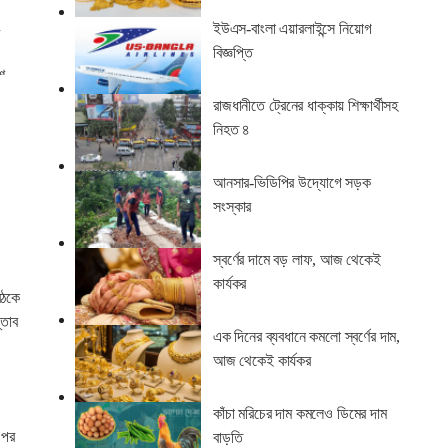
ং
ইউএস-বাংলা এয়ারলাইন্সে নিয়োগ
বিজ্ঞপ্তি
ে
,
রাজধানীতে ট্রেনের ধাক্কায় শিক্ষার্থীসহ
নিহত ৪
আনসার-ভিডিপির উদ্যোগে সড়ক
সংস্কার
স্বর্ণের দামে বড় লাফ, আজ থেকেই
কার্যকর
ৈঠকে
্তাব
এক দিনের ব্যবধানে কমলো স্বর্ণের দাম,
আজ থেকেই কার্যকর
কাঁচা মরিচের দাম কমলেও ডিমের দাম
ওপর
বাড়তি