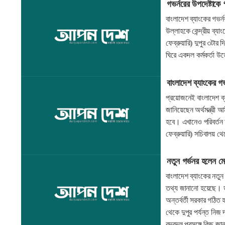
গভর্নরের উপদেষ্টাকে
বাংলাদেশ ব্যাংকের গভর
উল্লাহকে কেন্দ্রীয় ব্য
ফেব্রুয়ারি) দুপুর ৩টার
ঘিরে একদল কর্মকর্তা উ
বাংলাদেশ ব্যাংকের গভ
প্রয়োজনেই বাংলাদেশ ব্
জানিয়েছেন অর্থমন্ত্রী
হবে। এখানেও পরিবর্তন
ফেব্রুয়ারি) সচিবালয় 
নতুন গর্ভনর হলেন মো
বাংলাদেশ ব্যাংকের নতুন
তথ্য জানানো হয়েছে। ড
অন্তর্বর্তী সরকার গঠ
থেকে দুপুর পর্যন্ত ন
রদবদল প্রসঙ্গে কিছু জ