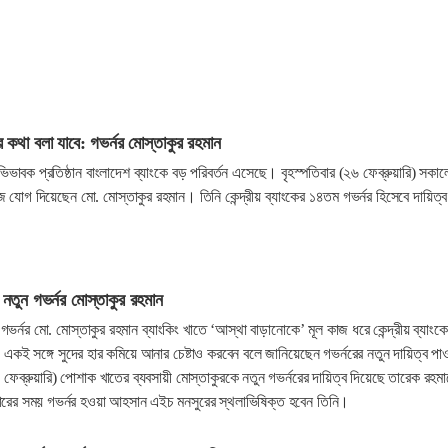
 কথা বলা যাবে: গভর্নর মোস্তাকুর রহমান
ভাবক প্রতিষ্ঠান বাংলাদেশ ব্যাংকে বড় পরিবর্তন এসেছে। বৃহস্পতিবার (২৬ ফেব্রুয়ারি) সকাল
ে যোগ দিয়েছেন মো. মোস্তাকুর রহমান। তিনি কেন্দ্রীয় ব্যাংকের ১৪তম গভর্নর হিসেবে দায়িত্ব
 নতুন গভর্নর মোস্তাকুর রহমান
 গভর্নর মো. মোস্তাকুর রহমান ব্যাংকিং খাতে ‘আস্থা বাড়ানোকে’ মূল কাজ ধরে কেন্দ্রীয় ব্যাংক
 একই সঙ্গে সুদের হার কমিয়ে আনার চেষ্টাও করবেন বলে জানিয়েছেন গভর্নরের নতুন দায়িত্ব পা
 ফেব্রুয়ারি) পোশাক খাতের ব্যবসায়ী মোস্তাকুরকে নতুন গভর্নরের দায়িত্ব দিয়েছে তারেক রহমা
কারের সময় গভর্নর হওয়া আহসান এইচ মনসুরের স্থলাভিষিক্ত হবেন তিনি।