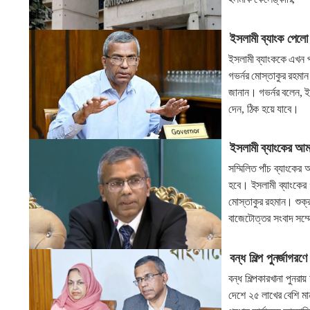
ইসলামী ব্যাংক পেলো
ইসলামী ব্যাংককে এখন প
গভর্নর মোস্তাকুর রহমান
জানান। গভর্নর বলেন, ই
দেন, ঠিক হয়ে যাবে।
ইসলামী ব্যাংকের আমা
সম্মিলিত পাঁচ ব্যাংক
হবে। ইসলামী ব্যাংকের 
মোস্তাকুর রহমান। শুক্
বাজেটোত্তর সংবাদ সম্
বন্ধ শিল্প পুনর্জাগ
বন্ধ শিল্পকারখানা পুন
দেশে ২৫ লাখের বেশি মান