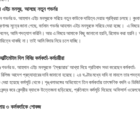
ন এইচ মনসুর, আসছে নতুন গভর্নর
মান গভর্নর ড. আহসান এইচ মনসুরকে সরিয়ে নতুন কাউকে দায়িত্ব দেয়ার প্রক্রিয়া চলছে। বুধবা
ন্ত্রণালয় সূত্রে জানা গেছে, বর্তমান গভর্নর আহসান এইচ মনসুরকে সরিয়ে দেয়া হচ্ছে। এ বিষয়ে
 বলেন, আমি পদত্যাগ করিনি। আর এ বিষয়ে আমাকে কিছু জানানো হয়নি, রিমোভ করা হয়নি।
য়িত্বে থাকছি না। তাই আমি বিদায় নিয়ে চলে যাচ্ছি।
্টিমেটাম দিল বিবির কর্মকর্তা-কর্মচারীরা
ি) গভর্নর ড. আহসান এইচ মনসুরকে ‘স্বৈচারার’ আখ্যা দিয়ে প্রতিবাদ সভা করেছেন কর্মকর্তা-
ান্ড রিলিজ আদেশ প্রত্যাহারের দাবি জানানো হয়েছে। ২৪ ঘণ্টার মধ্যে দাবি না মানলে তার পদত্য
 দেয়া হয়েছে কর্মসূচি থেকে। শৃঙ্খলাভঙ্গের অভিযোগে তিন কর্মকর্তার তাৎক্ষণিক বদলি ও ডিজি
 কেন্দ্র করে কেন্দ্রীয় ব্যাংকে উত্তেজনা ছড়িয়েছে, প্রতিবাদে কর্মসূচি দিয়েছে অফিসার্স ওয়েলফ
বলায় ৩ কর্মকর্তাকে শোকজ