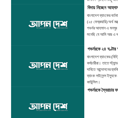
বিদায় নিচ্ছেন আহসা
বাংলাদেশ ব্যাংকের বর্ত
(২৫ ফেব্রুয়ারি) অর্থ ম
গভর্নর আহসান এ মনসুর
শুনেছি যে আমি আর এ দা
গভর্নরকে ২৪ ঘণ্টার আল
বাংলাদেশ ব্যাংকের (বিব
কর্মচারীরা। তাতে স্ট্য
দাবিতে আন্দোলনের হুমকি
ব্যাংক লাইসেন্স ইস্যুকে
কাউন্সিল।
গভর্নরকে স্বৈরাচার 