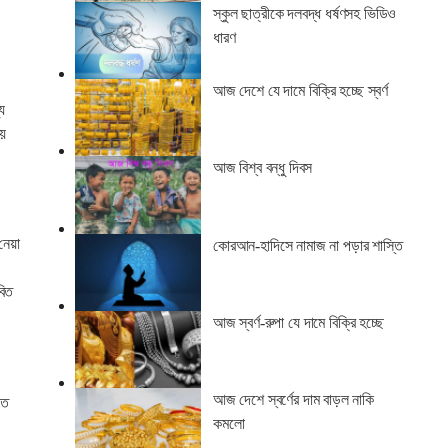
স্কুল ছাত্রীকে দলবদ্ধ ধর্ষণসহ ভিডিও
ধারণ
আজ দেশে যে দামে বিক্রি হচ্ছে স্বর্ণ
্য
ময়
আজ বিশ্ব বন্ধু দিবস
নেয়া
কোরআন-হাদিসে নামাজ না পড়ার শাস্তি
বিত
আজ স্বর্ণ-রুপা যে দামে বিক্রি হচ্ছে
আজ দেশে স্বর্ণের দাম বাড়ল নাকি
তে
কমলো