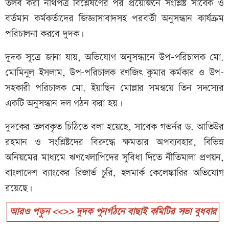
তলব করা নথিপত্র বিশ্লেষণের পর প্রয়োজনে সংশ্লিষ্ট সাবেক ও
বর্তমান কর্মকর্তাদের জিজ্ঞাসাবাদসহ পরবর্তী অনুসন্ধান কার্যক্রম
পরিচালনা করবে দুদক।
দুদক সূত্রে জানা যায়, অভিযোগ অনুসন্ধানে উপ-পরিচালক মো.
মোমিনুল ইসলাম, উপ-পরিচালক রণজিৎ কুমার কর্মকার ও উপ-
সহকারী পরিচালক মো. ইয়াছিন মোল্লার সমন্বয়ে তিন সদস্যের
একটি অনুসন্ধান দল গঠন করা হয়।
দুদকের তলবকৃত চিঠিতে বলা হয়েছে, সাবেক গভর্নর ড. আতিউর
রহমান ও সংশ্লিষ্টদের বিরুদ্ধে ক্ষমতার অপব্যবহার, বিভিন্ন
অনিয়মের মাধ্যমে ঋণখেলাপিদের সুবিধা দিতে নীতিমালা প্রণয়ন,
বাংলাদেশ ব্যাংকের রিজার্ভ চুরি, হলমার্ক কেলেঙ্কারির অভিযোগ
রয়েছে।
আরও পড়ুন <<>> দুদক পুনর্গঠনে বাছাই কমিটির সভা বুধবার