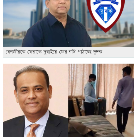
বেনজীরকে ফেরাতে দুবাইয়ে ফের নথি পাঠাচ্ছে দুদক