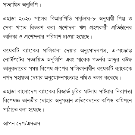
সত্যায়িত অনুলিপি।
এছাড়া ২০২০ সালের বিআরপিডি সার্কুলার-৮ অনুযায়ী শিল্প ও
সেবা খাতে বিতরণ করা প্রণোদনা ঋণ গ্রহণকারী প্রতিষ্ঠানের
তালিকা ও প্রণোদনার পরিমাণ চাওয়া হয়েছে।
কয়েকটি ব্যাংকের মালিকানা দেয়ার অনুমোদনপত্র, এ-সংক্রান্ত
নোটশিটের সত্যায়িত অনুলিপি এবং সাবেক গভর্নর আব্দুর রউফ
তালুকদারের সময় বিশেষ গ্রুপের মালিকানাধীন কয়েকটি ব্যাংককে
নগদ সহায়তা দেয়ার অনুমোদনসংক্রান্ত নথিও তলব করেছে।
এছাড়া বাংলাদেশ ব্যাংকের রিজার্ভ চুরির ঘটনায় সাইবার নিরাপত্তা
বিশেষজ্ঞ তানভীর দোহার অনুসন্ধান প্রতিবেদনের কপিও কমিশনে
পাঠাতে বলা হয়েছে।
আপন দেশ/এসএস