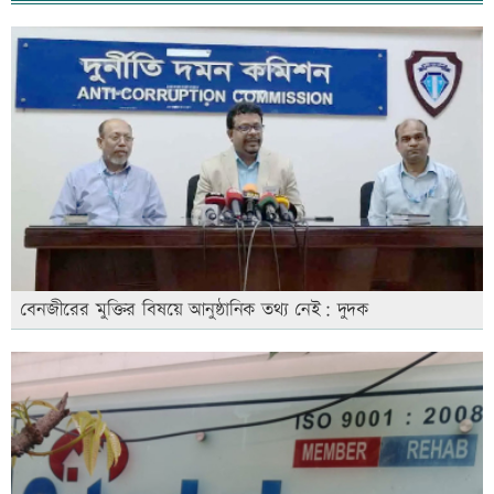
বেনজীরের মুক্তির বিষয়ে আনুষ্ঠানিক তথ্য নেই: দুদক