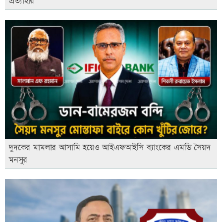
প্রত্যাহার
দুদকের মামলার আসামি হয়েও আইএফআইসি ব্যাংকের এমডি সৈয়দ
মনসুর