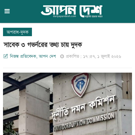
অপরাধ-দুদক
সাবেক ৩ গভর্নরের তথ্য চায় দুদক
নিজস্ব প্রতিবেদক, আপন দেশ
প্রকাশিত: ১৭:৫৭, ১ জুলাই ২০২৬