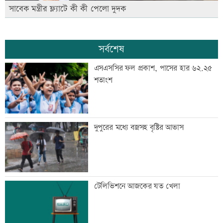
সাবেক মন্ত্রীর ফ্ল্যাটে কী কী পেলো দুদক
সর্বশেষ
এসএসসির ফল প্রকাশ, পাসের হার ৬২.২৫
শতাংশ
দুপুরের মধ্যে বজ্রসহ বৃষ্টির আভাস
টেলিভিশনে আজকের যত খেলা