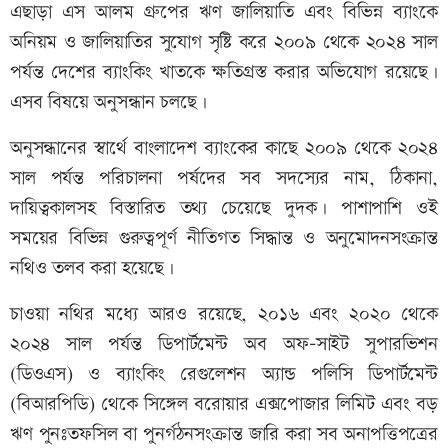
এছাড়া এস আলম গ্রুপের ঋণ জালিয়াতি এবং বিভিন্ন ব্যাংকে
অনিয়ম ও জালিয়াতির সুযোগ সৃষ্টি করে ২০০৯ থেকে ২০২৪ সাল
পর্যন্ত দেশের ব্যাংকিং খাতকে ক্ষতিগ্রস্ত করার অভিযোগ রয়েছে।
এসব বিষয়ে অনুসন্ধান চলছে।
অনুসন্ধানের স্বার্থে বাংলাদেশ ব্যাংকের কাছে ২০০৯ থেকে ২০২৪
সাল পর্যন্ত পরিচালনা পর্ষদের সব সদস্যের নাম, ঠিকানা,
দায়িত্বকালসহ বিস্তারিত তথ্য চেয়েছে দুদক। পাশাপাশি ওই
সময়ের বিভিন্ন গুরুত্বপূর্ণ নীতিগত সিদ্ধান্ত ও অনুমোদনসংক্রান্ত
নথিও তলব করা হয়েছে।
চাওয়া নথির মধ্যে আরও রয়েছে, ২০১৬ এবং ২০২০ থেকে
২০২৪ সাল পর্যন্ত ডিপার্টমেন্ট অব অফ-সাইট সুপারভিশন
(ডিওএস) ও ব্যাংকিং রেগুলেশন অ্যান্ড পলিসি ডিপার্টমেন্ট
(বিআরপিডি) থেকে সিঙ্গেল বরোয়ার এক্সপোজার লিমিট এবং বড়
ঋণ পুনঃতফসিল বা পুনর্গঠনসংক্রান্ত জারি করা সব অনাপত্তিপত্রের