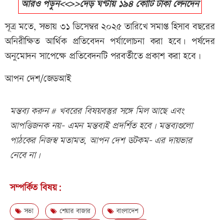
আরও পড়ুন<<>>দেড় ঘণ্টায় ১৯৪ কোটি টাকা লেনদেন
সূত্র মতে, সভায় ৩১ ডিসেম্বর ২০২৫ তারিখে সমাপ্ত হিসাব বছরের
অনিরীক্ষিত আর্থিক প্রতিবেদন পর্যালোচনা করা হবে। পর্ষদের
অনুমোদন সাপেক্ষে প্রতিবেদনটি পরবর্তীতে প্রকাশ করা হবে।
আপন দেশ/জেডআই
মন্তব্য করুন # খবরের বিষয়বস্তুর সঙ্গে মিল আছে এবং
আপত্তিজনক নয়- এমন মন্তব্যই প্রদর্শিত হবে। মন্তব্যগুলো
পাঠকের নিজস্ব মতামত, আপন দেশ ডটকম- এর দায়ভার
নেবে না।
সম্পর্কিত বিষয়:
সভা
শেয়ার বাজার
বাংলাদেশ