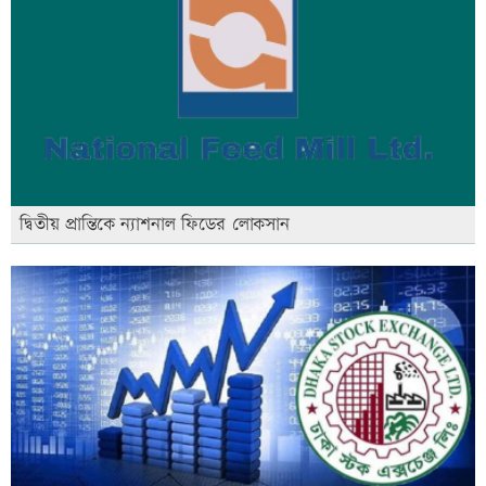
দ্বিতীয় প্রান্তিকে ন্যাশনাল ফিডের লোকসান