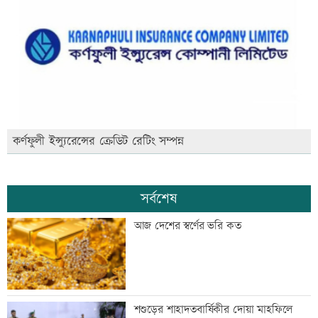
কর্ণফুলী ইন্স্যুরেন্সের ক্রেডিট রেটিং সম্পন্ন
সর্বশেষ
আজ দেশের স্বর্ণের ভরি কত
শশুড়ের শাহাদতবার্ষিকীর দোয়া মাহফিলে