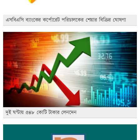
এসবিএসি ব্যাংকের কর্পোরেট পরিচালকের শেয়ার বিক্রির ঘোষণা
দুই ঘণ্টায় ৫৪৮ কোটি টাকার লেনদেন