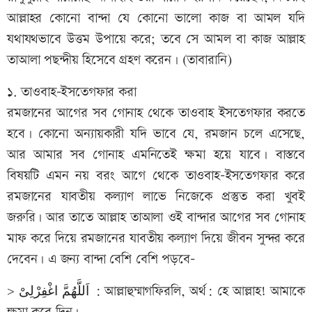
আল্লাহর কোনো বান্দা যে কোনো ভালো কাজ বা আমল যদি
যথাযথভাবে উত্তম উপায়ে করে; তবে সে আমল বা কাজ আল্লাহ
তাআলা পছন্দীয় হিসেবে গ্রহণ করেন। (তাবারানি)
১. তাওবাহ-ইসতেগফার করা
রমজানের আগের সব গোনাহ থেকে তাওবাহ ইসতেগফার করতে
হবে। কোনো অন্যায়কারী যদি ভাবে যে, রমজান চলে এসেছে,
আর আমার সব গোনাহ এমনিতেই ক্ষমা হয়ে যাবে। বাস্তবে
বিষয়টি এমন নয় বরং আগে থেকে তাওবাহ-ইসতেগফার করে
রমজানের যাবতীয় কল্যাণ লাভে নিজেকে প্রস্তুত করা খুবই
জরুরি। আর তাতে আল্লাহ তাআলা ওই বান্দার আগের সব গোনাহ
মাফ করে দিয়ে রমজানের যাবতীয় কল্যাণ দিয়ে জীবন সুন্দর করে
দেবেন। এ জন্য বান্দা বেশি বেশি পড়বে-
> اَللَّهُمَّ اغْفِرْلِىْ : আল্লাহুম্মাগফিরলি, অর্থ: হে আল্লাহ! আমাকে