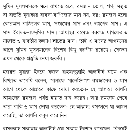
মুমিন মুসলমানকে মনে রাখতে হবে, রমজান ভোগ, পণ্য মজুত
বা বাড়তি মুনাফায় ব্যবসা-বাণিজ্যের মাস নয়, বরং রমজান হলো
কোরআন নাজিলের মাস, সংযমের মাস এবং ত্যাগের মাস। এ
মাস ইবাদত-বন্দেগির মাস। আল্লাহর রহমত বরকত মাগফেরাত
নাজাত ও যাবতীয় কল্যাণ লাভের মাস। তাই এ মাসের আগমনের
আগে মুমিন মুসলমানের বিশেষ কিছু করণীয় রয়েছে। সেজন্য
এখন থেকে প্রস্তুতি নেয়া জরুরি।
হজরত মুয়াল্লা ইবনে ফজল রাহমাতু্ল্লাহি আলাইহি নামে এক
বিখ্যাত তাবেয়ি বলেন, সালাফে সালেহিনগণ রমজানের ৬ মাস
আগে থেকে আল্লাহর কাছে দোয়া করতেন- হে আল্লাহ! আপনি
আমাদের রমজান পর্যন্ত হায়াত দান করেন। আর রমজান শেষে
তারা বাকি ৬ মাস দোয়া করতেন- হে আল্লাহ! রমজানে যা আমল
করেছি; তা আপনি কবুল করে নিন।
রাসুলুল্লাহ সাল্লাল্লাহু আলাইহি ওয়া সাল্লাম ইরশাদ করেছেন, নিশ্চয়ই