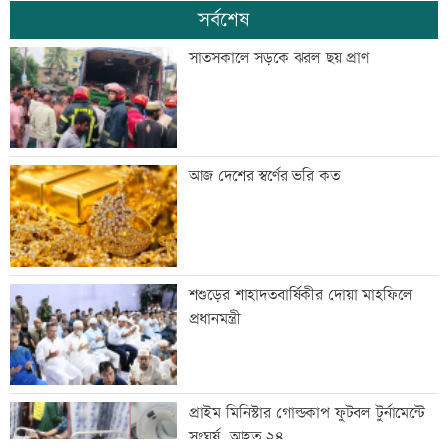
সর্বশেষ
সাতসকালে সড়কে ঝরল ছয় প্রাণ
আজ দেশের স্বর্ণের ভরি কত
শশুড়ের শাহাদতবার্ষিকীর দোয়া মাহফিলে
প্রধানমন্ত্রী
প্রাইম মিনিস্টার গোল্ডকাপ ফুটবল টুর্নামেন্টে
সংঘর্ষ, আহত ২৪