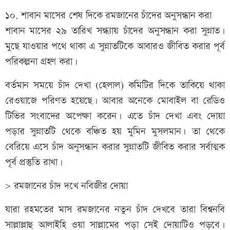
১০. শাবান মাসের শেষ দিকে রমজানের চাঁদের অনুসন্ধান করা
শাবান মাসের ২৯ তারিখ সন্ধ্যায় চাঁদের অনুসন্ধান করা সুন্নাত।
মুছে যাওয়ার পথে থাকা এ সুন্নাতটিকে আবারও জীবিত করার পূর্ব
পরিকল্পনা গ্রহণ করা।
বর্তমান সময়ে চাঁদ দেখা (হেলাল) কমিটির দিকে তাকিয়ে থাকা
রেওয়াজে পরিণত হয়েছে। আবার অনেকে মোবাইল বা রেডিও
টিভির সংবাদের অপেক্ষা করেন। এতে চাঁদ দেখা এবং দোয়া
পড়ার সুন্নাতটি থেকে বঞ্চিত হয় মুমিন মুসলমান। তা থেকে
বেরিয়ে এসে চাঁদ অনুসন্ধান করার সুন্নাতটি জীবিত করার সর্বাত্মক
পূর্ব প্রস্তুতি রাখা।
> রমজানের চাঁদ দখে নবিজীর দোয়া
যারা রহমতের মাস রমজানের নতুন চাঁদ দেখবে তারা বিশ্বনবি
সাল্লাল্লাহু আলাইহি ওয়া সাল্লামের পড়া সেই দোয়াটিও পড়বে।