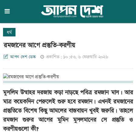
ধর্ম
রমজানের আগে প্রস্তুতি-করণীয়
আপন দেশ ডেস্ক
প্রকাশিত: ১০:৫৩, ৬ ফেব্রুয়ারি ২০২৬
মুসলিম উম্মাহর দরজায় কড়া নাড়ছে পবিত্র রমজান মাস। আর
মাত্র কয়েকদিন পেরুলেই শুরু হবে রমজান। এখনই রমজানের
প্রস্তুতিতে বিশেষ কিছু আমলের বাস্তবায়ন খুবই জরুরি। তাহলে
রমজান শুরুর আগের মুমিন মুসলমানের সে প্রস্তুতি ও
করণীয়গুলো কী?