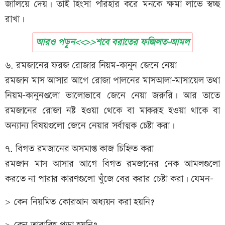
জালিয়ে দেয়। তাই হিংসা পরিহার করে মনকে ক্ষমা লাভে স্বচ্ছ
রাখা।
আরও পড়ুন<<>>শবে বরাতের ফজিলত-আমল
৬. রমজানের ফরজ রোজার নিয়ম-কানুন জেনে নেয়া
রমজান মাস আসার আগে রোজা পালনের মাসআলা-মাসায়েল তথা
নিয়ম-কানুনগুলো ভালোভাবে জেনে নেয়া জরুরি। আর তাতে
রমজানের রোজা নষ্ট হওয়া থেকে বা মাকরূহ হওয়া থাকে বা
অন্যান্য বিষয়গুলো জেনে নেয়ার সর্বাত্মক চেষ্টা করা।
৭. বিগত রমজানের অসমাপ্ত কাজ চিহ্নিত করা
রমজান মাস আসার আগে বিগত রমজানের নেক আমলগুলো
করতে না পারার কারণগুলো খুঁজে বের করার চেষ্টা করা। যেমন-
> কেন নিয়মিত কোরআন অধ্যয়ন করা হয়নি?