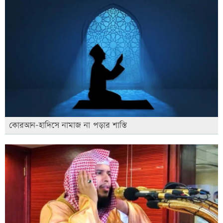
কোরআন-হাদিসে নামাজ না পড়ার শাস্তি