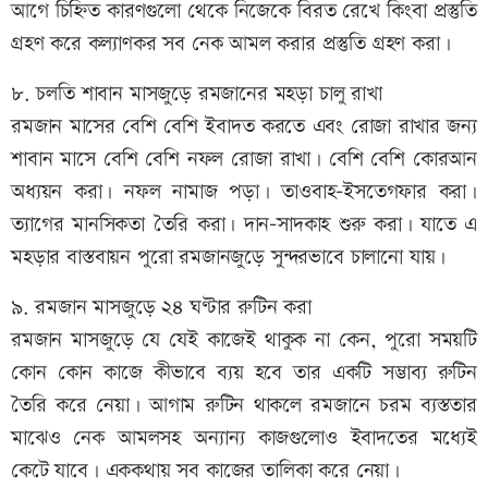
আগে চিহ্নিত কারণগুলো থেকে নিজেকে বিরত রেখে কিংবা প্রস্তুতি
গ্রহণ করে কল্যাণকর সব নেক আমল করার প্রস্তুতি গ্রহণ করা।
৮. চলতি শাবান মাসজুড়ে রমজানের মহড়া চালু রাখা
রমজান মাসের বেশি বেশি ইবাদত করতে এবং রোজা রাখার জন্য
শাবান মাসে বেশি বেশি নফল রোজা রাখা। বেশি বেশি কোরআন
অধ্যয়ন করা। নফল নামাজ পড়া। তাওবাহ-ইসতেগফার করা।
ত্যাগের মানসিকতা তৈরি করা। দান-সাদকাহ শুরু করা। যাতে এ
মহড়ার বাস্তবায়ন পুরো রমজানজুড়ে সুন্দরভাবে চালানো যায়।
৯. রমজান মাসজুড়ে ২৪ ঘণ্টার রুটিন করা
রমজান মাসজুড়ে যে যেই কাজেই থাকুক না কেন, পুরো সময়টি
কোন কোন কাজে কীভাবে ব্যয় হবে তার একটি সম্ভাব্য রুটিন
তৈরি করে নেয়া। আগাম রুটিন থাকলে রমজানে চরম ব্যস্ততার
মাঝেও নেক আমলসহ অন্যান্য কাজগুলোও ইবাদতের মধ্যেই
কেটে যাবে। এককথায় সব কাজের তালিকা করে নেয়া।