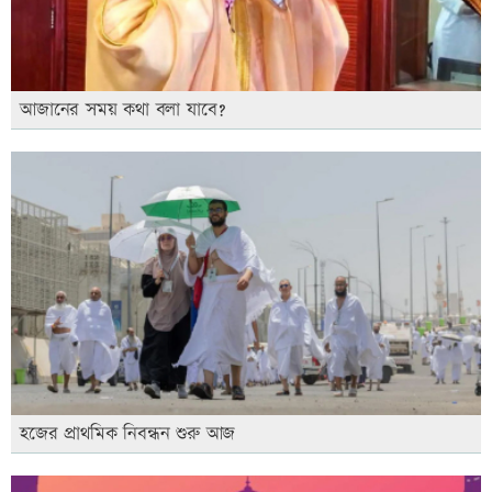
আজানের সময় কথা বলা যাবে?
হজের প্রাথমিক নিবন্ধন শুরু আজ