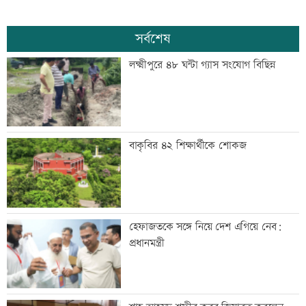
সর্বশেষ
লক্ষ্মীপুরে ৪৮ ঘন্টা গ্যাস সংযোগ বিছিন্ন
বাকৃবির ৪২ শিক্ষার্থীকে শোকজ
হেফাজতকে সঙ্গে নিয়ে দেশ এগিয়ে নেব:
প্রধানমন্ত্রী