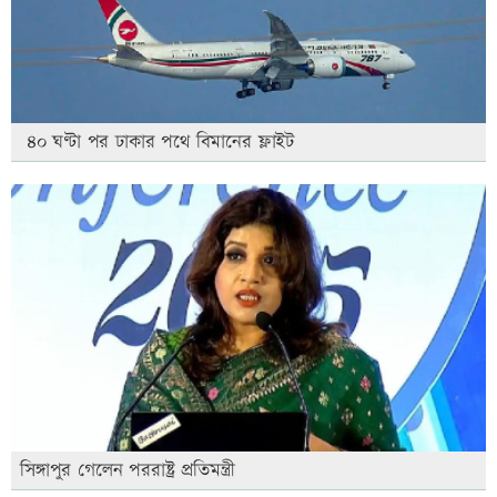
৪০ ঘণ্টা পর ঢাকার পথে বিমানের ফ্লাইট
সিঙ্গাপুর গেলেন পররাষ্ট্র প্রতিমন্ত্রী