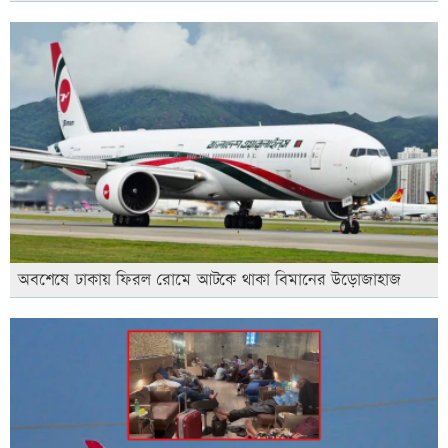
অবশেষে ঢাকায় ফিরল রোমে আটকে থাকা বিমানের উড়োজাহাজ