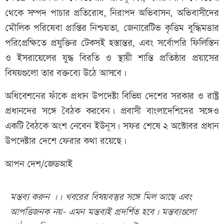
থেকে সম্পদ পাচার প্রতিরোধ, নিরাপদ অভিবাসন, অভিবাসীদের
মৌলিক পরিষেবা প্রাপ্তির নিশ্চয়তা, জেনারেটিভ কৃত্তিম বুদ্ধিমত্তার
পরিপ্রেক্ষিতে প্রযুক্তির টেকসই হস্তান্তর, এবং সর্বোপরি ফিলিস্তিন
ও ইসরায়েলের যুদ্ধ বিরতি ও স্থায়ী শান্তি প্রতিষ্ঠার প্রয়াসের
বিষয়গুলো তার বক্তব্যে উঠে আসবে।
অধিবেশনের ফাঁকে প্রধান উপদেষ্টা বিভিন্ন দেশের সরকার ও রাষ্ট্র
প্রধানদের সঙ্গে বৈঠক করবেন। প্রবাসী বাংলাদেশিদের সঙ্গেও
একটি বৈঠকে অংশ নেবেন ইউনূস। সফর শেষে ২ অক্টোবর প্রধান
উপদেষ্টার দেশে ফেরার কথা রয়েছে।
আপন দেশ/জেডআই
মন্তব্য করুন ।। খবরের বিষয়বস্তুর সঙ্গে মিল আছে এবং
আপত্তিজনক নয়- এমন মন্তব্যই প্রদর্শিত হবে। মন্তব্যগুলো