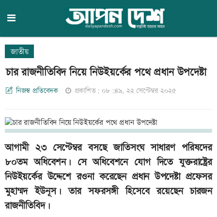
জাতীয়
চার রাজনীতিবিদ নিয়ে নিউইয়র্কের পথে প্রধান উপদেষ্টা
নিজস্ব প্রতিবেদক
প্রকাশিত: ০৮:৪৯, ২২ সেপ্টেম্বর ২০২৫
আগামী ২৩ সেপ্টেম্বর বসছে জাতিসংঘ সাধারণ পরিষদের
৮০তম অধিবেশন। সে অধিবেশনে যোগ দিতে যুক্তরাষ্ট্রের
নিউইয়র্কের উদ্দেশে রওনা করেছেন প্রধান উপদেষ্টা প্রফেসর
মুহাম্মদ ইউনূস। তার সফরসঙ্গী হিসেবে রয়েছেন চারজন
রাজনীতিবিদ।