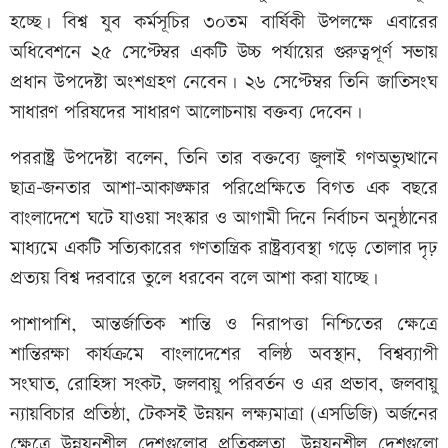
হচ্ছে। বিশ্ব যুব কর্মসূচির ৩০তম বার্ষিকী উপলক্ষে এবারের
অধিবেশনে ২৫ সেপ্টেম্বর একটি উচ্চ পর্যায়ের গুরুত্বপূর্ণ সভায়
প্রধান উপদেষ্টা অংশগ্রহণ নেবেন। ২৬ সেপ্টেম্বর তিনি জাতিসংঘ
সাধারণ পরিষদের সাধারণ আলোচনায় বক্তব্য দেবেন।
পররাষ্ট্র উপদেষ্টা বলেন, তিনি তার বক্তব্যে জুলাই গণঅভ্যুত্থানে
ছাত্র-জনতার আশা-আকাঙ্ক্ষার পরিপ্রেক্ষিতে বিগত এক বছরে
বাংলাদেশে ঘটে যাওয়া সংস্কার ও আগামী দিনে নির্বাচন অনুষ্ঠানের
মাধ্যমে একটি সত্যিকারের গণতান্ত্রিক রাষ্ট্রব্যবস্থা গড়ে তোলার দৃঢ়
প্রত্যয় বিশ্ব দরবারে তুলে ধরবেন বলে আশা করা যাচ্ছে।
পাশাপাশি, আন্তর্জাতিক শান্তি ও নিরাপত্তা নিশ্চিতের ক্ষেত্রে
শান্তিরক্ষা কার্যক্রমে বাংলাদেশের বলিষ্ঠ অবস্থান, বিশ্বব্যাপী
সংঘাত, রোহিঙ্গা সংকট, জলবায়ু পরিবর্তন ও এর প্রভাব, জলবায়ু
ন্যায়বিচার প্রতিষ্ঠা, টেকসই উন্নয়ন লক্ষ্যমাত্রা (এসডিজি) অর্জনের
ক্ষেত্রে উন্নয়নশীল দেশগুলোর প্রতিকূলতা, উন্নয়নশীল দেশগুলো