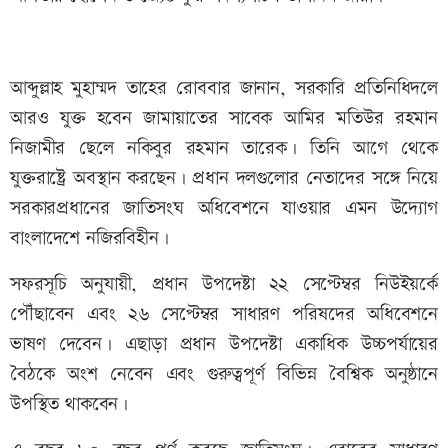
আব্দুল্লাহ মুহাম্মদ তাহের রোববার জানান, সরকারি প্রতিনিধিদলে
আরও যুক্ত হবেন জামায়াতের সাবেক আমির মতিউর রহমান
নিজামীর ছেলে নকিবুর রহমান তারেক। তিনি আগে থেকে
যুক্তরাষ্ট্রে অবস্থান করছেন। প্রধান দলগুলোর নেতাদের সঙ্গে নিয়ে
সরকারপ্রধানের জাতিসংঘ অধিবেশনে যাওয়ার এমন উদ্যোগ
বাংলাদেশে নজিরবিহীন।
সফরসূচি অনুযায়ী, প্রধান উপদেষ্টা ২২ সেপ্টেম্বর নিউইয়র্কে
পৌঁছাবেন এবং ২৬ সেপ্টেম্বর সাধারণ পরিষদের অধিবেশনে
ভাষণ দেবেন। এছাড়া প্রধান উপদেষ্টা একাধিক উচ্চপর্যায়ের
বৈঠকে অংশ নেবেন এবং গুরুত্বপূর্ণ বিভিন্ন বৈশ্বিক অনুষ্ঠানে
উপস্থিত থাকবেন।