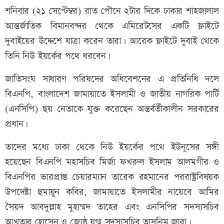
শনিবার (২১ সেপ্টেম্বর) রাত পৌনে ২টার দিকে ঢাকার শাহজালাল
আন্তর্জাতিক বিমানবন্দর থেকে এমিরেটসের একটি ফ্লাইটে
দুবাইয়ের উদ্দেশে যাত্রা করেন তারা। আরেক ফ্লাইটে দুবাই থেকে
তিনি নিউ ইয়র্কের পথে ধরবেন।
জাতিসংঘ সাধারণ পরিষদের অধিবেশনের এ প্রতিনিধি দলে
বিএনপি, বাংলাদেশ জামায়াতে ইসলামী ও জাতীয় নাগরিক পার্টি
(এনসিপি) ছয় নেতাকে যুক্ত করেছেন অন্তর্বর্তীকালীন সরকারের
প্রধান।
তাদের মধ্যে ঢাকা থেকে নিউ ইয়র্কের পথে ইউনূসের সঙ্গী
হয়েছেন বিএনপি মহাসচিব মির্জা ফখরুল ইসলাম আলমগীর ও
বিএনপির ভারপ্রাপ্ত চেয়ারম্যান তারেক রহমানের পররাষ্ট্রবিষয়ক
উপদেষ্টা হুমায়ুন কবির, জামায়াতে ইসলামীর নায়েবে আমির
সৈয়দ আবদুল্লাহ মুহাম্মদ তাহের এবং এনসিপির সদস্যসচিব
আখতার হোসেন ও জ্যেষ্ঠ যুগ্ম সদস্যসচিব তাসনিম জারা।