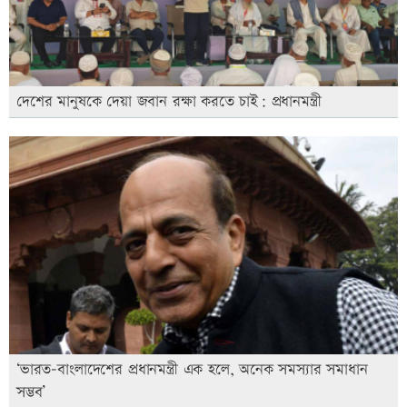
দেশের মানুষকে দেয়া জবান রক্ষা করতে চাই: প্রধানমন্ত্রী
‘ভারত-বাংলাদেশের প্রধানমন্ত্রী এক হলে, অনেক সমস্যার সমাধান
সম্ভব’