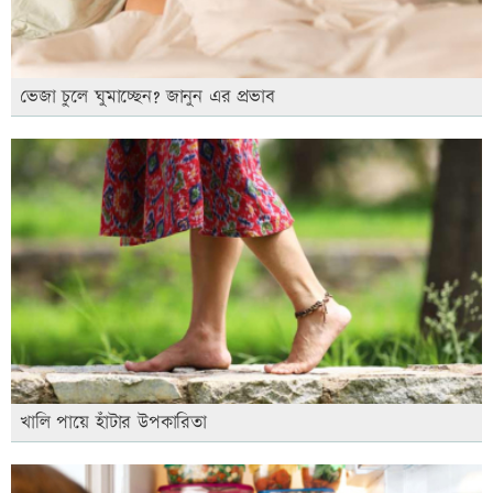
ভেজা চুলে ঘুমাচ্ছেন? জানুন এর প্রভাব
খালি পায়ে হাঁটার উপকারিতা