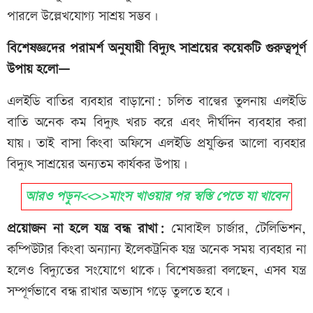
পারলে উল্লেখযোগ্য সাশ্রয় সম্ভব।
বিশেষজ্ঞদের পরামর্শ অনুযায়ী বিদ্যুৎ সাশ্রয়ের কয়েকটি গুরুত্বপূর্ণ
উপায় হলো—
এলইডি বাতির ব্যবহার বাড়ানো: চলিত বাল্বের তুলনায় এলইডি
বাতি অনেক কম বিদ্যুৎ খরচ করে এবং দীর্ঘদিন ব্যবহার করা
যায়। তাই বাসা কিংবা অফিসে এলইডি প্রযুক্তির আলো ব্যবহার
বিদ্যুৎ সাশ্রয়ের অন্যতম কার্যকর উপায়।
আরও পড়ুন<<>>মাংস খাওয়ার পর স্বস্তি পেতে যা খাবেন
প্রয়োজন না হলে যন্ত্র বন্ধ রাখা:
মোবাইল চার্জার, টেলিভিশন,
কম্পিউটার কিংবা অন্যান্য ইলেকট্রনিক যন্ত্র অনেক সময় ব্যবহার না
হলেও বিদ্যুতের সংযোগে থাকে। বিশেষজ্ঞরা বলছেন, এসব যন্ত্র
সম্পূর্ণভাবে বন্ধ রাখার অভ্যাস গড়ে তুলতে হবে।