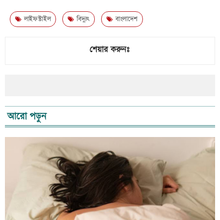
লাইফস্টাইল
বিদ্যুৎ
বাংলাদেশ
শেয়ার করুনঃ
আরো পড়ুন