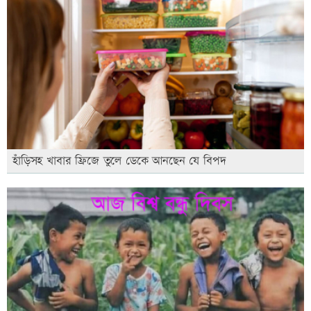
হাঁড়িসহ খাবার ফ্রিজে তুলে ডেকে আনছেন যে বিপদ