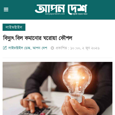
লাইফস্টাইল
বিদ্যুৎ বিল কমানোর ঘরোয়া কৌশল
লাইফস্টাইল ডেস্ক, আপন দেশ
প্রকাশিত: ১০:০০, ২ জুন ২০২৬