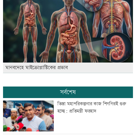
মানবদেহে মাইক্রোপ্লাস্টিকের প্রভাব
সর্বশেষ
তিস্তা মহাপরিকল্পনার কাজ শিগগিরই শুরু
হচ্ছে: প্রতিমন্ত্রী ফরহাদ