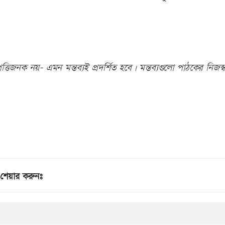
তিজনক নয়- এমন মন্তব্যই প্রদর্শিত হবে। মন্তব্যগুলো পাঠকের নিজস্ব
শেয়ার করুনঃ