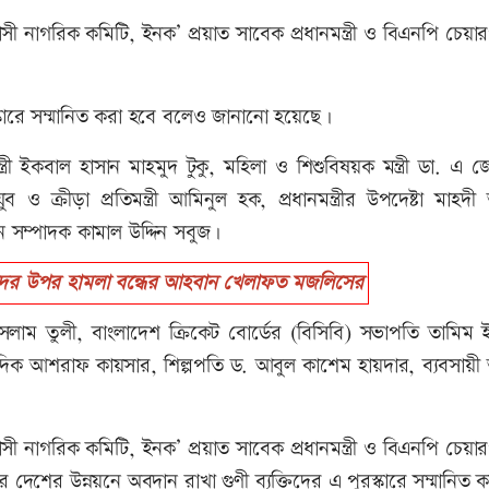
 প্রবাসী নাগরিক কমিটি, ইনক’ প্রয়াত সাবেক প্রধানমন্ত্রী ও বিএনপি চেয়
স্কারে সম্মানিত করা হবে বলেও জানানো হয়েছে।
পদমন্ত্রী ইকবাল হাসান মাহমুদ টুকু, মহিলা ও শিশুবিষয়ক মন্ত্রী ডা. এ
ব ও ক্রীড়া প্রতিমন্ত্রী আমিনুল হক, প্রধানমন্ত্রীর উপদেষ্টা মাহদ
ান সম্পাদক কামাল উদ্দিন সবুজ।
ের উপর হামলা বন্ধের আহবান খেলাফত মজলিসের
াম তুলী, বাংলাদেশ ক্রিকেট বোর্ডের (বিসিবি) সভাপতি তামিম 
বাদিক আশরাফ কায়সার, শিল্পপতি ড. আবুল কাশেম হায়দার, ব্যবসায়ী
 প্রবাসী নাগরিক কমিটি, ইনক’ প্রয়াত সাবেক প্রধানমন্ত্রী ও বিএনপি চেয়
 দেশের উন্নয়নে অবদান রাখা গুণী ব্যক্তিদের এ পুরস্কারে সম্মানিত 