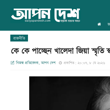
জ
রাজনীতি
কে কে পাচ্ছেন খালেদা জিয়া স্মৃতি স্
নিজস্ব প্রতিবেদক, আপন দেশ
প্রকাশিত: ২০:০৭, ৮ মে ২০২৬