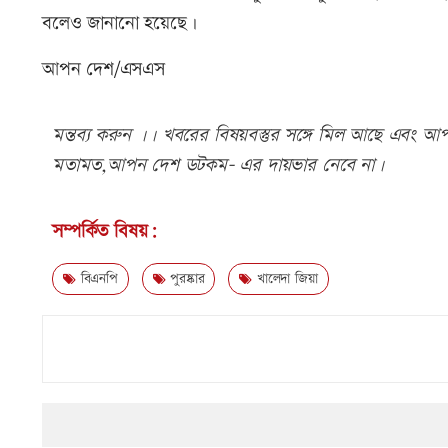
বলেও জানানো হয়েছে।
আপন দেশ/এসএস
মন্তব্য করুন ।। খবরের বিষয়বস্তুর সঙ্গে মিল আছে এবং আপত্
মতামত,আপন দেশ ডটকম- এর দায়ভার নেবে না।
সম্পর্কিত বিষয়:
বিএনপি
পুরষ্কার
খালেদা জিয়া