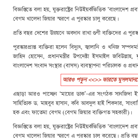
বিজ্ঞপ্তিতে বলা হয়, যুক্তরাষ্ট্রের নিউইয়র্কভিত্তিক ‘বাংলাদেশ
বেগম খালেদা জিয়ার স্মরণে এ পুরস্কার চালু করেছে।
প্রতি বছর দেশের উন্নয়নে অবদান রাখা গুণী ব্যক্তিদের এ পুর
পুরস্কারপ্রাপ্ত ব্যক্তিরা হলেন বিদ্যুৎ, জ্বালানি ও খনিজ সম্
জাহিদ হোসেন, প্রধানমন্ত্রীর উপদেষ্টা ইসমাইল জবিউল্লাহ, যু
বাংলাদেশ সংবাদ সংস্থার (বাসস) ব্যবস্থাপনা পরিচালক ও প্রধ
আরও পড়ুন <<>> ভারতে মুসলমানদ
এছাড়া আরও পাচ্ছেন ‘মায়ের ডাক’-এর সংগঠক সানজিদা ইসল
সাহিত্যিক ড. মাহবুব হাসান, কবি আবদুল হাই শিকদার, সাং
হক এবং ফাতেমা বেগম (বেগম জিয়ার ব্যক্তিগত সহকারী)।
বিজ্ঞপ্তিতে বলা হয়, যুক্তরাষ্ট্রের নিউইয়র্কভিত্তিক ‘বাংলাদেশ
বেগম খালেদা জিয়ার স্মরণে এ পুরস্কার চালু করেছে। প্রতি বছর