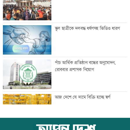
শাক ধুতে গিয়ে গৃহবধূর মৃত্যু
স্কুল ছাত্রীকে দলবদ্ধ ধর্ষণসহ ভিডিও ধারণ
হাসিনার নির্দেশে সালাহউদ্দিন আহমদকে গুম
পাঁচ আর্থিক প্রতিষ্ঠান বন্ধের অনুমোদন,
করা হয়: তদন্ত
রোববার প্রশাসক নিয়োগ
তরুণদের নেতৃত্বেই প্রযুক্তিনির্ভর উন্নয়ন হবে:
আজ দেশে যে দামে বিক্রি হচ্ছে স্বর্ণ
তথ্যপ্রযুক্তিমন্ত্রী
লক্ষ্মীপুর জেলা প্রশাসনের ১৪ কর্মকর্তা-