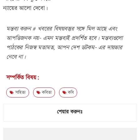
ন্যায়ের আলো দেবো।
মন্তব্য করুন # খবরের বিষয়বস্তুর সঙ্গে মিল আছে এবং
আপত্তিজনক নয়- এমন মন্তব্যই প্রদর্শিত হবে। মন্তব্যগুলো
পাঠকের নিজস্ব মতামত, আপন দেশ ডটকম- এর দায়ভার
নেবে না।
সম্পর্কিত বিষয়:
সাহিত্য
কবিতা
কবি
শেয়ার করুনঃ