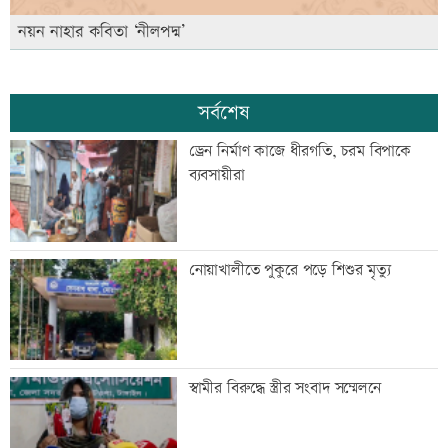
নয়ন নাহার কবিতা ‘নীলপদ্ম’
সর্বশেষ
ড্রেন নির্মাণ কাজে ধীরগতি, চরম বিপাকে
ব্যবসায়ীরা
নোয়াখালীতে পুকুরে পড়ে শিশুর মৃত্যু
স্বামীর বিরুদ্ধে স্ত্রীর সংবাদ সম্মেলনে