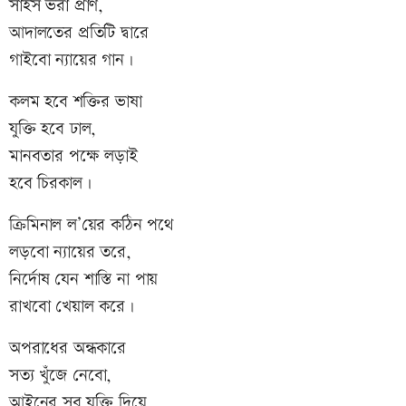
সাহস ভরা প্রাণ,
আদালতের প্রতিটি দ্বারে
গাইবো ন্যায়ের গান।
কলম হবে শক্তির ভাষা
যুক্তি হবে ঢাল,
মানবতার পক্ষে লড়াই
হবে চিরকাল।
ক্রিমিনাল ল’য়ের কঠিন পথে
লড়বো ন্যায়ের তরে,
নির্দোষ যেন শাস্তি না পায়
রাখবো খেয়াল করে।
অপরাধের অন্ধকারে
সত্য খুঁজে নেবো,
আইনের সব যুক্তি দিয়ে