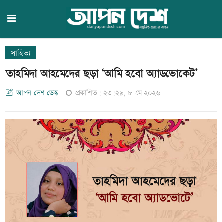
সাহিত্য
তাহমিদা আহমেদের ছড়া ‘আমি হবো অ্যাডভোকেট’
আপন দেশ ডেস্ক
প্রকাশিত: ২৩:২৯, ৮ মে ২০২৬