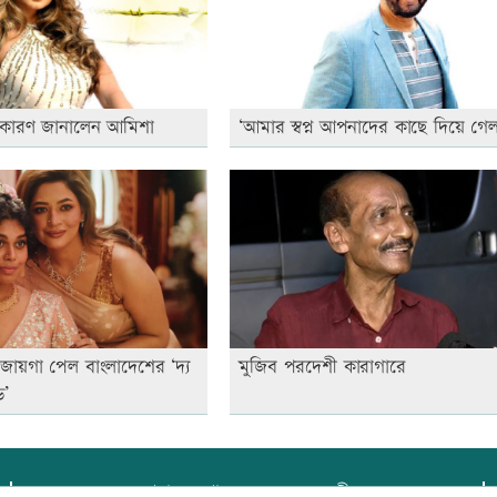
 কারণ জানালেন আমিশা
‘আমার স্বপ্ন আপনাদের কাছে দিয়ে গেল
জায়গা পেল বাংলাদেশের ‘দ্য
মুজিব পরদেশী কারাগারে
ড’
প্রধান সম্পাদক:
আফজাল বারী