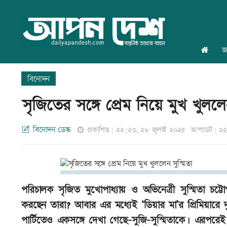
জ
বিনোদন
সৃজিতের সঙ্গে প্রেম নিয়ে মুখ খুললেন
বিনোদন ডেস্ক
প্রকাশিত: ২২:২৩, ২৮ জুলাই ২০২৫
আপডেট: ২২:
পরিচালক সৃজিত মুখোপাধ্যায় ও অভিনেত্রী সুস্মিতা চট্টো
করছেন তারা? আবার এর মধ্যেই ‘ডিয়ার মা’র প্রিমিয়ারে দু
পার্টিতেও একসঙ্গে দেখা গেছে-সুজি-সুস্মিতাকে। এর