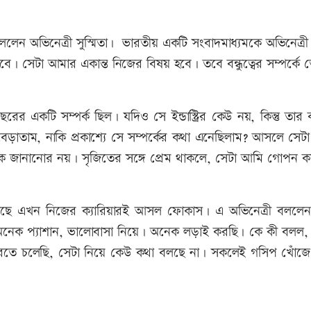
ুললেন অভিনেত্রী সুস্মিতা। ভারতীয় একটি সংবাদমাধ্যমকে অভিনেত্র
ক হবে। সেটা আমার একান্ত নিজের বিষয় হবে। তবে বন্ধুত্বের সম্পর্ক
র একটি সম্পর্ক ছিল। যদিও সে ইন্ডাস্ট্রির কেউ নয়, কিন্তু তার
ড়াতাম, নাকি প্রকাশ্যে সে সম্পর্কের কথা এনেছিলাম? আসলে সেট
ইকে জানানোর নয়। সৃজিতের সঙ্গে প্রেম থাকলে, সেটা আমি গোপন 
ার কাছে এখন নিজের ক্যারিয়ারই আসল ফোকাস। এ অভিনেত্রী বললে
ি অনেক প্যাশান, ভালোবাসা নিয়ে। অনেক লড়াই করছি। কে কী বলল,
রতে চলেছি, সেটা নিয়ে কেউ কথা বলছে না। সকলেই গসিপ খোঁজ