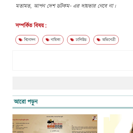
মতামত, আপন দেশ ডটকম- এর দায়ভার নেবে না।
সম্পর্কিত বিষয়:
বিনোদন
নায়িকা
ঢালিউড
অভিনেত্রী
আরো পড়ুন