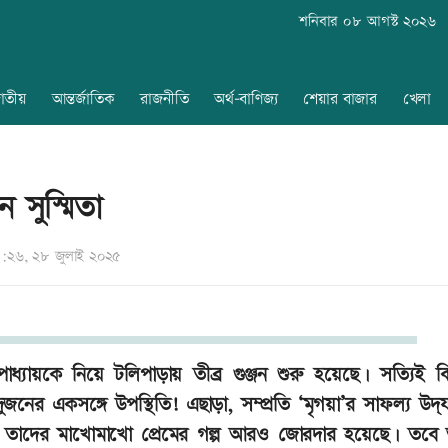
শনিবার ০৮ আগস্ট ২০২৬
াতীয়
আন্তর্জাতিক
রাজনীতি
অর্থ-বাণিজ্য
শেয়ার বাজার
খেলা
 সুস্মিতা
২৬, ২৮ জুলাই ২০২৫
পাধ্যায়কে নিয়ে টলিপাড়ায় তীব্র গুঞ্জন শুরু হয়েছে। সত্যিই কি
জনের একসঙ্গে উপস্থিতি! এছাড়া, সম্প্রতি ‘মৃগয়া’র সাফল্য উদ্‌
পরেই তাদের মাখোমাখো প্রেমের গল্প আরও জোরদার হয়েছে। তব