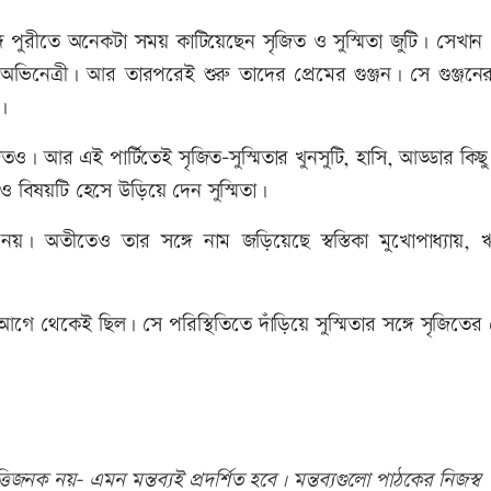
ঙ্গে পুরীতে অনেকটা সময় কাটিয়েছেন সৃজিত ও সুস্মিতা জুটি। সেখা
অভিনেত্রী। আর তারপরেই শুরু তাদের প্রেমের গুঞ্জন। সে গুঞ্জনে
।
তও। আর এই পার্টিতেই সৃজিত-সুস্মিতার খুনসুটি, হাসি, আড্ডার কিছ
িও বিষয়টি হেসে উড়িয়ে দেন সুস্মিতা।
 অতীতেও তার সঙ্গে নাম জড়িয়েছে স্বস্তিকা মুখোপাধ্যায়, 
ন আগে থেকেই ছিল। সে পরিস্থিতিতে দাঁড়িয়ে সুস্মিতার সঙ্গে সৃজিতের 
িজনক নয়- এমন মন্তব্যই প্রদর্শিত হবে। মন্তব্যগুলো পাঠকের নিজস্ব