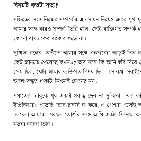
বিষয়টি কতটা সত্য?
সৃজিতের সঙ্গে নিজের সম্পর্কের এ রসায়ন নিয়েই এবার মুখ খ
আমার সঙ্গে কারও সম্পর্ক তৈরি হলে, সেটা ব্যক্তিগত সম্পর্
কোনো রাখঢাকের দরকার পড়ে না।
সুস্মিতা বলেন, অতীতে আমার সঙ্গে একজনের আড়াই-তিন বছরে
কেউ জানতে পেরেছে কখনও? তার সঙ্গে কি আমি ছবি দিয়ে বে
প্রেম ছিল, যেটা আমার ব্যক্তিগত বিষয় ছিল। সে কথা সবা
ভালো বন্ধুত্ব থাকাটা নিশ্চয়ই দোষের নয়!
সমাজের ট্যাবুকে খুব একটা গুরুত্ব দেন না সুস্মিতা। ত
ইঞ্জিনিয়ারিং পড়েছি, তবে চাকরি না করে, এ পেশায় এসেছ
চলবেনা আমার। শরমন জোশীর সঙ্গে আমি একটা সিনেমা ক
মন্তব্য করেন তিনি।