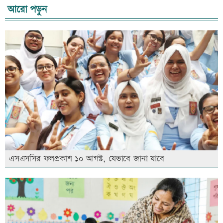
আরো পড়ুন
এসএসসির ফলপ্রকাশ ১০ আগস্ট, যেভাবে জানা যাবে