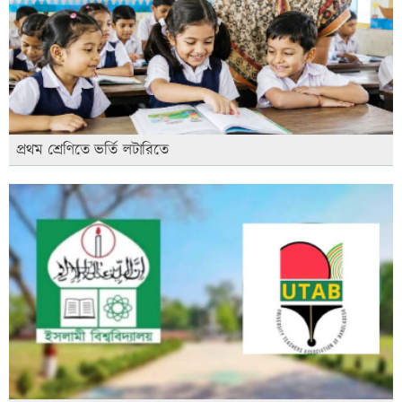
প্রথম শ্রেণিতে ভর্তি লটারিতে