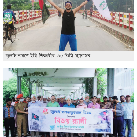
জুলাই স্মরণে ইবি শিক্ষার্থীর ৩৬ কিমি ম্যারাথন