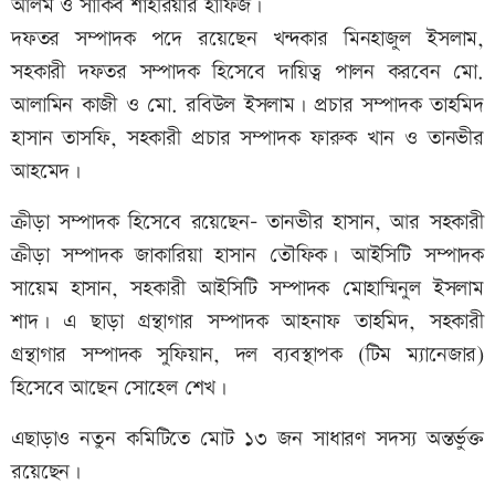
আলম ও সাকিব শাহরিয়ার হাফিজ।
দফতর সম্পাদক পদে রয়েছেন খন্দকার মিনহাজুল ইসলাম,
সহকারী দফতর সম্পাদক হিসেবে দায়িত্ব পালন করবেন মো.
আলামিন কাজী ও মো. রবিউল ইসলাম। প্রচার সম্পাদক তাহমিদ
হাসান তাসফি, সহকারী প্রচার সম্পাদক ফারুক খান ও তানভীর
আহমেদ।
ক্রীড়া সম্পাদক হিসেবে রয়েছেন- তানভীর হাসান, আর সহকারী
ক্রীড়া সম্পাদক জাকারিয়া হাসান তৌফিক। আইসিটি সম্পাদক
সায়েম হাসান, সহকারী আইসিটি সম্পাদক মোহাম্মিনুল ইসলাম
শাদ। এ ছাড়া গ্রন্থাগার সম্পাদক আহনাফ তাহমিদ, সহকারী
গ্রন্থাগার সম্পাদক সুফিয়ান, দল ব্যবস্থাপক (টিম ম্যানেজার)
হিসেবে আছেন সোহেল শেখ।
এছাড়াও নতুন কমিটিতে মোট ১৩ জন সাধারণ সদস্য অন্তর্ভুক্ত
রয়েছেন।