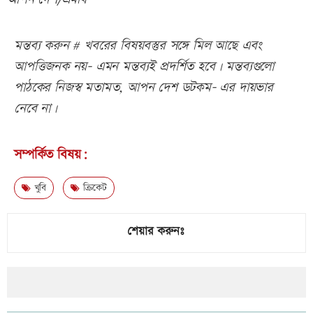
মন্তব্য করুন # খবরের বিষয়বস্তুর সঙ্গে মিল আছে এবং
আপত্তিজনক নয়- এমন মন্তব্যই প্রদর্শিত হবে। মন্তব্যগুলো
পাঠকের নিজস্ব মতামত, আপন দেশ ডটকম- এর দায়ভার
নেবে না।
সম্পর্কিত বিষয়:
খুবি
ক্রিকেট
শেয়ার করুনঃ