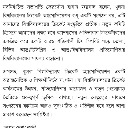
নবনির্বাচিত সভাপতি ফেরদৌস হাসান ফয়সাল বলেন, খুলনা
বিশ্ববিদ্যালয় ক্রিকেট অ্যাসোসিয়েশন শুধু একটি সংগঠন নয়, এটি
আমাদের বিশ্ববিদ্যালয়ের ক্রিকেট সংস্কৃতির প্রতীক। নতুন কমিটি
হিসেবে আমাদের লক্ষ্য হবে ক্যাম্পাসের প্রতিভাবান ক্রিকেটারদের
একত্রিত করে একটি আরও শক্তিশালী টিম স্পিরিট গড়ে তোলা,
বিভিন্ন আন্তঃডিসিপ্লিন ও আন্তঃবিশ্ববিদ্যালয় প্রতিযোগিতায়
বিশ্ববিদ্যালয়ের সাফল্য বাড়ানো।
প্রসঙ্গত, খুলনা বিশ্ববিদ্যালয় ক্রিকেট অ্যাসোসিয়েশন একটি
অরাজনৈতিক ও শিক্ষার্থীনির্ভর সংগঠন। যা বিশ্ববিদ্যালয়ের ক্রিকেট
কার্যক্রমের উন্নয়ন, প্রতিযোগিতার আয়োজন ও নতুন খেলোয়াড়
তৈরিতে গুরুত্বপূর্ণ ভূমিকা রাখছে। নতুন নেতৃত্বের মাধ্যমে
সংগঠনের কার্যক্রম আরও সুসংগঠিত ও গতিশীল হবে বলে আশা
প্রকাশ করেছেন সংশ্লিষ্টরা।
আপন দেশ/এমবি