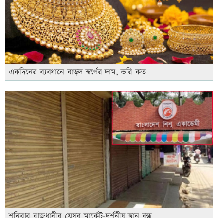
একদিনের ব্যবধানে বাড়ল স্বর্ণের দাম, ভরি কত
শনিবার রাজধানীর যেসব মার্কেট-দর্শনীয় স্থান বন্ধ