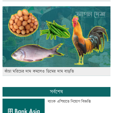
কাঁচা মরিচের দাম কমলেও ডিমের দাম বাড়তি
সর্বশেষ
ব্যাংক এশিয়াতে নিয়োগ বিজ্ঞপ্তি