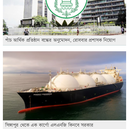
পাঁচ আর্থিক প্রতিষ্ঠান বন্ধের অনুমোদন, রোববার প্রশাসক নিয়োগ
সিঙ্গাপুর থেকে এক কার্গো এলএনজি কিনবে সরকার