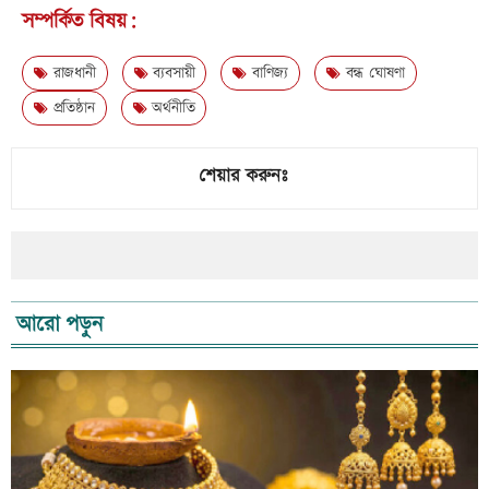
সম্পর্কিত বিষয়:
রাজধানী
ব্যবসায়ী
বাণিজ্য
বন্ধ ঘোষণা
প্রতিষ্ঠান
অর্থনীতি
শেয়ার করুনঃ
আরো পড়ুন