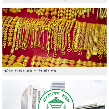
অস্থির বাজারে আজ স্বর্ণের ভরি কত