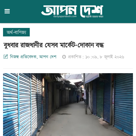
অর্থ-বাণিজ্য
বুধবার রাজধানীর যেসব মার্কেট-দোকান বন্ধ
নিজস্ব প্রতিবেদক, আপন দেশ
প্রকাশিত: ১০:০৯, ৮ জুলাই ২০২৬