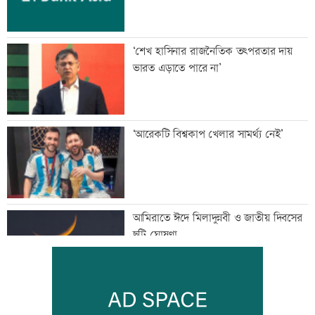
‘শেখ হাসিনার রাজনৈতিক তৎপরতার দায়
ভারত এড়াতে পারে না’
‘আরেকটি বিশ্বকাপ খেলার সামর্থ্য নেই’
আমিরাতে ঈদে মিলাদুন্নবী ও জাতীয় দিবসের
ছুটি ঘোষণা
তনু হত্যায় সাবেক সেনা সদস্য হাফিজুর ফের