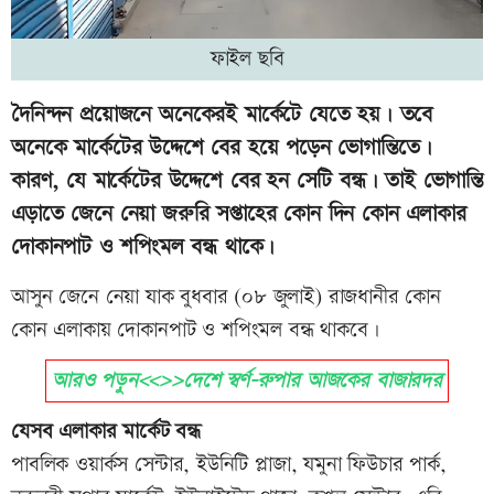
ফাইল ছবি
দৈনিন্দন প্রয়োজনে অনেকেরই মার্কেটে যেতে হয়। তবে
অনেকে মার্কেটের উদ্দেশে বের হয়ে পড়েন ভোগান্তিতে।
কারণ, যে মার্কেটের উদ্দেশে বের হন সেটি বন্ধ। তাই ভোগান্তি
এড়াতে জেনে নেয়া জরুরি সপ্তাহের কোন দিন কোন এলাকার
দোকানপাট ও শপিংমল বন্ধ থাকে।
আসুন জেনে নেয়া যাক বুধবার (০৮ জুলাই) রাজধানীর কোন
কোন এলাকায় দোকানপাট ও শপিংমল বন্ধ থাকবে।
আরও পড়ুন<<>>দেশে স্বর্ণ-রুপার আজকের বাজারদর
যেসব এলাকার মার্কেট বন্ধ
পাবলিক ওয়ার্কস সেন্টার, ইউনিটি প্লাজা, যমুনা ফিউচার পার্ক,