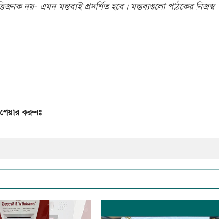
িজনক নয়- এমন মন্তব্যই প্রদর্শিত হবে। মন্তব্যগুলো পাঠকের নিজস্ব
শেয়ার করুনঃ