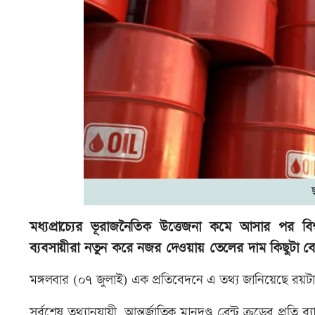
মধ্যপ্রাচ্যের ভূরাজনৈতিক উত্তেজনা কমে আসার পর বিশ্
ব্যবসায়ীরা নতুন করে নজর দেওয়ায় তেলের দাম কিছুটা ব
মঙ্গলবার (০৭ জুলাই) এক প্রতিবেদনে এ তথ্য জানিয়েছে রয়টার
সর্বশেষ তথ্যানুযায়ী, আন্তর্জাতিক মানদণ্ড ব্রেন্ট ক্রুডের প্র