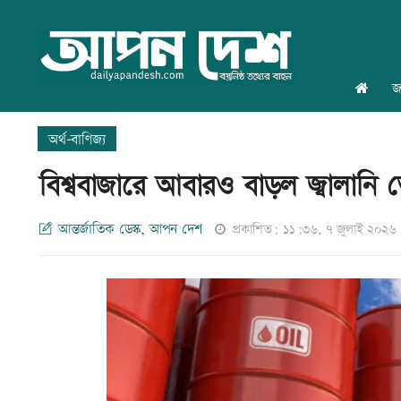
জ
অর্থ-বাণিজ্য
বিশ্ববাজারে আবারও বাড়ল জ্বালানি 
আন্তর্জাতিক ডেস্ক, আপন দেশ
প্রকাশিত: ১১:৩৬, ৭ জুলাই ২০২৬