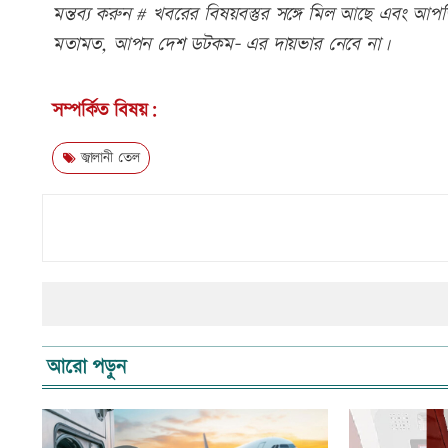
মন্তব্য করুন # খবরের বিষয়বস্তুর সঙ্গে মিল আছে এবং আপত্ত
মতামত, আপন দেশ ডটকম- এর দায়ভার নেবে না।
সম্পর্কিত বিষয়:
জ্বালানী তেল
আরো পড়ুন