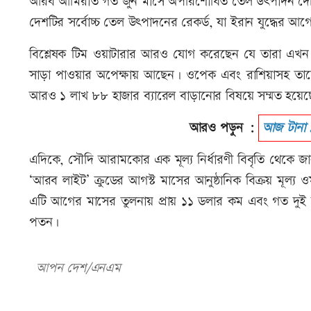
আরব আমিরাত গত জুন মাসে অপরিশোধিত তেল উৎপাদন দৈনিক
দেশটির সর্বোচ্চ তেল উৎপাদনের রেকর্ড, যা ইরান যুদ্ধের 
বিশ্লেষক টিম ওয়াটারার আরও যোগ করেছেন যে তারা এখন জ্
সাড়া পাওয়ার অপেক্ষায় আছেন। ওপেক এবং রাশিয়াসহ তা
আরও ১ লাখ ৮৮ হাজার ব্যারেল বাড়ানোর বিষয়ে সম্মত হয়েছে,
আরও পড়ুন :
আজ টানা ১
এদিকে, সৌদি আরামকোর এক মূল্য নির্ধারণী বিবৃতি থেকে জা
‘আরব লাইট’ ক্রুডের আগস্ট মাসের আনুষ্ঠানিক বিক্রয় মূল্য 
এটি আগের মাসের তুলনায় প্রায় ১১ ডলার কম এবং গত দুই
পতন।
আপন দেশ/এনএম