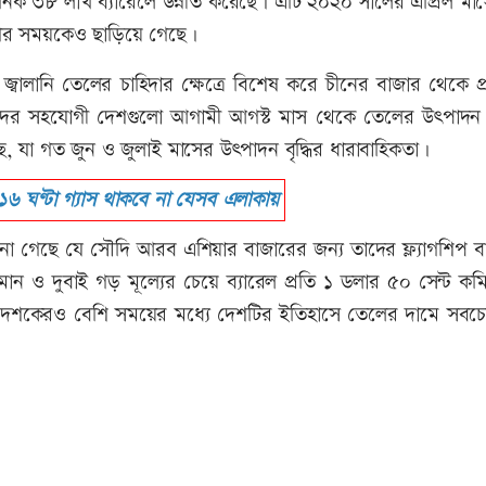
 ৩৮ লাখ ব্যারেলে উন্নীত করেছে। এটি ২০২০ সালের এপ্রিল মা
আগের সময়কেও ছাড়িয়ে গেছে।
বালানি তেলের চাহিদার ক্ষেত্রে বিশেষ করে চীনের বাজার থেকে প্
দের সহযোগী দেশগুলো আগামী আগস্ট মাস থেকে তেলের উৎপাদন
 যা গত জুন ও জুলাই মাসের উৎপাদন বৃদ্ধির ধারাবাহিকতা।
৬ ঘণ্টা গ্যাস থাকবে না যেসব এলাকায়
না গেছে যে সৌদি আরব এশিয়ার বাজারের জন্য তাদের ফ্ল্যাগশিপ বা
ওমান ও দুবাই গড় মূল্যের চেয়ে ব্যারেল প্রতি ১ ডলার ৫০ সেন্ট ক
 দশকেরও বেশি সময়ের মধ্যে দেশটির ইতিহাসে তেলের দামে সবচ