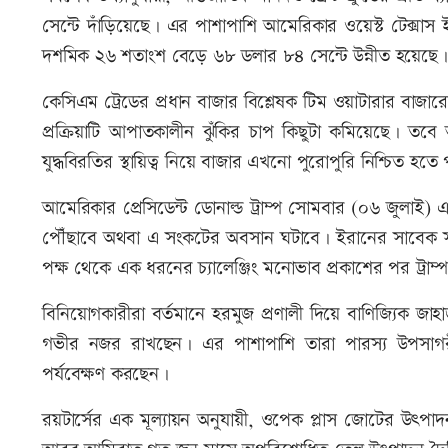
সেন্টে দাঁড়িয়েছে। এর পাশাপাশি আমেরিকার ওয়েস্ট টেক্সাস ইন্
দশমিক ২৬ শতাংশ বেড়ে ৬৮ ডলার ৮৪ সেন্টে উন্নীত হয়েছে।
কেসিএম ট্রেডের প্রধান বাজার বিশ্লেষক টিম ওয়াটারার বাজার
প্রক্রিয়াটি আপাতকালীন ঝুঁকির চাপ কিছুটা কমিয়েছে। তবে
যুদ্ধবিরতির স্থায়িত্ব নিয়ে বাজার এখনো পুরোপুরি নিশ্চিত হতে
আমেরিকার প্রেসিডেন্ট ডোনাল্ড ট্রাম্প সোমবার (০৬ জুলাই) 
পৌঁছাবে অথবা এ সংকটের অবসান ঘটাবে। ইরানের সাবেক সর্
পক্ষ থেকে এক ধরনের চ্যালেঞ্জিং মনোভাব প্রকাশের পর ট্রাম
বিনিয়োগকারীরা বর্তমানে হরমুজ প্রণালী দিয়ে বাণিজ্যিক 
গভীর নজর রাখছেন। এর পাশাপাশি তারা পারস্য উপসাগরীয় 
পর্যবেক্ষণ করছেন।
রয়টার্সের এক মূল্যায়ন অনুযায়ী, ওপেক প্লাস জোটের উৎপ