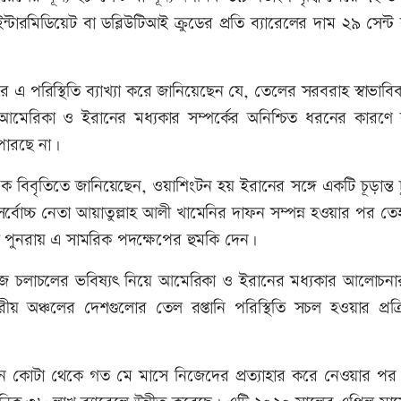
টারমিডিয়েট বা ডব্লিউটিআই ক্রুডের প্রতি ব্যারেলের দাম ২৯ সেন্ট ব
ের এ পরিস্থিতি ব্যাখ্যা করে জানিয়েছেন যে, তেলের সরবরাহ স্বাভাব
 আমেরিকা ও ইরানের মধ্যকার সম্পর্কের অনিশ্চিত ধরনের কারণে ব
 পারছে না।
এক বিবৃতিতে জানিয়েছেন, ওয়াশিংটন হয় ইরানের সঙ্গে একটি চূড়ান্ত চ
বোচ্চ নেতা আয়াতুল্লাহ আলী খামেনির দাফন সম্পন্ন হওয়ার পর তে
্প পুনরায় এ সামরিক পদক্ষেপের হুমকি দেন।
জাহাজ চলাচলের ভবিষ্যৎ নিয়ে আমেরিকা ও ইরানের মধ্যকার আলোচনা
অঞ্চলের দেশগুলোর তেল রপ্তানি পরিস্থিতি সচল হওয়ার প্রক্র
াদন কোটা থেকে গত মে মাসে নিজেদের প্রত্যাহার করে নেওয়ার পর স