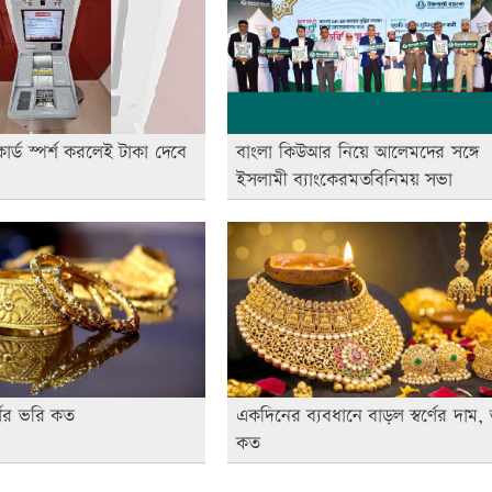
কার্ড স্পর্শ করলেই টাকা দেবে
বাংলা কিউআর নিয়ে আলেমদের সঙ্গে
ইসলামী ব্যাংকেরমতবিনিময় সভা
ণের ভরি কত
একদিনের ব্যবধানে বাড়ল স্বর্ণের দাম,
কত