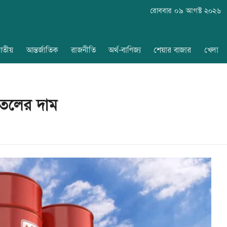
রোববার ০৯ আগস্ট ২০২৬
াতীয়
আন্তর্জাতিক
রাজনীতি
অর্থ-বাণিজ্য
শেয়ার বাজার
খেলা
তেলের দাম