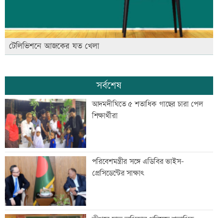
টেলিভিশনে আজকের যত খেলা
সর্বশেষ
আদমদীঘিতে ৫ শতাধিক গাছের চারা পেল
শিক্ষার্থীরা
পরিবেশমন্ত্রীর সঙ্গে এডিবির ভাইস-
প্রেসিডেন্টের সাক্ষাৎ