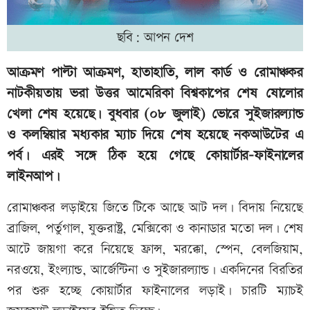
ছবি: আপন দেশ
আক্রমণ পাল্টা আক্রমণ, হাতাহাতি, লাল কার্ড ও রোমাঞ্চকর
নাটকীয়তায় ভরা উত্তর আমেরিকা বিশ্বকাপের শেষ ষোলোর
খেলা শেষ হয়েছে। বুধবার (০৮ জুলাই) ভোরে সুইজারল্যান্ড
ও কলম্বিয়ার মধ্যকার ম্যাচ দিয়ে শেষ হয়েছে নকআউটের এ
পর্ব। এরই সঙ্গে ঠিক হয়ে গেছে কোয়ার্টার-ফাইনালের
লাইনআপ।
রোমাঞ্চকর লড়াইয়ে জিতে টিকে আছে আট দল। বিদায় নিয়েছে
ব্রাজিল, পর্তুগাল, যুক্তরাষ্ট্র, মেক্সিকো ও কানাডার মতো দল। শেষ
আটে জায়গা করে নিয়েছে ফ্রান্স, মরক্কো, স্পেন, বেলজিয়াম,
নরওয়ে, ইংল্যান্ড, আর্জেন্টিনা ও সুইজারল্যান্ড। একদিনের বিরতির
পর শুরু হচ্ছে কোয়ার্টার ফাইনালের লড়াই। চারটি ম্যাচই