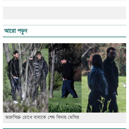
আরো পড়ুন
অশ্রুসিক্ত চোখে বাবাকে শেষ বিদায় মেসির