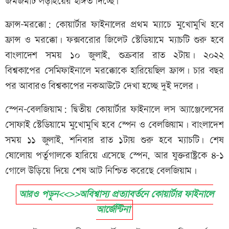
জমজমাট লড়াইয়ের ইঙ্গিত দিচ্ছে।
ফ্রান্স–মরক্কো: কোয়ার্টার ফাইনালের প্রথম ম্যাচে মুখোমুখি হবে
ফ্রান্স ও মরক্কো। ফক্সবরোর জিলেট স্টেডিয়ামে ম্যাচটি শুরু হবে
বাংলাদেশ সময় ১০ জুলাই, শুক্রবার রাত ২টায়। ২০২২
বিশ্বকাপের সেমিফাইনালে মরক্কোকে হারিয়েছিল ফ্রান্স। চার বছর
পর আবারও বিশ্বকাপের নকআউটে দেখা হচ্ছে দুই দলের।
স্পেন–বেলজিয়াম: দ্বিতীয় কোয়ার্টার ফাইনালে লস অ্যাঞ্জেলেসের
সোফাই স্টেডিয়ামে মুখোমুখি হবে স্পেন ও বেলজিয়াম। বাংলাদেশ
সময় ১১ জুলাই, শনিবার রাত ১টায় শুরু হবে ম্যাচটি। শেষ
ষোলোয় পর্তুগালকে হারিয়ে এসেছে স্পেন, আর যুক্তরাষ্ট্রকে ৪-১
গোলে উড়িয়ে দিয়ে শেষ আট নিশ্চিত করেছে বেলজিয়াম।
আরও পড়ুন<<>>অবিশ্বাস্য প্রত্যাবর্তনে কোয়ার্টার ফাইনালে
আর্জেন্টিনা