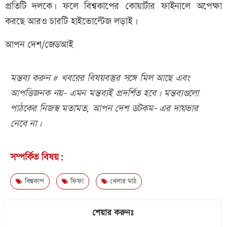
প্রতিটি দলকে। ফলে বিশ্বকাপের কোয়ার্টার ফাইনালে অপেক্ষা
করছে আরও চারটি হাইভোল্টেজ লড়াই।
আপন দেশ/জেডআই
মন্তব্য করুন # খবরের বিষয়বস্তুর সঙ্গে মিল আছে এবং
আপত্তিজনক নয়- এমন মন্তব্যই প্রদর্শিত হবে। মন্তব্যগুলো
পাঠকের নিজস্ব মতামত, আপন দেশ ডটকম- এর দায়ভার
নেবে না।
সম্পর্কিত বিষয়:
বিশ্বকাপ
ফিফা
খেলার মাঠ
শেয়ার করুনঃ