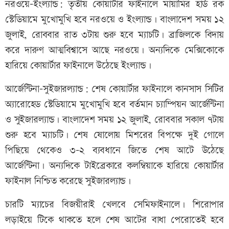
নরওয়ে–ইংল্যান্ড: তৃতীয় কোয়ার্টার ফাইনালে মায়ামির হার্ড রক
স্টেডিয়ামে মুখোমুখি হবে নরওয়ে ও ইংল্যান্ড। বাংলাদেশ সময় ১২
জুলাই, রোববার রাত ৩টায় শুরু হবে ম্যাচটি। ব্রাজিলকে বিদায়
করে দারুণ আত্মবিশ্বাসে আছে নরওয়ে। অন্যদিকে মেক্সিকোকে
হারিয়ে কোয়ার্টার ফাইনালে উঠেছে ইংল্যান্ড।
আর্জেন্টিনা–সুইজারল্যান্ড: শেষ কোয়ার্টার ফাইনালে কানসাস সিটির
অ্যারোহেড স্টেডিয়ামে মুখোমুখি হবে বর্তমান চ্যাম্পিয়ন আর্জেন্টিনা
ও সুইজারল্যান্ড। বাংলাদেশ সময় ১২ জুলাই, রোববার সকাল ৭টায়
শুরু হবে ম্যাচটি। শেষ ষোলোয় মিশরের বিপক্ষে দুই গোলে
পিছিয়ে থেকেও ৩-২ ব্যবধানে জিতে শেষ আটে উঠেছে
আর্জেন্টিনা। অন্যদিকে টাইব্রেকারে কলম্বিয়াকে হারিয়ে কোয়ার্টার
ফাইনাল নিশ্চিত করেছে সুইজারল্যান্ড।
চারটি ম্যাচের বিজয়ীরাই খেলবে সেমিফাইনালে। শিরোপার
লড়াইয়ে টিকে থাকতে হলে শেষ আটের বাধা পেরোতেই হবে