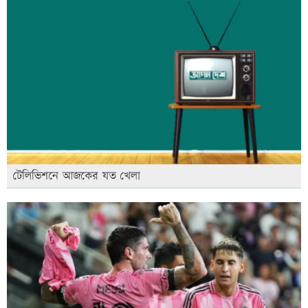
টেলিভিশনে আজকের যত খেলা