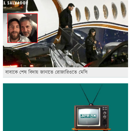
বাবাকে শেষ বিদায় জানাতে রোজারিওতে মেসি