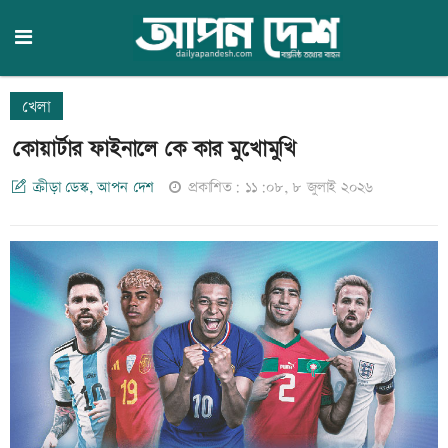
খেলা
কোয়ার্টার ফাইনালে কে কার মুখোমুখি
ক্রীড়া ডেস্ক, আপন দেশ
প্রকাশিত: ১১:০৮, ৮ জুলাই ২০২৬