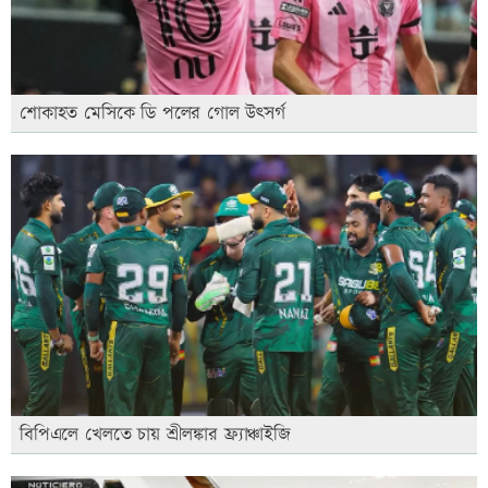
শোকাহত মেসিকে ডি পলের গোল উৎসর্গ
বিপিএলে খেলতে চায় শ্রীলঙ্কার ফ্র্যাঞ্চাইজি