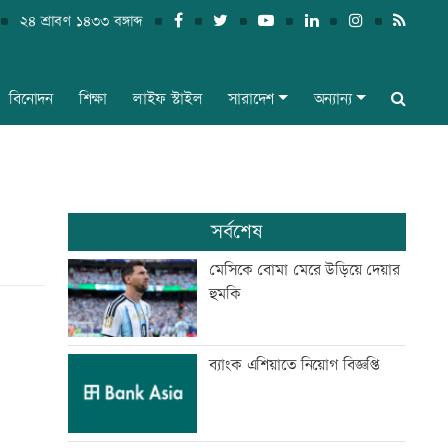
২৪ শ্রাবণ ১৪৩৩ বঙ্গাব্দ
বিনোদন
শিক্ষা
লাইফ স্টাইল
সারাদেশ
অন্যান্য
সর্বশেষ
মেসিকে বোমা মেরে উড়িয়ে দেয়ার
হুমকি
ব্যাংক এশিয়াতে নিয়োগ বিজ্ঞপ্তি