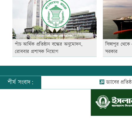
পাঁচ আর্থিক প্রতিষ্ঠান বন্ধের অনুমোদন,
সিঙ্গাপুর থেক
রোববার প্রশাসক নিয়োগ
সরকার
শীর্ষ সংবাদ:
ড্যাবের প্রতিষ্ঠাবার্ষিকীতে
©
২