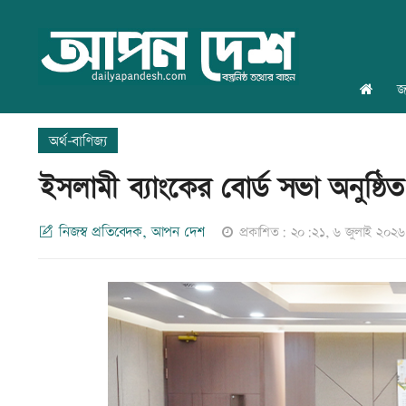
জ
অর্থ-বাণিজ্য
ইসলামী ব্যাংকের বোর্ড সভা অনুষ্ঠি
নিজস্ব প্রতিবেদক, আপন দেশ
প্রকাশিত: ২০:২১, ৬ জুলাই ২০২৬