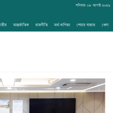
শনিবার ০৮ আগস্ট ২০২৬
াতীয়
আন্তর্জাতিক
রাজনীতি
অর্থ-বাণিজ্য
শেয়ার বাজার
খেলা
ত