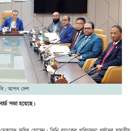
বি: আপন দেশ
বোর্ড সভা হয়েছে।
 মোহাম্মদ জহির হোসেন। তিনি ব্যাংকের পরিচালনা পর্ষদের যাবতীয়