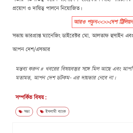
প্রয়োগ ও দায়িত্ব পালনে নিয়োজিত।
আরও পড়ুন<<>>দেশ ট্রিলিয়ন ডল
সভায় ভারপ্রাপ্ত ম্যানেজিং ডাইরেক্টর মো. আলতাফ হুসাইন এব
আপন দেশ/এসআর
মন্তব্য করুন # খবরের বিষয়বস্তুর সঙ্গে মিল আছে এবং আপত্ত
মতামত, আপন দেশ ডটকম- এর দায়ভার নেবে না।
সম্পর্কিত বিষয়:
সভা
ইসলামী ব্যাংক