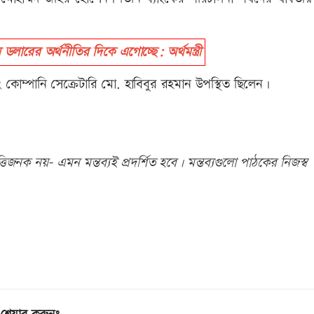
ারের অর্থনীতির দিকে এগোচ্ছে: অর্থমন্ত্রী
ং কোম্পানি সেক্রেটারি মো. হাবিবুর রহমান উপস্থিত ছিলেন।
িজনক নয়- এমন মন্তব্যই প্রদর্শিত হবে। মন্তব্যগুলো পাঠকের নিজস্ব