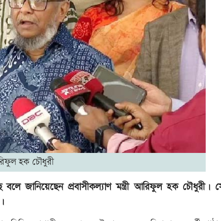
িফুল হক চৌধুরী
ছে বলে জানিয়েছেন প্রবাসীকল্যাণ মন্ত্রী আরিফুল হক চৌধুরী। 
ী।