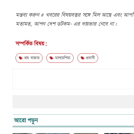
মন্তব্য করুন # খবরের বিষয়বস্তুর সঙ্গে মিল আছে এবং আপত্ত
মতামত, আপন দেশ ডটকম- এর দায়ভার নেবে না।
সম্পর্কিত বিষয়:
শ্রম বাজার
মালয়েশিয়া
প্রবাসী
আরো পড়ুন