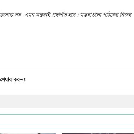
িজনক নয়- এমন মন্তব্যই প্রদর্শিত হবে। মন্তব্যগুলো পাঠকের নিজস্ব
শেয়ার করুনঃ