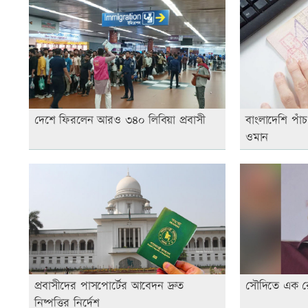
দেশে ফিরলেন আরও ৩৪০ লিবিয়া প্রবাসী
বাংলাদেশি পাঁচ
ওমান
প্রবাসীদের পাসপোর্টের আবেদন দ্রুত
সৌদিতে এক রেমিট
নিষ্পত্তির নির্দেশ