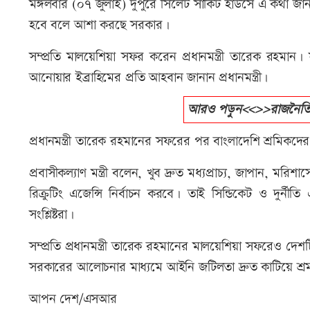
মঙ্গলবার (০৭ জুলাই) দুপুরে সিলেট সার্কিট হাউসে এ কথা জা
হবে বলে আশা করছে সরকার।
সম্প্রতি মালয়েশিয়া সফর করেন প্রধানমন্ত্রী তারেক রহমান।
আনোয়ার ইব্রাহিমের প্রতি আহবান জানান প্রধানমন্ত্রী।
আরও পড়ুন<<>>রাজনৈতিক মা
প্রধানমন্ত্রী তারেক রহমানের সফরের পর বাংলাদেশি শ্রমিকদ
প্রবাসীকল্যাণ মন্ত্রী বলেন, খুব দ্রুত মধ্যপ্রাচ্য, জাপান
রিক্রুটিং এজেন্সি নির্বাচন করবে। তাই সিন্ডিকেট ও দুর্ন
সংশ্লিষ্টরা।
সম্প্রতি প্রধানমন্ত্রী তারেক রহমানের মালয়েশিয়া সফরেও দেশট
সরকারের আলোচনার মাধ্যমে আইনি জটিলতা দ্রুত কাটিয়ে শ
আপন দেশ/এসআর