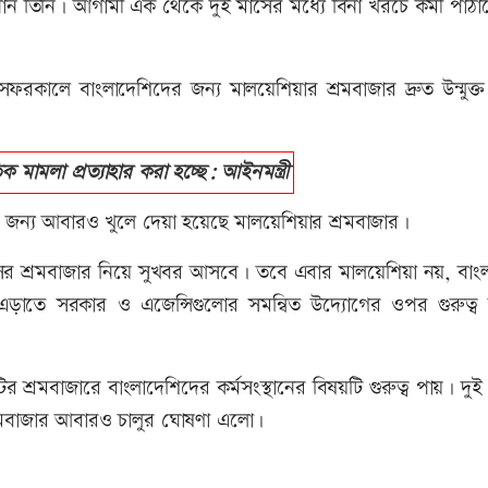
নান তিনি। আগামী এক থেকে দুই মাসের মধ্যে বিনা খরচে কর্মী পাঠা
 সফরকালে বাংলাদেশিদের জন্য মালয়েশিয়ার শ্রমবাজার দ্রুত উন্মুক
মলা প্রত্যাহার করা হচ্ছে: আইনমন্ত্রী
ের জন্য আবারও খুলে দেয়া হয়েছে মালয়েশিয়ার শ্রমবাজার।
, মরিশাসের শ্রমবাজার নিয়ে সুখবর আসবে। তবে এবার মালয়েশিয়া নয়, বা
ীতি এড়াতে সরকার ও এজেন্সিগুলোর সমন্বিত উদ্যোগের ওপর গুরুত্ব 
ির শ্রমবাজারে বাংলাদেশিদের কর্মসংস্থানের বিষয়টি গুরুত্ব পায়। দু
্রমবাজার আবারও চালুর ঘোষণা এলো।