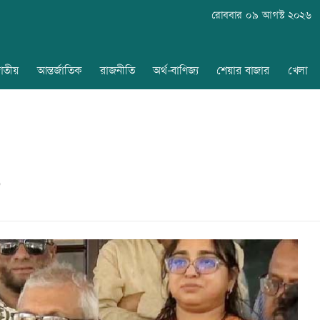
রোববার ০৯ আগস্ট ২০২৬
াতীয়
আন্তর্জাতিক
রাজনীতি
অর্থ-বাণিজ্য
শেয়ার বাজার
খেলা
৬