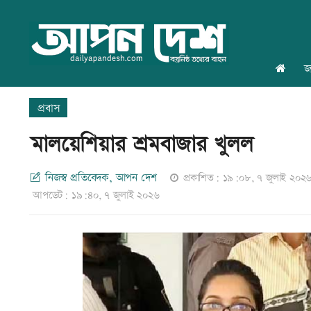
জ
প্রবাস
মালয়েশিয়ার শ্রমবাজার খুলল
নিজস্ব প্রতিবেদক, আপন দেশ
প্রকাশিত: ১৯:০৮, ৭ জুলাই ২০২
আপডেট: ১৯:৪০, ৭ জুলাই ২০২৬