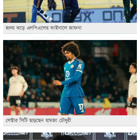
হৃদয় ঝড়ে এলপিএলের ফাইনালে জাফনা
লেস্টার সিটি ছাড়ছেন হামজা চৌধুরী