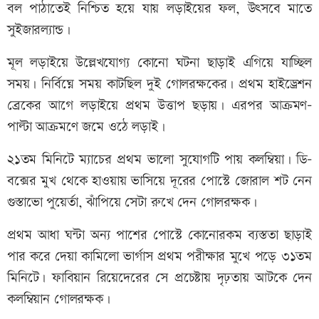
বল পাঠাতেই নিশ্চিত হয়ে যায় লড়াইয়ের ফল, উৎসবে মাতে
সুইজারল্যান্ড।
মূল লড়াইয়ে উল্লেখযোগ্য কোনো ঘটনা ছাড়াই এগিয়ে যাচ্ছিল
সময়। নির্বিঘ্নে সময় কাটছিল দুই গোলরক্ষকের। প্রথম হাইড্রেশন
ব্রেকের আগে লড়াইয়ে প্রথম উত্তাপ ছড়ায়। এরপর আক্রমণ-
পাল্টা আক্রমণে জমে ওঠে লড়াই।
২১তম মিনিটে ম্যাচের প্রথম ভালো সুযোগটি পায় কলম্বিয়া। ডি-
বক্সের মুখ থেকে হাওয়ায় ভাসিয়ে দূরের পোস্টে জোরাল শট নেন
গুস্তাভো পুয়ের্তা, ঝাঁপিয়ে সেটা রুখে দেন গোলরক্ষক।
প্রথম আধা ঘন্টা অন্য পাশের পোস্টে কোনোরকম ব্যস্ততা ছাড়াই
পার করে দেয়া কামিলো ভার্গাস প্রথম পরীক্ষার মুখে পড়ে ৩১তম
মিনিটে। ফাবিয়ান রিয়েদেরের সে প্রচেষ্টায় দৃঢ়তায় আটকে দেন
কলম্বিয়ান গোলরক্ষক।