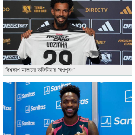
বিশ্বকাপ মাতানো ভজিনিয়ার ‘স্বপ্নপূরণ’