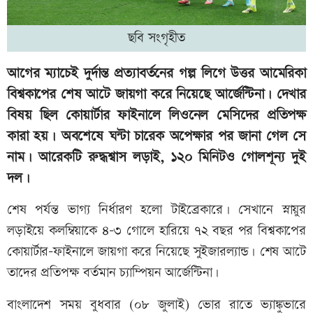
ছবি সংগৃহীত
আগের ম্যাচেই দুর্দান্ত প্রত্যাবর্তনের গল্প লিগে উত্তর আমেরিকা
বিশ্বকাপের শেষ আটে জায়গা করে নিয়েছে আর্জেন্টিনা। দেখার
বিষয় ছিল কোয়ার্টার ফাইনালে লিওনেল মেসিদের প্রতিপক্ষ
কারা হয়। অবশেষে ঘন্টা চারেক অপেক্ষার পর জানা গেল সে
নাম। আরেকটি রুদ্ধশ্বাস লড়াই, ১২০ মিনিটও গোলশূন্য দুই
দল।
শেষ পর্যন্ত ভাগ্য নির্ধারণ হলো টাইব্রেকারে। সেখানে স্নায়ুর
লড়াইয়ে কলম্বিয়াকে ৪-৩ গোলে হারিয়ে ৭২ বছর পর বিশ্বকাপের
কোয়ার্টার-ফাইনালে জায়গা করে নিয়েছে সুইজারল্যান্ড। শেষ আটে
তাদের প্রতিপক্ষ বর্তমান চ্যাম্পিয়ন আর্জেন্টিনা।
বাংলাদেশ সময় বুধবার (০৮ জুলাই) ভোর রাতে ভ্যাঙ্কুভারে