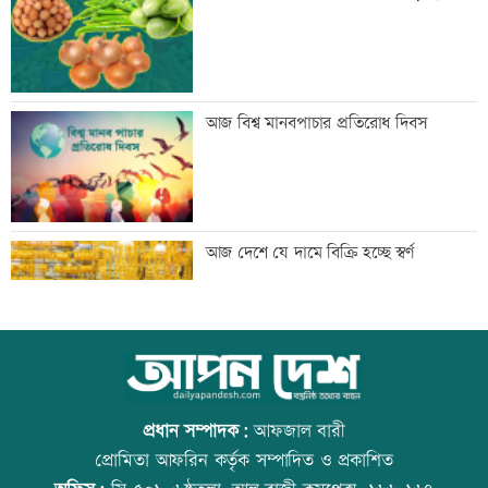
ফ্যাসিবাদের পুনরুত্থান রোধে জাতীয় ঐক্য দৃঢ়
আজ বিশ্ব মানবপাচার প্রতিরোধ দিবস
করতে হবে: মাহদী আমিন
মাগুরায় সাকিব আল হাসানের বাড়িতে হামলা
আজ দেশে যে দামে বিক্রি হচ্ছে স্বর্ণ
জুলাই সনদ নিয়ে উত্তাল কুড়িগ্রামের রাজপথ
আজ বিশ্ব বন্ধু দিবস
প্রধান সম্পাদক:
আফজাল বারী
প্রোমিতা আফরিন কর্তৃক সম্পাদিত ও প্রকাশিত