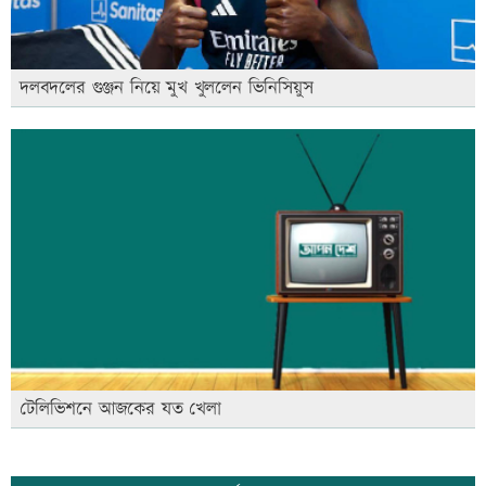
দলবদলের গুঞ্জন নিয়ে মুখ খুললেন ভিনিসিয়ুস
টেলিভিশনে আজকের যত খেলা