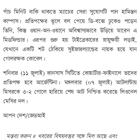
পাঁচ মিনিট বাকি থাকতে ম্যাচের সেরা সুযোগটি পান হামিন্তন
কাম্পাস। প্রতিপক্ষের ভুলে বল পেয়ে ডি-বক্সে ঢুকেও পড়েন
তিনি, কিন্তু ওয়ান-অন-ওয়ানে অবিশ্বাস্যভাবে উড়িয়ে মারেন এ
মিডফিল্ডার। এরপর শুরু হয় টাইব্রেকারের স্নায়ুক্ষয়ী লড়াই,
যেখানে একটি শট ঠেকিয়ে সুইজারল্যান্ডের নায়ক হয়ে যান
গোলরক্ষক কোবেল।
শনিবার (১১ জুলাই) কানসাস সিটিতে কোয়ার্টার-ফাইনালে তাদের
প্রতিপক্ষ হবে আর্জেন্টিনা। মঙ্গলবার (০৭ জুলাই) আটলান্টায়
মিসরকে ৩-২ গোলে হারিয়ে শেষ আট নিশ্চিত করেছে লিওনেল
মেসির দল।
আপন দেশ/জেডআই
মন্তব্য করুন # খবরের বিষয়বস্তুর সঙ্গে মিল আছে এবং