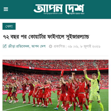
খেলা
৭২ বছর পর কোয়ার্টার ফাইনালে সুইজারল্যান্ড
ক্রীড়া প্রতিবেদক, আপন দেশ
প্রকাশিত: ০৯:০৬, ৮ জুলাই ২০২৬