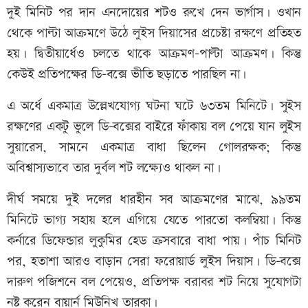
দুই মিনিট পর দান এনদোয়ের শটও রুখে দেন ভার্গাস। ওখান
থেকে পাল্টা আক্রমণে উঠে লুইস দিয়াসের প্রচেষ্টা রক্ষণে প্রতিহত
হয়। দ্বিতীয়ার্ধেও চলতে থাকে আক্রমণ-পাল্টা আক্রমণ। কিন্তু
কেউই প্রতিপক্ষের ডি-বক্সে ভীতি ছড়াতে পারছিল না।
এ অর্ধে একমাত্র উল্লেখযোগ্য ঘটনা ঘটে ৬৩তম মিনিটে। সুইস
রক্ষণের একটু ভুলে ডি-বক্সের বাইরে ফাঁকায় বল পেয়ে যান লুইস
সুয়ারেস, সামনে একমাত্র বাধা ছিলেন গোলরক্ষক; কিন্তু
অবিশ্বাস্যভাবে তার দুর্বল শট লক্ষ্যেও থাকল না।
দীর্ঘ সময়ে দুই দলের ধারহীন সব আক্রমণের মাঝে, ৯৯তম
মিনিটে ভাগ্য সহায় হলে এগিয়ে যেতে পারতো কলম্বিয়া। কিন্তু
কর্নারে ডিফেন্ডার লুকুমির হেড ক্রসবারে বাধা পায়। পাঁচ মিনিট
পর, হতাশা আরও বাড়ান সেরা ফরোয়ার্ড লুইস দিয়াস। ডি-বক্সে
দারুণ পজিশনে বল পেয়েও, প্রতিপক্ষ বরাবর শট নিয়ে সুযোগটা
নষ্ট করেন বায়ার্ন মিউনিখ তারকা।