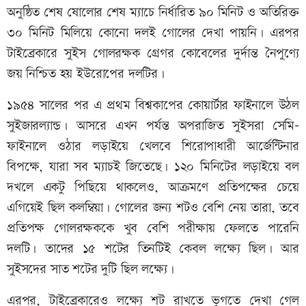
অনুষ্ঠিত শেষ ষোলোর শেষ ম্যাচে নির্ধারিত ৯০ মিনিট ও অতিরিক্ত
৩০ মিনিট মিলিয়ে কোনো দলই গোলের দেখা পায়নি। এরপর
টাইব্রেকারে সুইস গোলরক্ষক গ্রেগর কোবেলের দুর্দান্ত নৈপুণ্যে
জয় নিশ্চিত হয় ইউরোপের দলটির।
১৯৫৪ সালের পর এ প্রথম বিশ্বকাপের কোয়ার্টার ফাইনালে উঠল
সুইজারল্যান্ড। আসরে এখন পর্যন্ত অপরাজিত সুইসরা সেমি-
ফাইনালে ওঠার লড়াইয়ে খেলবে শিরোপাধারী আর্জেন্টিনার
বিপক্ষে, যারা সব ম্যাচই জিতেছে। ১২০ মিনিটের লড়াইয়ে বল
দখলে একটু পিছিয়ে থাকলেও, আক্রমণে প্রতিপক্ষের চেয়ে
এগিয়েই ছিল কলম্বিয়া। গোলের জন্য শটও বেশি নেয় তারা, তবে
প্রতিপক্ষ গোলরক্ষককে খুব বেশি পরীক্ষায় ফেলতে পারেনি
দলটি। তাদের ১৫ শটের তিনটিই কেবল লক্ষ্যে ছিল। আর
সুইসদের সাত শটের দুটি ছিল লক্ষ্যে।
এরপর, টাইব্রেকারেও লক্ষ্যে শট রাখতে ভুগতে দেখা গেল