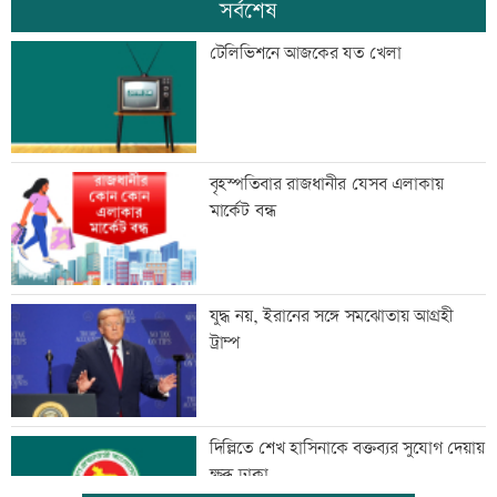
সর্বশেষ
টেলিভিশনে আজকের যত খেলা
বৃহস্পতিবার রাজধানীর যেসব এলাকায়
মার্কেট বন্ধ
যুদ্ধ নয়, ইরানের সঙ্গে সমঝোতায় আগ্রহী
ট্রাম্প
দিল্লিতে শেখ হাসিনাকে বক্তব্যর সুযোগ দেয়ায়
ক্ষুব্ধ ঢাকা