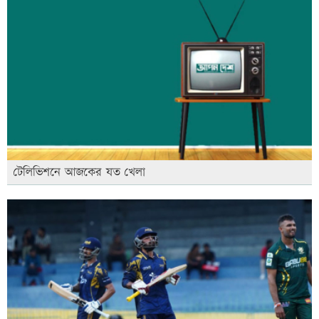
টেলিভিশনে আজকের যত খেলা