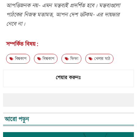
আপত্তিজনক নয়- এমন মন্তব্যই প্রদর্শিত হবে। মন্তব্যগুলো
পাঠকের নিজস্ব মতামত, আপন দেশ ডটকম- এর দায়ভার
নেবে না।
সম্পর্কিত বিষয়:
বিশ্বকাপ
বিশ্বকাপ
ফিফা
খেলার মাঠ
শেয়ার করুনঃ
আরো পড়ুন