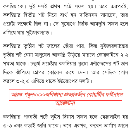
কলম্বিয়াকে। দুই দলই প্রথম শটে সফল হয়। তবে এরপরই,
কলম্বিয়ার দ্বিতীয় শট নিয়ে ব্যর্থ হন দাভিনসন সানচেস, তার
প্রচেষ্টা লক্ষ্যেই ছিল না। সে সুযোগে জিকি আমদুনি সফল হলে
এগিয়ে যায় সুইজারল্যান্ড।
কলম্বিয়ার তৃতীয় শট জালের ছোঁয়া পায়, কিন্তু সুইজারল্যান্ডের
তৃতীয় শট নেয়া মানুয়েল আকঞ্জি উড়িয়ে মারলে স্কোরলাইনে ২-২
সমতা থাকে। চতুর্থ প্রচেষ্টায় কলম্বিয়ার কুচো এর্নান্দেসের শট ডান
দিকে ঝাঁপিয়ে গ্রেগর কোবেল রুখে দেন। আর সেদ্রিক গোল
করলে ৩-২ এ এগিয়ে থাকে ইউরোপের দলটি।
আরও পড়ুন<<>>অবিশ্বাস্য প্রত্যাবর্তনে কোয়ার্টার ফাইনালে
আর্জেন্টিনা
কলম্বিয়ার পরবর্তী শটে লুইস দিয়াস সফল হলে স্কোরলাইন হয়
৩-৩ এবং লড়াই জারি থাকে। তবে এরপর, রুবেন ভার্গাস জালে