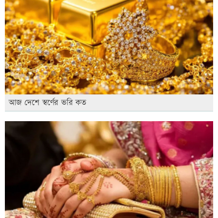
আজ দেশে স্বর্ণের ভরি কত