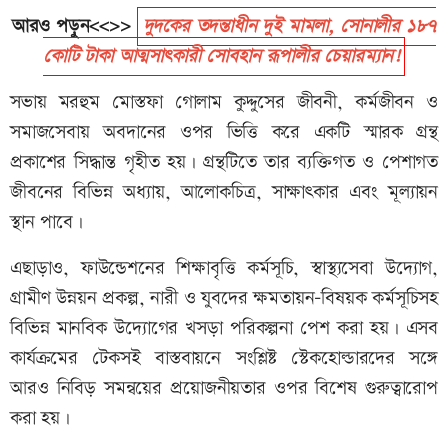
আরও পড়ুন<<>>
দুদকের তদন্তাধীন দুই মামলা, সোনালীর ১৮৭
কোটি টাকা আত্মসাৎকারী সোবহান রূপালীর চেয়ারম্যান!
সভায় মরহুম মোস্তফা গোলাম কুদ্দুসের জীবনী, কর্মজীবন ও
সমাজসেবায় অবদানের ওপর ভিত্তি করে একটি স্মারক গ্রন্থ
প্রকাশের সিদ্ধান্ত গৃহীত হয়। গ্রন্থটিতে তার ব্যক্তিগত ও পেশাগত
জীবনের বিভিন্ন অধ্যায়, আলোকচিত্র, সাক্ষাৎকার এবং মূল্যায়ন
স্থান পাবে।
এছাড়াও, ফাউন্ডেশনের শিক্ষাবৃত্তি কর্মসূচি, স্বাস্থ্যসেবা উদ্যোগ,
গ্রামীণ উন্নয়ন প্রকল্প, নারী ও যুবদের ক্ষমতায়ন-বিষয়ক কর্মসূচিসহ
বিভিন্ন মানবিক উদ্যোগের খসড়া পরিকল্পনা পেশ করা হয়। এসব
কার্যক্রমের টেকসই বাস্তবায়নে সংশ্লিষ্ট স্টেকহোল্ডারদের সঙ্গে
আরও নিবিড় সমন্বয়ের প্রয়োজনীয়তার ওপর বিশেষ গুরুত্বারোপ
করা হয়।