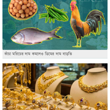
কাঁচা মরিচের দাম কমলেও ডিমের দাম বাড়তি