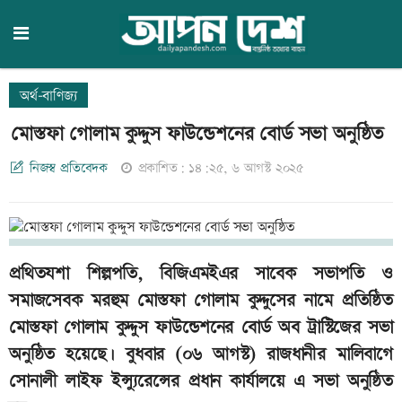
অর্থ-বাণিজ্য
মোস্তফা গোলাম কুদ্দুস ফাউন্ডেশনের বোর্ড সভা অনুষ্ঠিত
নিজস্ব প্রতিবেদক
প্রকাশিত: ১৪:২৫, ৬ আগস্ট ২০২৫
প্রথিতযশা শিল্পপতি, বিজিএমইএর সাবেক সভাপতি ও
সমাজসেবক মরহুম মোস্তফা গোলাম কুদ্দুসের নামে প্রতিষ্ঠিত
মোস্তফা গোলাম কুদ্দুস ফাউন্ডেশনের বোর্ড অব ট্রাস্টিজের সভা
অনুষ্ঠিত হয়েছে। বুধবার (০৬ আগস্ট) রাজধানীর মালিবাগে
সোনালী লাইফ ইন্স্যুরেন্সের প্রধান কার্যালয়ে এ সভা অনুষ্ঠিত