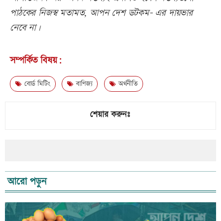
পাঠকের নিজস্ব মতামত, আপন দেশ ডটকম- এর দায়ভার
নেবে না।
সম্পর্কিত বিষয়:
বোর্ড মিটিং
বাণিজ্য
অর্থনীতি
শেয়ার করুনঃ
আরো পড়ুন