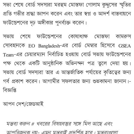
সভা শেষে বোর্ড সদস্যরা মরহুম মোস্তফা গোলাম কুদ্দুসের স্মৃতির
প্রতি গভীর শ্রদ্ধা জ্ঞাপন করেন এবং তার স্বপ্ন ও আদর্শ বাস্তবায়নে
ফাউন্ডেশনের দৃঢ় অঙ্গীকার পুনর্ব্যক্ত করেন।
সভায় শেষে ফাউন্ডেশনের কোষাধ্যক্ষ মোস্তফা কামরুস
সোবহানকে EO Bangladesh-এর বোর্ড মেম্বার হিসেবে GSEA
Team-এর চেয়ারম্যান নির্বাচিত হওয়ায় বোর্ড সভায় ফাউন্ডেশনের
পক্ষ থেকে একটি আনুষ্ঠানিক অভিনন্দন পত্র তুলে দেয়া হয়।
সভায় বোর্ড সদস্যরা তার এ আন্তর্জাতিক পর্যায়ের কৃতিত্বের জন্য
গর্ব প্রকাশ করেন। আগামীর সফলতার জন্য শুভকামনা জানান।-
বিজ্ঞপ্তি
আপন দেশ/জেডআই
মন্তব্য করুন # খবরের বিষয়বস্তুর সঙ্গে মিল আছে এবং
আপত্তিজনক নয়- এমন মন্তব্যই প্রদর্শিত হবে। মন্তব্যগুলো