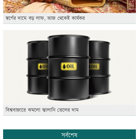
স্বর্ণের দামে বড় লাফ, আজ থেকেই কার্যকর
বিশ্ববাজারে কমলো জ্বালানি তেলের দাম
সর্বশেষ