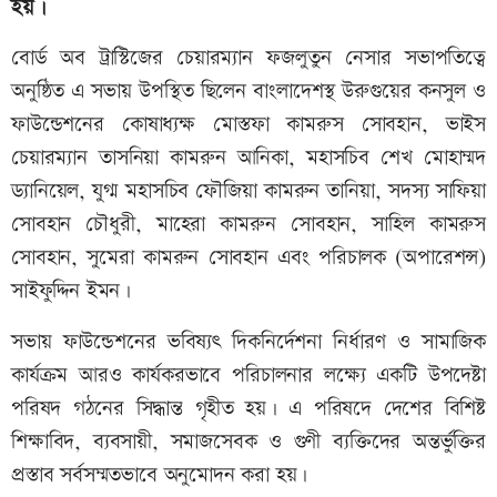
হয়।
বোর্ড অব ট্রাস্টিজের চেয়ারম‍্যান ফজলুতুন নেসার সভাপতিত্বে
অনুষ্ঠিত এ সভায় উপস্থিত ছিলেন বাংলাদেশস্থ উরুগুয়ের কনসুল ও
ফাউন্ডেশনের কোষাধ্যক্ষ মোস্তফা কামরুস সোবহান, ভাইস
চেয়ারম্যান তাসনিয়া কামরুন আনিকা, মহাসচিব শেখ মোহাম্মদ
ড্যানিয়েল, যুগ্ম মহাসচিব ফৌজিয়া কামরুন তানিয়া, সদস্য সাফিয়া
সোবহান চৌধুরী, মাহেরা কামরুন সোবহান, সাহিল কামরুস
সোবহান, সুমেরা কামরুন সোবহান এবং পরিচালক (অপারেশন্স)
সাইফুদ্দিন ইমন।
সভায় ফাউন্ডেশনের ভবিষ্যৎ দিকনির্দেশনা নির্ধারণ ও সামাজিক
কার্যক্রম আরও কার্যকরভাবে পরিচালনার লক্ষ্যে একটি উপদেষ্টা
পরিষদ গঠনের সিদ্ধান্ত গৃহীত হয়। এ পরিষদে দেশের বিশিষ্ট
শিক্ষাবিদ, ব্যবসায়ী, সমাজসেবক ও গুণী ব্যক্তিদের অন্তর্ভুক্তির
প্রস্তাব সর্বসম্মতভাবে অনুমোদন করা হয়।