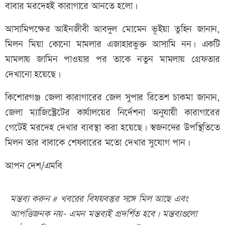
বাবার মরদেহই কারাগারে আনতে হলো।
আসামিপক্ষের আইনজীবী আবদুল মোমেন ভূইয়া তুহিন জানান,
মিলন মিয়া কোনো মামলার এজাহারভুক্ত আসামি নন। একটি
মামলায় জামিন পাওয়ার পর তাকে নতুন মামলায় গ্রেফতার
দেখানো হয়েছে।
কিশোরগঞ্জ জেলা কারাগারের জেল সুপার রিতেশ চাকমা জানান,
জেলা ম্যাজিস্ট্রেটের কার্যালয়ের নির্দেশনা অনুযায়ী কারাগারের
গেটেই মরদেহ দেখার ব্যবস্থা করা হয়েছে। স্বজনদের উপস্থিতিতে
মিলন তার বাবাকে শেষবারের মতো দেখার সুযোগ পান।
আপন দেশ/এমবি
মন্তব্য করুন # খবরের বিষয়বস্তুর সঙ্গে মিল আছে এবং
আপত্তিজনক নয়- এমন মন্তব্যই প্রদর্শিত হবে। মন্তব্যগুলো