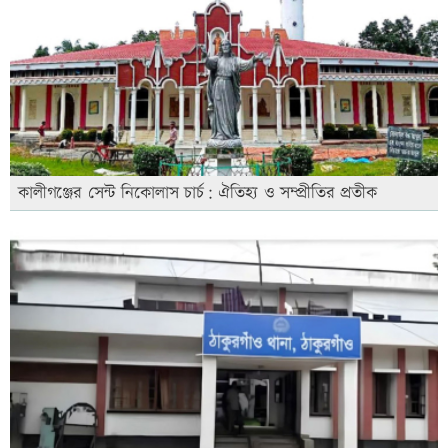
কালীগঞ্জের সেন্ট নিকোলাস চার্চ: ঐতিহ্য ও সম্প্রীতির প্রতীক