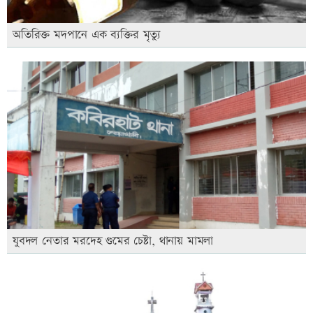
অতিরিক্ত মদপানে এক ব্যক্তির মৃত্যু
যুবদল নেতার মরদেহ গুমের চেষ্টা, থানায় মামলা