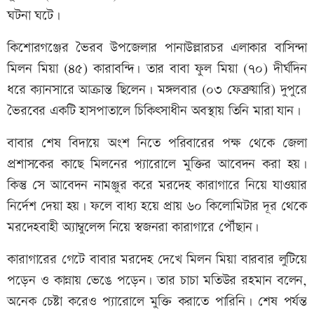
ঘটনা ঘটে।
কিশোরগঞ্জের ভৈরব উপজেলার পানাউল্লারচর এলাকার বাসিন্দা
মিলন মিয়া (৪৫) কারাবন্দি। তার বাবা ফুল মিয়া (৭০) দীর্ঘদিন
ধরে ক্যানসারে আক্রান্ত ছিলেন। মঙ্গলবার (০৩ ফেব্রুয়ারি) দুপুরে
ভৈরবের একটি হাসপাতালে চিকিৎসাধীন অবস্থায় তিনি মারা যান।
বাবার শেষ বিদায়ে অংশ নিতে পরিবারের পক্ষ থেকে জেলা
প্রশাসকের কাছে মিলনের প্যারোলে মুক্তির আবেদন করা হয়।
কিন্তু সে আবেদন নামঞ্জুর করে মরদেহ কারাগারে নিয়ে যাওয়ার
নির্দেশ দেয়া হয়। ফলে বাধ্য হয়ে প্রায় ৬০ কিলোমিটার দূর থেকে
মরদেহবাহী অ্যাম্বুলেন্স নিয়ে স্বজনরা কারাগারে পৌঁছান।
কারাগারের গেটে বাবার মরদেহ দেখে মিলন মিয়া বারবার লুটিয়ে
পড়েন ও কান্নায় ভেঙে পড়েন। তার চাচা মতিউর রহমান বলেন,
অনেক চেষ্টা করেও প্যারোলে মুক্তি করাতে পারিনি। শেষ পর্যন্ত