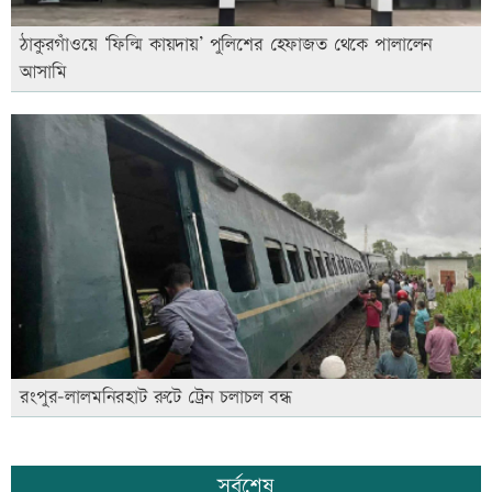
ঠাকুরগাঁওয়ে ‘ফিল্মি কায়দায়’ পুলিশের হেফাজত থেকে পালালেন
আসামি
রংপুর-লালমনিরহাট রুটে ট্রেন চলাচল বন্ধ
সর্বশেষ